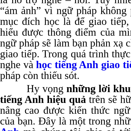
“ám ảnh” vì ngữ pháp không p
mục đích học là để giao tiếp
hiểu được thông điểm của mì
ngữ pháp sẽ làm bạn phản xạ c
giao tiếp. Trong quá trình thực
nghe và
học tiếng Anh giao ti
pháp còn thiếu sót.
Hy vọng
những lời khu
tiếng Anh hiệu quả
trên sẽ h
nâng cao được kiến thức ngữ
của bạn. Đây là một trong nh