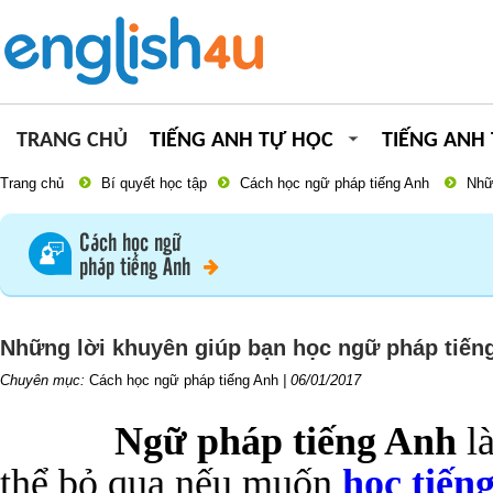
TRANG CHỦ
TIẾNG ANH TỰ HỌC
TIẾNG ANH
Trang chủ
Bí quyết học tập
Cách học ngữ pháp tiếng Anh
Nhữ
Cách học ngữ
pháp tiếng Anh
Những lời khuyên giúp bạn học ngữ pháp tiến
Chuyên mục:
Cách học ngữ pháp tiếng Anh
|
06/01/2017
Ngữ pháp tiếng Anh
là
thể bỏ qua nếu muốn
học tiến