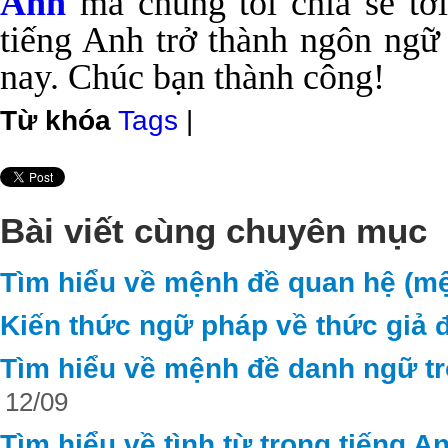
Anh
mà chúng tôi chia sẻ t
tiếng Anh trở thành ngôn ngữ 
nay. Chúc bạn thành công!
Từ khóa
Tags
|
Bài viết cùng chuyên mục
Tìm hiểu về mệnh đề quan hệ (mệ
Kiến thức ngữ pháp về thức giả đ
Tìm hiểu về mệnh đề danh ngữ tr
12/09
Tìm hiểu về tình từ trong tiếng A