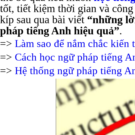
tốt, tiết kiệm thời gian và cô
kíp sau qua bài viết
“những lờ
pháp tiếng Anh hiệu quả”
.
=>
Làm sao để nắm chắc kiến 
=>
Cách học ngữ pháp tiếng An
=>
Hệ thống ngữ pháp tiếng An