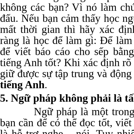
không các bạn? Vì nó làm chú
đấu. Nếu bạn cảm thấy học ng
mất thời gian thì hãy xác đị
ràng là học để làm gì: Để làm 
để viết báo cáo cho sếp bằng
tiếng Anh tốt? Khi xác định rõ
giữ được sự tập trung và động
tiếng Anh
.
5. Ngữ pháp không phải là tấ
Ngữ pháp là một trong nh
bạn cần để có thể đọc tốt, viết
là hỗ trợ nghe – nói. Tuy nh