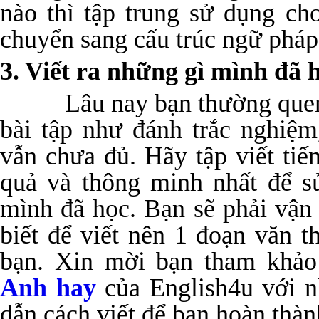
nào thì tập trung sử dụng c
chuyển sang cấu trúc ngữ pháp
3. Viết ra những gì mình đã 
Lâu nay bạn thường quen h
bài tập như đánh trắc nghiệm
vẫn chưa đủ. Hãy tập viết tiế
quả và thông minh nhất để s
mình đã học. Bạn sẽ phải vận
biết để viết nên 1 đoạn văn t
bạn. Xin mời bạn tham khả
Anh hay
của English4u với n
dẫn cách viết để bạn hoàn thành