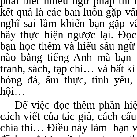
phải biết nhiều ngữ pháp thì
kết quả là các bạn luôn gặp v
nghĩ sai lầm khiến bạn gặp v
hãy thực hiện ngược lại. Đọc
bạn học thêm và hiểu sâu ngữ 
nào bằng tiếng Anh mà bạn t
tranh, sách, tạp chí… và bất 
bóng đá, ẩm thực, tình yêu,
hội…
Để việc đọc thêm phần hiệ
cách viết của tác giả, cách cấ
chia thì… Điều này làm bạn 