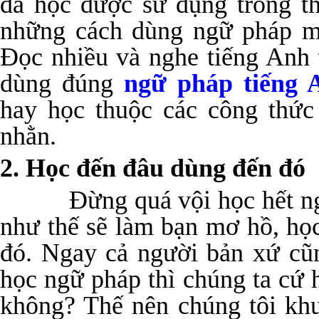
đã học được sử dụng trong th
những cách dùng ngữ pháp m
Đọc nhiều và nghe tiếng Anh
dùng đúng
ngữ pháp tiếng 
hay học thuộc các công thứ
nhằn.
2. Học đến đâu dùng đến đó
Đừng quá vội học hết ngữ p
như thế sẽ làm bạn mơ hồ, họ
đó. Ngay cả người bản xứ cũn
học ngữ pháp thì chúng ta cứ 
không? Thế nên chúng tôi kh