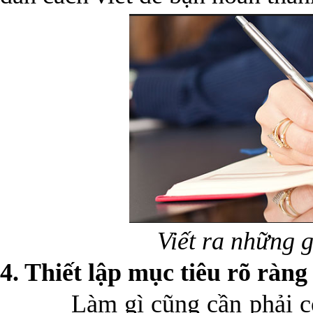
Viết ra những 
4. Thiết lập mục tiêu rõ ràng
Làm gì cũng cần phải có m