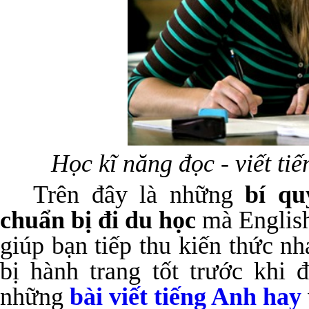
Học kĩ năng đọc - viết ti
Trên đây là những
bí qu
chuẩn bị đi du học
mà English
giúp bạn tiếp thu kiến thức n
bị hành trang tốt trước khi 
những
bài viết tiếng Anh hay