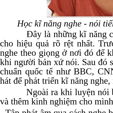
Học kĩ năng nghe - nói ti
Đây là những kĩ năng có t
cho hiệu quả rõ rệt nhất. Tr
nghe theo giọng ở nơi đó để k
khi người bản xứ nói. Sau đó 
chuẩn quốc tế như BBC, CN
hát để phát triển kĩ năng nghe, 
Ngoài ra khi luyện nói bạn
và thêm kinh nghiệm cho mình
- Tập phát âm qua cách nghe b