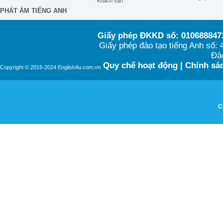
Khách sạn
PHÁT ÂM TIẾNG ANH
Giấy phép ĐKKD số: 0106888473
Giấy phép đào tạo tiếng Anh số
Đào
Quy chế hoạt động
|
Chính sác
Copyright © 2015-2024 English4u.com.vn
C