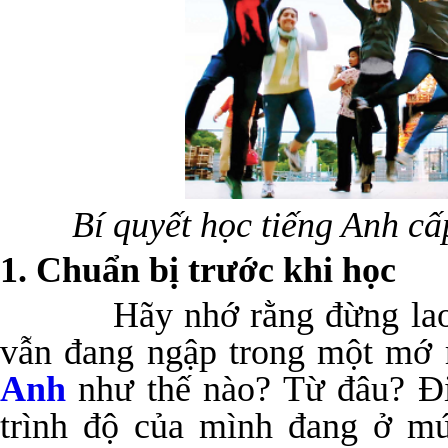
Bí quyết học tiếng Anh cấ
1. Chuẩn bị trước khi học
Hãy nhớ rằng đừng lao và
vẫn đang ngập trong một mớ r
Anh
như thế nào? Từ đâu? Điề
trình độ của mình đang ở mứ