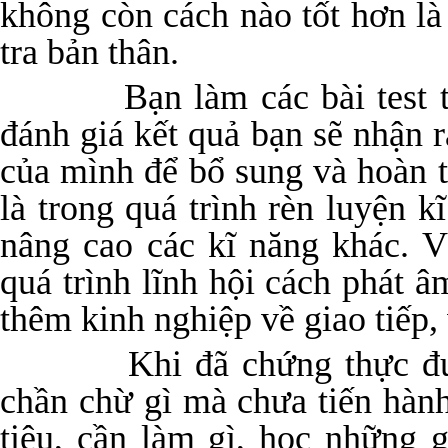
không còn cách nào tốt hơn là
tra bản thân.
Bạn làm các bài test tổng
đánh giá kết quả bạn sẽ nhận 
của mình để bổ sung và hoàn t
là trong quá trình rèn luyện 
nâng cao các kĩ năng khác. V
quá trình lĩnh hội cách phát â
thêm kinh nghiệp về giao tiếp,
Khi đã chứng thực được 
chần chừ gì mà chưa tiến hàn
tiêu, cần làm gì, học những g