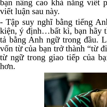
bạn nâng cao khả năng viết p
viết luận sau này.
- Tập suy nghĩ bằng tiếng An
kiện, ý định…bất kì, bạn hãy 
tả bằng Anh ngữ trong đầu. L
vốn từ của bạn trở thành “từ 
từ ngữ trong giao tiếp của b
hơn.