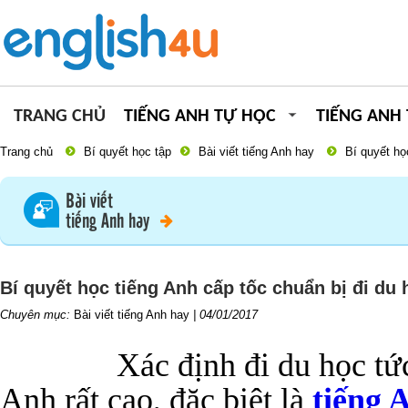
TRANG CHỦ
TIẾNG ANH TỰ HỌC
TIẾNG ANH
Trang chủ
Bí quyết học tập
Bài viết tiếng Anh hay
Bí quyết họ
Bài viết
tiếng Anh hay
Bí quyết học tiếng Anh cấp tốc chuẩn bị đi du 
Chuyên mục:
Bài viết tiếng Anh hay
|
04/01/2017
Xác định đi du học tức
Anh rất cao, đặc biệt là
tiếng 