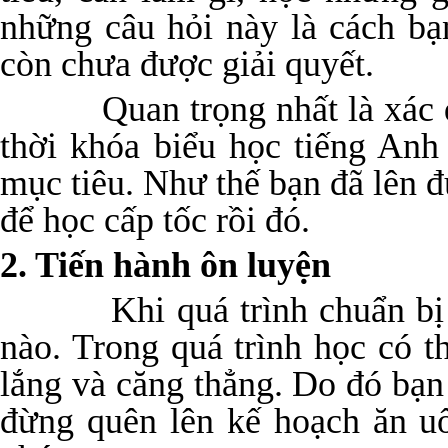
những câu hỏi này là cách bạ
còn chưa được giải quyết.
Quan trọng nhất là xác đị
thời khóa biểu học tiếng Anh
mục tiêu. Như thế bạn đã lên 
để học cấp tốc rồi đó.
2. Tiến hành ôn luyện
Khi quá trình chuẩn bị hoà
nào. Trong quá trình học có t
lắng và căng thẳng. Do đó bạn
đừng quên lên kế hoạch ăn uố