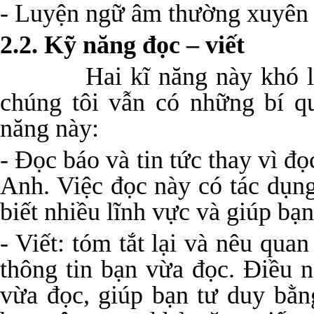
- Luyện ngữ âm thường xuyên
2.2. Kỹ năng đọc – viết
Hai kĩ năng này khó luyện
chúng tôi vẫn có những bí q
năng này:
- Đọc báo và tin tức thay vì đọ
Anh. Việc đọc này có tác dụn
biết nhiều lĩnh vực và giúp bạn
- Viết: tóm tắt lại và nêu qu
thông tin bạn vừa đọc. Điều n
vừa đọc, giúp bạn tư duy bằn