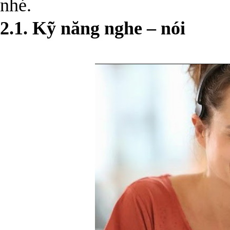
nhé.
2.1. Kỹ năng nghe – nói