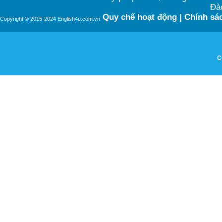
Đào
Quy chế hoạt động
|
Chính sác
Copyright © 2015-2024 English4u.com.vn
C