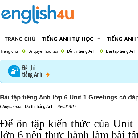
TRANG CHỦ
TIẾNG ANH TỰ HỌC
TIẾNG ANH
Trang chủ
Bí quyết học tập
Đề thi tiếng Anh
Bài tập tiếng Anh
Đề thi
tiếng Anh
Bài tập tiếng Anh lớp 6 Unit 1 Greetings có đá
Chuyên mục:
Đề thi tiếng Anh
|
28/09/2017
Để ôn tập kiến thức của Unit 
lớp 6 nên thực hành làm bài tậ