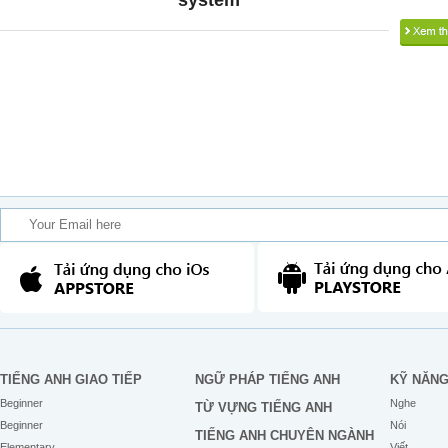
system
TIẾNG ANH GIAO TIẾP
NGỮ PHÁP TIẾNG ANH
KỸ NĂN
Beginner
Nghe
TỪ VỰNG TIẾNG ANH
Beginner
Nói
TIẾNG ANH CHUYÊN NGÀNH
Elementary
Viết