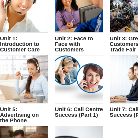
Unit 1:
Unit 2: Face to
Unit 3: Gr
Introduction to
Face with
Customers
Customer Care
Customers
Trade Fair
Unit 5:
Unit 6: Call Centre
Unit 7: Cal
Advertising on
Success (Part 1)
Success (P
the Phone