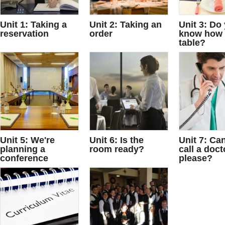
Unit 1: Taking a
Unit 2: Taking an
Unit 3: Do
reservation
order
know how t
table?
Unit 5: We're
Unit 6: Is the
Unit 7: Ca
planning a
room ready?
call a doct
conference
please?