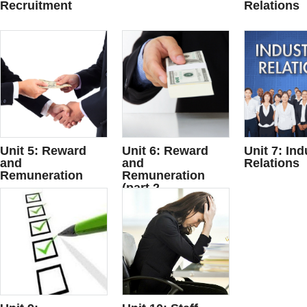
Recruitment
Relations
Unit 5: Reward
Unit 6: Reward
Unit 7: Ind
and
and
Relations
Remuneration
Remuneration
(part 2....