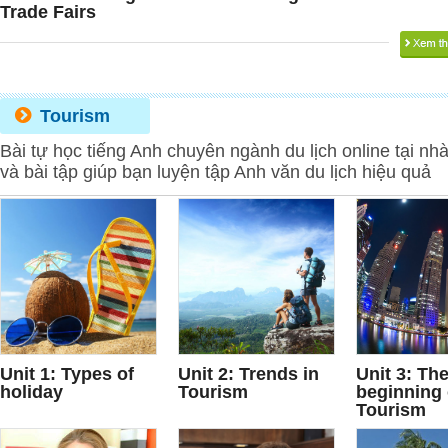
Trade Fairs
Tourism
Bài tự học tiếng Anh chuyên ngành du lịch online tại nh
và bài tập giúp bạn luyện tập Anh văn du lịch hiệu quả
Unit 1: Types of
Unit 2: Trends in
Unit 3: Th
holiday
Tourism
beginning 
Tourism