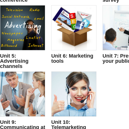
conference
survey
Unit 5:
Unit 6: Marketing
Unit 7: Pr
Advertising
tools
your publi
channels
Unit 9:
Unit 10:
Communicating at
Telemarketing