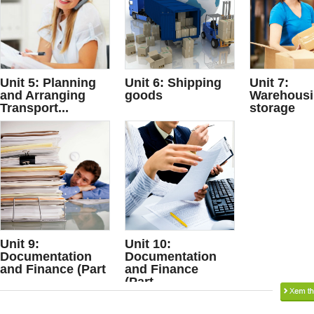
Unit 5: Planning
Unit 6: Shipping
Unit 7:
and Arranging
goods
Warehousi
Transport...
storage
Unit 9:
Unit 10:
Documentation
Documentation
and Finance (Part
and Finance
...
(Part...