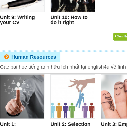
Unit 9: Writing
Unit 10: How to
your CV
do it right
Human Resources
Các bài học tiếng anh hữu ích nhất tại english4u về lĩn
Unit 1:
Unit 2: Selection
Unit 3: Em