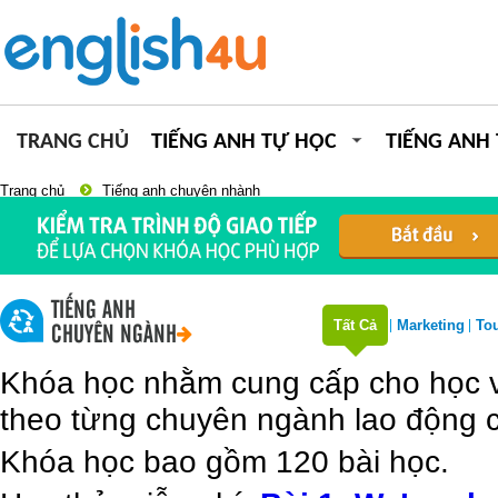
TRANG CHỦ
TIẾNG ANH TỰ HỌC
TIẾNG ANH
Trang chủ
Tiếng anh chuyên nhành
TIẾNG ANH
Tất Cả
Marketing
To
CHUYÊN NGÀNH
Khóa học nhằm cung cấp cho học vi
theo từng chuyên ngành lao động c
Khóa học bao gồm 120 bài học.