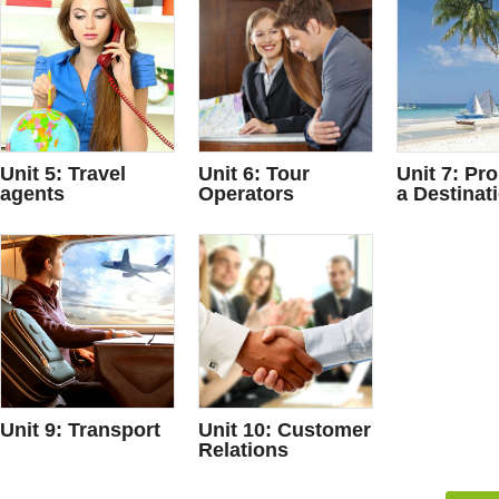
Unit 5: Travel
Unit 6: Tour
Unit 7: Pr
agents
Operators
a Destinat
Unit 9: Transport
Unit 10: Customer
Relations