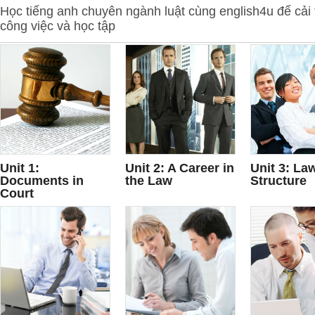
Học tiếng anh chuyên ngành luật cùng english4u để cải
công việc và học tập
Unit 1:
Unit 2: A Career in
Unit 3: La
Documents in
the Law
Structure
Court