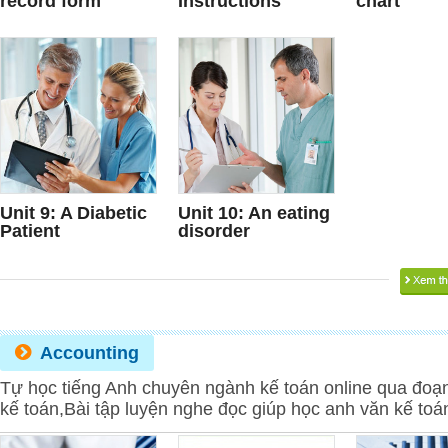
record form
Instructions
chart
Unit 9: A Diabetic
Unit 10: An eating
Patient
disorder
Accounting
Tự học tiếng Anh chuyên ngành kế toán online qua đoạn
kế toán,Bài tập luyện nghe đọc giúp học anh văn kế toá