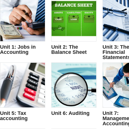
Unit 1: Jobs in
Unit 2: The
Unit 3: Th
Accounting
Balance Sheet
Financial
Statement
Unit 5: Tax
Unit 6: Auditing
Unit 7:
accounting
Manageme
Accountin