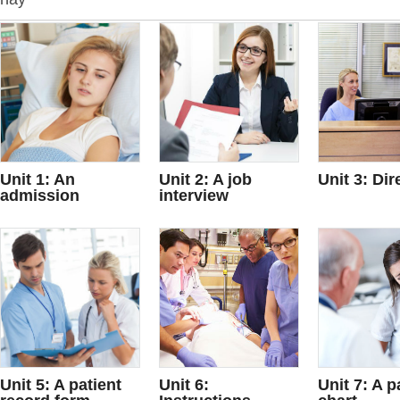
Unit 1: An
Unit 2: A job
Unit 3: Dir
admission
interview
Unit 5: A patient
Unit 6:
Unit 7: A p