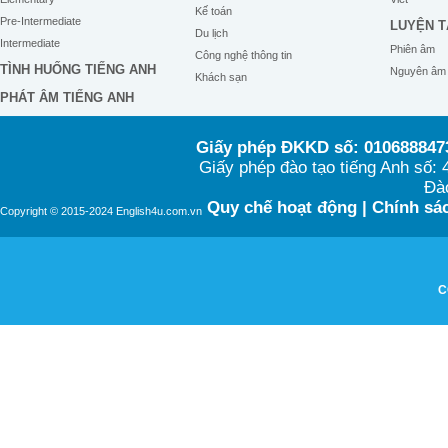
Kế toán
Pre-Intermediate
LUYỆN T
Du lịch
Intermediate
Phiên âm
Công nghệ thông tin
TÌNH HUỐNG TIẾNG ANH
Nguyên âm
Khách sạn
PHÁT ÂM TIẾNG ANH
Giấy phép ĐKKD số: 0106888473
Giấy phép đào tạo tiếng Anh số
Đào
Quy chế hoạt động
|
Chính sác
Copyright © 2015-2024 English4u.com.vn
C