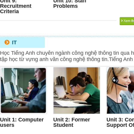
Unit 9:
Unit 10: Staff
Recruitment
Problems
Criteria
IT
Học Tiếng Anh chuyên ngành công nghệ thông tin qua hộ
tập học từ vựng anh văn công nghệ thông tin.Tiếng Anh 
Unit 1: Computer
Unit 2: Former
Unit 3: Co
users
Student
Support Of