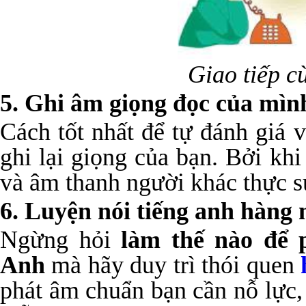
Giao tiếp c
5. Ghi âm giọng đọc của mìn
Cách tốt nhất để tự đánh giá 
ghi lại giọng của bạn. Bởi kh
và âm thanh người khác thực s
6. Luyện nói tiếng anh hàng 
Ngừng hỏi
làm thế nào để 
Anh
mà hãy duy trì thói quen
phát âm chuẩn bạn cần nỗ lực,