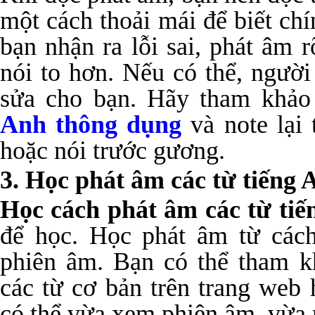
một cách thoải mái để biết ch
bạn nhận ra lỗi sai, phát âm 
nói to hơn. Nếu có thể, người
sửa cho bạn. Hãy tham khả
Anh thông dụng
và note lại 
hoặc nói trước gương.
3. Học phát âm các từ tiếng 
Học cách phát âm các từ tiế
để học. Học phát âm từ các
phiên âm. Bạn có thể tham k
các từ cơ bản trên trang web
có thể vừa xem phiên âm, vừa 