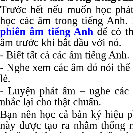
Trước hết nếu muốn học phát
học các âm trong tiếng Anh.
phiên âm tiếng Anh
để có th
âm trước khi bắt đầu với nó.
- Biết tất cả các âm tiếng Anh.
- Nghe xem các âm đó nói thế 
lẻ.
- Luyện phát âm – nghe các 
nhắc lại cho thật chuẩn.
Bạn nên học cả bản ký hiệu 
này được tạo ra nhằm thống n