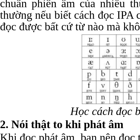
chuẩn phiên âm của nhiều thứ
thường nếu biết cách đọc IPA 
đọc được bất cứ từ nào mà khô
Học cách đọc 
2. Nói thật to khi phát âm
Khi đọc phát âm, bạn nên đọc 