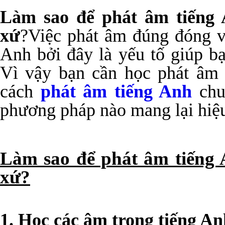
Làm sao để phát âm tiếng
xứ
?Việc phát âm đúng đóng va
Anh bởi đây là yếu tố giúp bạ
Vì vậy bạn cần học phát âm 
cách
phát âm tiếng Anh
chu
phương pháp nào mang lại hiệ
Làm sao để phát âm tiếng
xứ?
1. Học các âm trong tiếng An