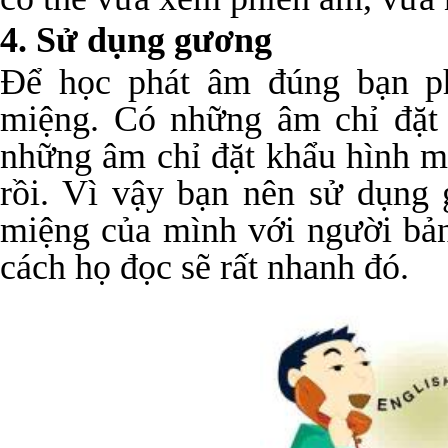
4. Sử dụng gương
Để học phát âm đúng bạn ph
miệng. Có những âm chỉ đặt
những âm chỉ đặt khẩu hình mô
rồi. Vì vậy bạn nên sử dụng
miệng của mình với người bản
cách họ đọc sẽ rất nhanh đó.