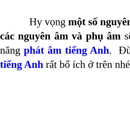
Hy vọng
một số nguyê
các nguyên âm và phụ âm
s
năng
phát âm tiếng Anh
. Đừ
tiếng Anh
rất bổ ích ở trên nh