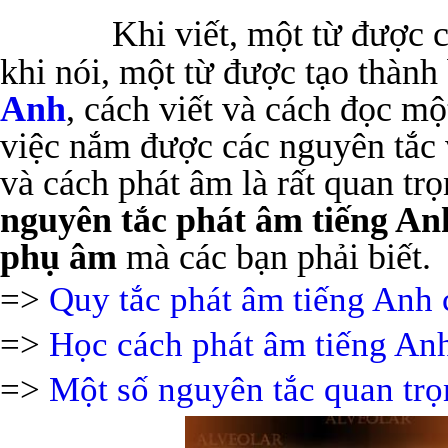
Khi viết, một từ được c
khi nói, một từ được tạo thàn
Anh
, cách viết và cách đọc mộ
việc nắm được các nguyên tắc 
và cách phát âm là rất quan tr
nguyên tắc phát âm
tiếng An
phụ âm
mà các bạn phải biết.
=>
Quy tắc phát âm tiếng Anh
=>
Học cách phát âm tiếng An
=>
Một số nguyên tắc quan trọ