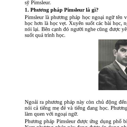
sỹ Pimsleur.
1. Phương pháp Pimsleur là gì?
Pimsleur là phương pháp học ngoại ngữ tên v
học hơn là học vẹt. Xuyên suốt các bài học, 
nói lại. Bên cạnh đó người nghe cũng được yêu 
suốt quá trình học.
Ngoải ra phương pháp này còn chủ động đến 
nói cả tiếng mẹ đẻ và tiếng đang học. Phươn
làm quen với ngoại ngữ.
Phương pháp Pimsleur được ứng dụng phổ bi