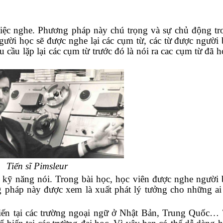
iệc nghe. Phương pháp này chú trọng và sự chủ động tr
người học sẽ được nghe lại các cụm từ, các từ được người
cầu lặp lại các cụm từ trước đó là nói ra cac cụm từ đã h
Tiến sĩ
Pimsleur
kỹ năng nói. Trong bài học, học viên được nghe người
g pháp này được xem là xuất phát lý tưởng cho những ai
ến tại các trường ngoại ngữ ở Nhật Bản, Trung Quốc… 