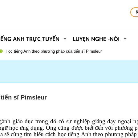
IẾNG ANH TRỰC TUYẾN
LUYỆN NGHE -NÓI
Học tiếng Anh theo phương pháp của tiến sĩ Pimsleur
tiến sĩ Pimsleur
ngành giáo dục trong đó có sự nghiệp giảng dạy ngoại 
 ngữ học ứng dụng. Ông cũng được biết đến với phương 
a sẽ cùng tìm hiểu cách học tiếng Anh theo phương pháp 