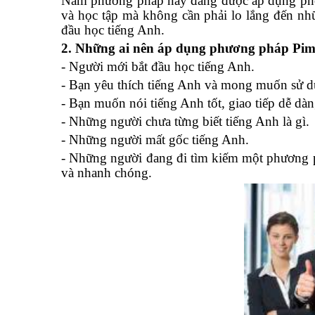
Nam phương pháp này đang được áp dụng phổ b
và học tập mà không cần phải lo lắng đến nh
đầu học tiếng Anh.
2. Những ai nên áp dụng phương pháp Pims
- Người mới bắt đầu học tiếng Anh.
- Bạn yêu thích tiếng Anh và mong muốn sử d
- Bạn muốn nói tiếng Anh tốt, giao tiếp dễ dà
- Những người chưa từng biết tiếng Anh là gì.
- Những người mất gốc tiếng Anh.
- Những người đang đi tìm kiếm một phương p
và nhanh chóng.