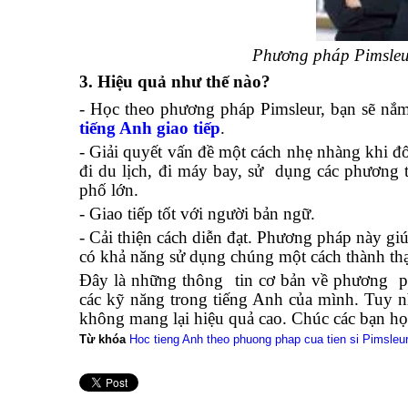
Phương pháp
Pimsleu
3. Hiệu quả như thế nào?
- Học theo phương pháp Pimsleur, bạn sẽ nắm
tiếng Anh giao tiếp
.
- Giải quyết vấn đề một cách nhẹ nhàng khi đ
đi du lịch, đi máy bay, sử dụng các phương 
phố lớn.
- Giao tiếp tốt với người bản ngữ.
- Cải thiện cách diễn đạt. Phương pháp này gi
có khả năng sử dụng chúng một cách thành th
Đây là những thông tin cơ bản về phương ph
các kỹ năng trong tiếng Anh của mình. Tuy n
không mang lại hiệu quả cao. Chúc các bạn họ
Từ khóa
Hoc tieng Anh theo phuong phap cua tien si Pimsleu