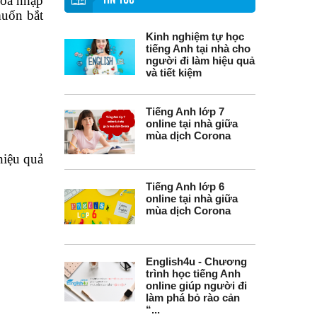
hòa nhập
TIN TỨC
muốn bắt
Kinh nghiệm tự học
tiếng Anh tại nhà cho
người đi làm hiệu quả
và tiết kiệm
Tiếng Anh lớp 7
online tại nhà giữa
mùa dịch Corona
hiệu quả
Tiếng Anh lớp 6
online tại nhà giữa
mùa dịch Corona
English4u - Chương
trình học tiếng Anh
online giúp người đi
làm phá bỏ rào cản
“...