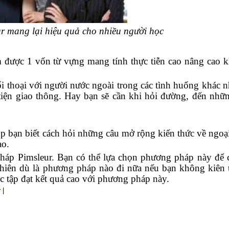
r mang lại hiệu quả cho nhiều người học
 được 1 vốn từ vựng mang tính thực tiễn cao nâng cao 
ối thoại với người nước ngoài trong các tình huống khác 
tiện giao thông. Hay bạn sẽ cần khi hỏi đường, đến nhữ
úp bạn biết cách hỏi những câu mở rộng kiến thức về ngoạ
ạo.
áp Pimsleur. Bạn có thể lựa chọn phương pháp này để c
hiên dù là phương pháp nào đi nữa nếu bạn không kiên tr
c tập đạt kết quả cao với phương pháp này.
r
|