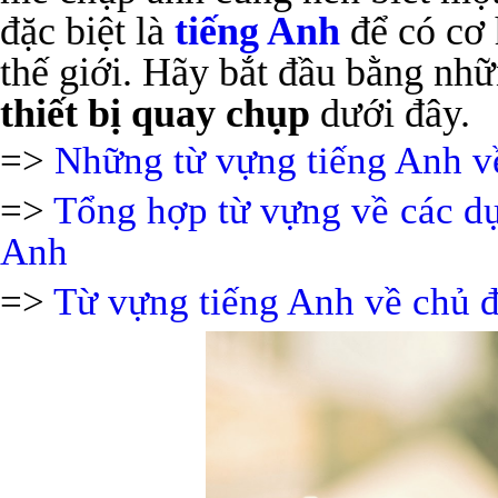
đặc biệt là
tiếng Anh
để có cơ 
thế giới. Hãy bắt đầu bằng nh
thiết bị quay chụp
dưới đây.
=>
Những từ vựng tiếng Anh 
=>
Tổng hợp từ vựng về các dụ
Anh
=>
Từ vựng tiếng Anh về chủ 