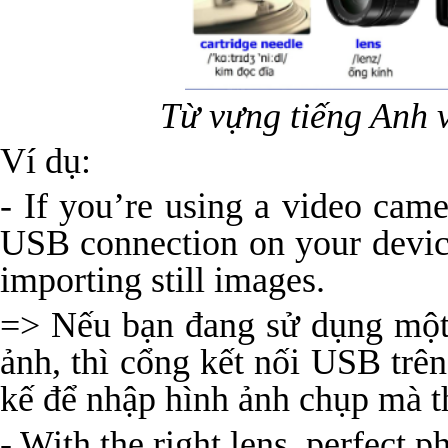
Từ vựng tiếng Anh về
Ví dụ:
- If you’re using a video came
USB connection on your devic
importing still images.
=> Nếu bạn đang sử dụng một
ảnh, thì cổng kết nối USB trên 
kế để nhập hình ảnh chụp mà t
- With the right lens, perfect p