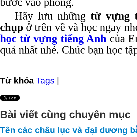
bước vào phòng.
Hãy lưu những
từ vựng t
chụp
ở trên về và học ngay nh
học từ vựng tiếng Anh
của En
quả nhất nhé. Chúc bạn học tập
Từ khóa
Tags
|
Bài viết cùng chuyên mục
Tên các châu lục và đại dương b