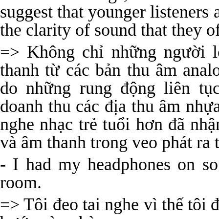
suggest that younger listeners 
the clarity of sound that they of
=> Không chỉ những người l
thanh từ các bản thu âm anal
do những rung động liên tục
doanh thu các địa thu âm nhự
nghe nhạc trẻ tuổi hơn đã nh
và âm thanh trong veo phát ra
- I had my headphones on so 
room.
=> Tôi đeo tai nghe vì thế tôi