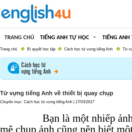
TRANG CHỦ
TIẾNG ANH TỰ HỌC
TIẾNG ANH
Trang chủ
Bí quyết học tập
Cách học từ vựng tiếng Anh
Từ vự
Cách học từ
vựng tiếng Anh
Từ vựng tiếng Anh về thiết bị quay chụp
Chuyên mục:
Cách học từ vựng tiếng Anh
|
17/03/2017
Bạn là một nhiếp ản
mê chụp ảnh cũng nên biết một