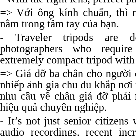
=> Với ông kính chuẩn, thì 
nằm trong tầm tay của bạn.
- Traveler tripods are de
photographers who require 
extremely compact tripod with
=> Giá đỡ ba chân cho người d
nhiếp ảnh gia chu du khắp nơi 
nhu cầu về chân giá đỡ phải 
hiệu quả chuyên nghiệp.
- It’s not just senior citizen
audio recordings, recent inc