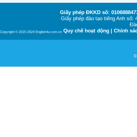
Giấy phép ĐKKD số: 0106888473
Giấy phép đào tạo tiếng Anh số
Đào
Quy chế hoạt động
|
Chính sác
Copyright © 2015-2024 English4u.com.vn
C