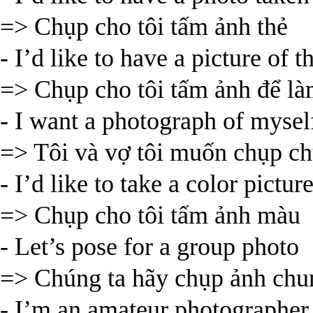
=> Chụp cho tôi tấm ảnh thẻ
- I’d like to have a picture of t
=> Chụp cho tôi tấm ảnh để là
- I want a photograph of myse
=> Tôi và vợ tôi muốn chụp ch
- I’d like to take a color pictur
=> Chụp cho tôi tấm ảnh màu
- Let’s pose for a group photo
=> Chúng ta hãy chụp ảnh chu
- I’m an amateur photographer