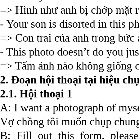
=> Hình như anh bị chớp mặt r
- Your son is disorted in this p
=> Con trai của anh trong bức 
- This photo doesn’t do you jus
=> Tấm ảnh nào không giống c
2. Đoạn hội thoại tại hiệu c
2.1. Hội thoại 1
A: I want a photograph of mys
Vợ chồng tôi muốn chụp chung
B: Fill out this form, pleas