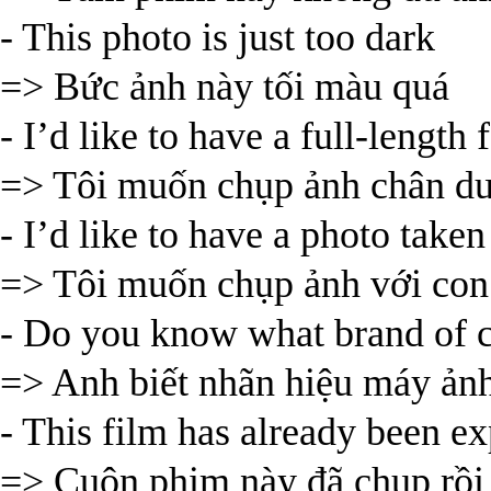
- This photo is just too dark
=> Bức ảnh này tối màu quá
- I’d like to have a full-length 
=> Tôi muốn chụp ảnh chân d
- I’d like to have a photo take
=> Tôi muốn chụp ảnh với con t
- Do you know what brand of c
=> Anh biết nhãn hiệu máy ảnh
- This film has already been e
=> Cuộn phim này đã chụp rồi