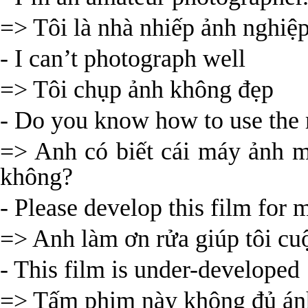
=> Tôi là nhà nhiếp ảnh nghiệ
- I can’t photograph well
=> Tôi chụp ảnh không đẹp
- Do you know how to use the
=> Anh có biết cái máy ảnh m
không?
- Please develop this film for 
=> Anh làm ơn rửa giúp tôi c
- This film is under-developed
=> Tấm phim này không đủ án