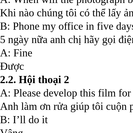
Khi nào chúng tôi có thể lấy ả
B: Phone my office in five day
5 ngày nữa anh chị hãy gọi điệ
A: Fine
Được
2.2. Hội thoại 2
A: Please develop this film fo
Anh làm ơn rửa giúp tôi cuộn 
B: I’ll do it