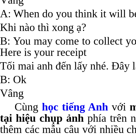
Vâng
A: When do you think it will b
Khi nào thì xong ạ?
B: You may come to collect y
Here is your receipt
Tối mai anh đến lấy nhé. Đây l
B: Ok
Vâng
Cùng
học tiếng Anh
với
m
tại hiệu chụp ảnh
phía trên n
thêm các mẫu câu với nhiều c