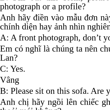
photograph or a profile?
Anh hãy điền vào mẫu đơn nà
chính diện hay ảnh nhìn nghiê
A: A front photograph, don’t y
Em có nghĩ là chúng ta nên ch
Lan?
C: Yes.
Vâng
B: Please sit on this sofa. Are
Anh chị hãy ngồi lên chiếc gh