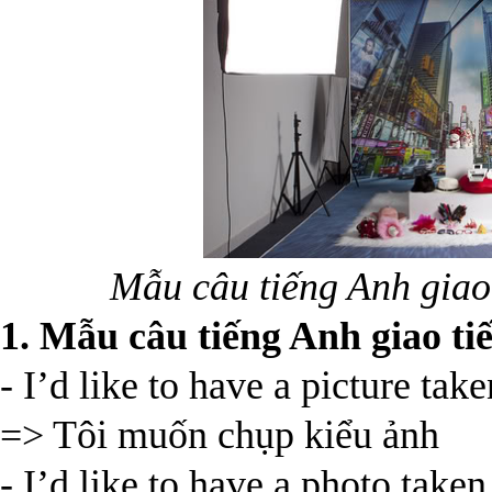
Mẫu câu tiếng Anh giao 
1. Mẫu câu tiếng Anh giao ti
- I’d like to have a picture take
=> Tôi muốn chụp kiểu ảnh
- I’d like to have a photo taken 