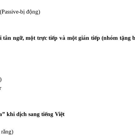
 (Passive-bị động)
 tân ngữ, một trực tiếp và một gián tiếp (nhóm tặng b
)
r
a” khi dịch sang tiếng Việt
i rằng)