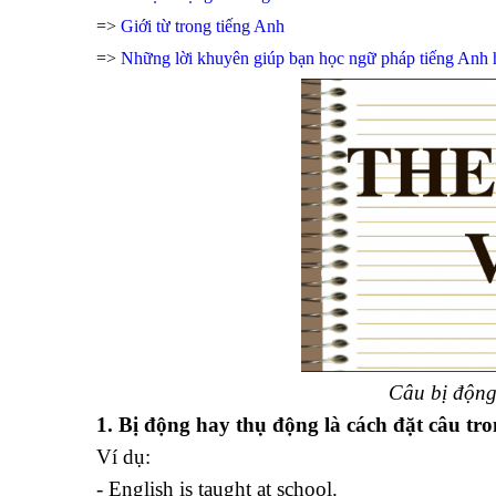
=>
Giới từ trong tiếng Anh
=>
Những lời khuyên giúp bạn học ngữ pháp tiếng Anh 
Câu bị động 
1. Bị động hay thụ động là cách đặt câu tr
Ví dụ:
- English is taught at school.