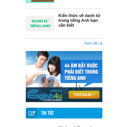
Kiến thức về danh từ
trong tiếng Anh bạn
cần biết
Xem tất cả
TIN TỨC