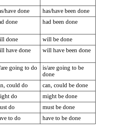
as/have done
has/have been done
ad done
had been done
ill done
will be done
ill have done
will have been done
s/are going to do
is/are going to be
done
an, could do
can, could be done
ight do
might be done
ust do
must be done
ave to do
have to be done