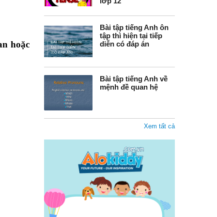
lớp 12
Bài tập tiếng Anh ôn
tập thì hiện tại tiếp
uan hoặc
diễn có đáp án
Bài tập tiếng Anh về
mệnh đề quan hệ
Xem tất cả