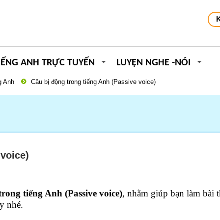
IẾNG ANH TRỰC TUYẾN
LUYỆN NGHE -NÓI
g Anh
Câu bị động trong tiếng Anh (Passive voice)
 voice)
trong tiếng Anh (Passive voice)
, nhằm giúp bạn làm bài th
y nhé.