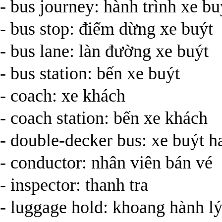
- bus journey: hành trình xe bu
- bus stop: điểm dừng xe buýt
- bus lane: làn đường xe buýt
- bus station: bến xe buýt
- coach: xe khách
- coach station: bến xe khách
- double-decker bus: xe buýt h
- conductor: nhân viên bán vé
- inspector: thanh tra
- luggage hold: khoang hành l