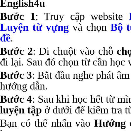
English4u
Bước 1
: Truy cập website
Luyện từ vựng
và chọn
Bộ t
đề
.
Bước 2
: Di chuột vào chỗ
ch
đi lại. Sau đó chọn từ cần học
Bước 3
: Bắt đầu nghe phát âm
hướng dẫn.
Bước 4
: Sau khi học hết từ m
luyện tập
ở dưới để kiểm tra t
Bạn có thể nhấn vào
Hướng 