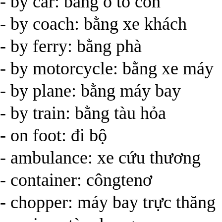
- by car: bằng ô tô con
- by coach: bằng xe khách
- by ferry: bằng phà
- by motorcycle: bằng xe máy
- by plane: bằng máy bay
- by train: bằng tàu hỏa
- on foot: đi bộ
- ambulance: xe cứu thương
- container: côngtenơ
- chopper: máy bay trực thăng