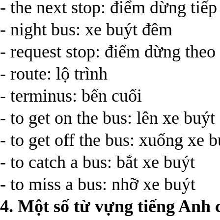
- the next stop: điểm dừng tiếp
- night bus: xe buýt đêm
- request stop: điểm dừng theo
- route: lộ trình
- terminus: bến cuối
- to get on the bus: lên xe buýt
- to get off the bus: xuống xe b
- to catch a bus: bắt xe buýt
- to miss a bus: nhỡ xe buýt
4. Một số từ vựng tiếng Anh c