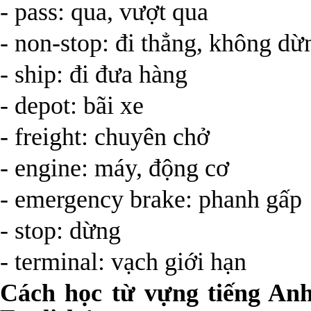
- pass: qua, vượt qua
- non-stop: đi thẳng, không dừ
- ship: đi đưa hàng
- depot: bãi xe
- freight: chuyên chở
- engine: máy, động cơ
- emergency brake: phanh gấp
- stop: dừng
- terminal: vạch giới hạn
Cách học từ vựng tiếng Anh 