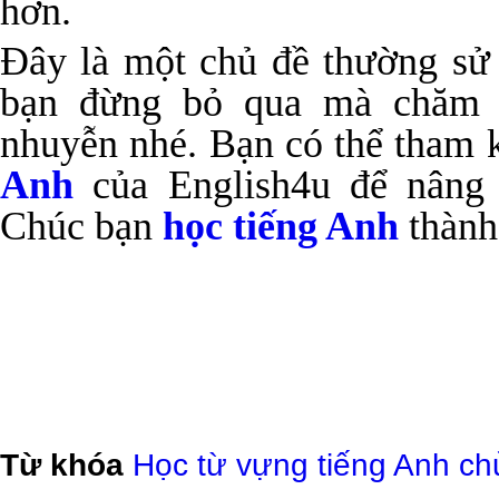
hơn.
Đây là một chủ đề thường sử 
bạn đừng bỏ qua mà chăm c
nhuyễn nhé. Bạn có thể tham
Anh
của English4u để nâng 
Chúc bạn
học tiếng Anh
thành
Từ khóa
Học từ vựng tiếng Anh ch