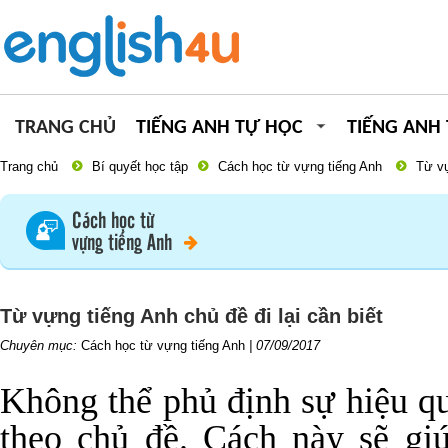
TRANG CHỦ
TIẾNG ANH TỰ HỌC
TIẾNG ANH
Trang chủ
Bí quyết học tập
Cách học từ vựng tiếng Anh
Từ vự
Cách học từ
vựng tiếng Anh
Từ vựng tiếng Anh chủ đề đi lại cần biết
Chuyên mục:
Cách học từ vựng tiếng Anh
|
07/09/2017
Không thể phủ định sự hiệu q
theo chủ đề. Cách này sẽ giú