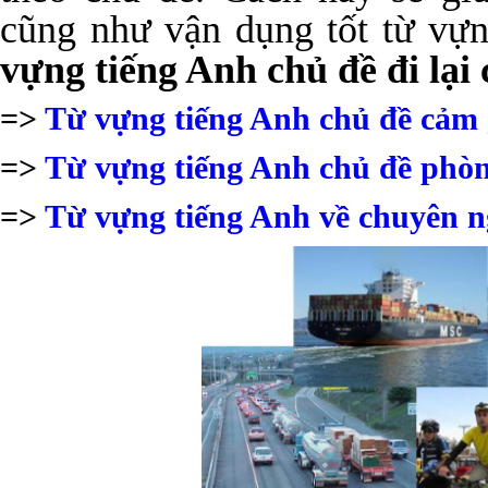
cũng như vận dụng tốt từ vự
vựng tiếng Anh chủ đề đi lại 
=>
Từ vựng tiếng Anh chủ đề cảm 
=>
Từ vựng tiếng Anh chủ đề phò
=>
Từ vựng tiếng Anh về chuyên 