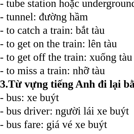
- tube station hoặc undergroun
- tunnel: đường hầm
- to catch a train: bắt tàu
- to get on the train: lên tàu
- to get off the train: xuống tàu
- to miss a train: nhỡ tàu
3.Từ vựng tiếng Anh đi lại b
- bus: xe buýt
- bus driver: người lái xe buýt
- bus fare: giá vé xe buýt