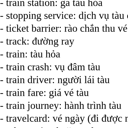
- train station: ga tàu hỏa
- stopping service: dịch vụ tà
- ticket barrier: rào chắn thu vé
- track: đường ray
- train: tàu hỏa
- train crash: vụ đâm tàu
- train driver: người lái tàu
- train fare: giá vé tàu
- train journey: hành trình tàu
- travelcard: vé ngày (đi được