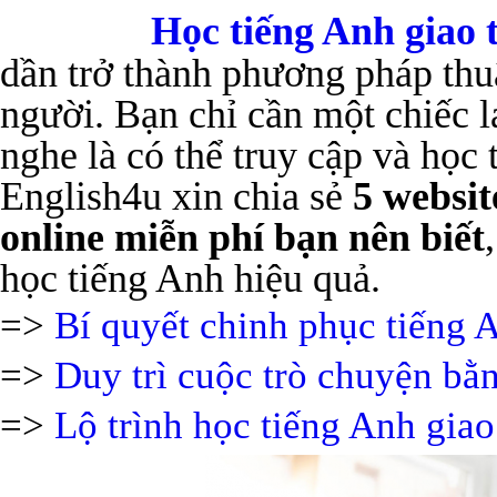
Học tiếng Anh giao t
dần trở thành phương pháp thu
người. Bạn chỉ cần một chiếc la
nghe là có thể truy cập và học
English4u xin chia sẻ
5 websit
online miễn phí bạn nên biết
học tiếng Anh hiệu quả.
=>
Bí quyết chinh phục tiếng A
=>
Duy trì cuộc trò chuyện bằ
=>
Lộ trình học tiếng Anh giao