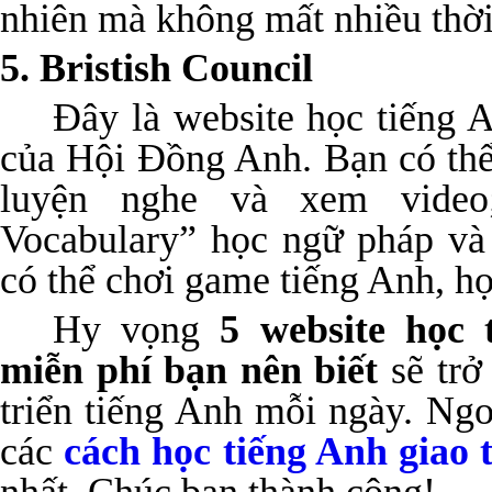
nhiên mà không mất nhiều thời 
5. Bristish Council
Đây là website học tiếng A
của Hội Đồng Anh. Bạn có th
luyện nghe và xem vide
Vocabulary” học ngữ pháp và
có thể chơi game tiếng Anh, h
Hy vọng
5 website học 
miễn phí bạn nên biết
sẽ trở
triển tiếng Anh mỗi ngày. Ngo
các
cách học tiếng Anh giao 