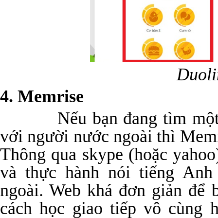
Duol
4. Memrise
Nếu bạn đang tìm một web
với người nước ngoài thì Memr
Thông qua skype (hoặc yahoo)
và thực hành nói tiếng Anh
ngoài. Web khá đơn giản để 
cách học giao tiếp vô cùng h