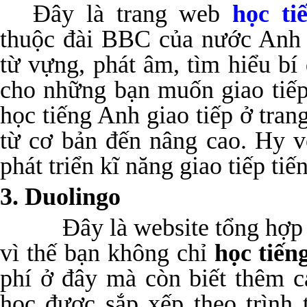
Đây là trang web
học ti
thuộc đài BBC của nước Anh 
từ vựng, phát âm, tìm hiểu b
cho những bạn muốn giao tiế
học tiếng Anh giao tiếp ở tran
từ cơ bản đến nâng cao. Hy v
phát triển kĩ năng giao tiếp ti
3. Duolingo
Đây là website tổng hợp nhi
vì thế bạn không chỉ
học tiến
phí ở đây mà còn biết thêm 
học được sắp xếp theo trình 