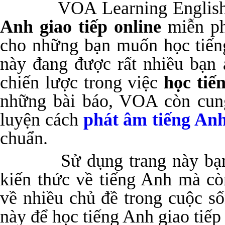
VOA Learning English l
Anh giao tiếp online
miễn ph
cho những bạn muốn học tiế
này đang được rất nhiều bạn
chiến lược trong việc
học tiế
những bài báo, VOA còn cun
luyện cách
phát âm tiếng An
chuẩn.
Sử dụng trang này bạn k
kiến thức về tiếng Anh mà cò
về nhiều chủ đề trong cuộc s
này để học tiếng Anh giao tiếp