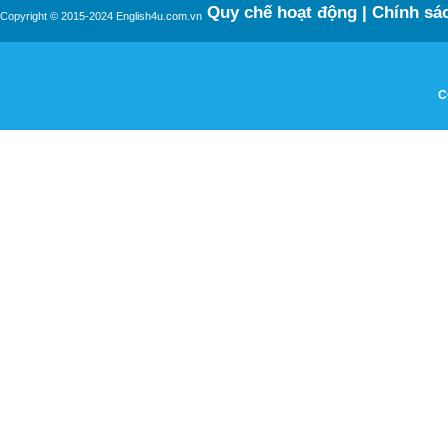
Quy chế hoạt động
|
Chính sác
Copyright © 2015-2024 English4u.com.vn
C