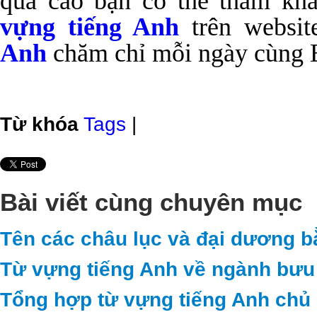
quả cao bạn có thể tham k
vựng tiếng Anh
trên websit
Anh
chăm chỉ mỗi ngày cùng 
Từ khóa
Tags
|
Bài viết cùng chuyên mục
Tên các châu lục và đại dương b
Từ vựng tiếng Anh về ngành bưu 
Tổng hợp từ vựng tiếng Anh chủ 