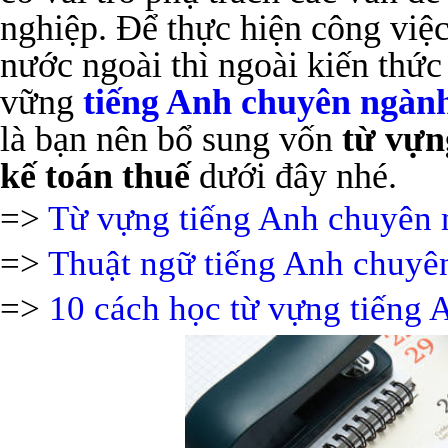
nghiệp. Để thực hiện công việ
nước ngoài thì ngoài kiến thứ
vững
tiếng Anh chuyên ngành
là bạn nên bổ sung vốn
từ vựn
kế toán thuế
dưới đây nhé.
=>
Từ vựng tiếng Anh chuyên 
=>
Thuật ngữ tiếng Anh chuyên
=>
10 cách học từ vựng tiếng 