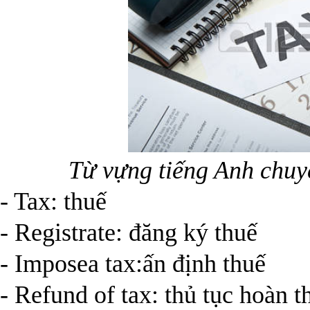
Từ vựng tiếng Anh chuy
- Tax: thuế
- Registrate: đăng ký thuế
- Imposea tax:ấn định thuế
- Refund of tax: thủ tục hoàn t