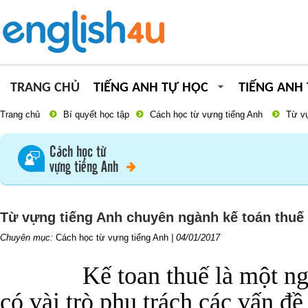
TRANG CHỦ
TIẾNG ANH TỰ HỌC
TIẾNG ANH
Trang chủ
Bí quyết học tập
Cách học từ vựng tiếng Anh
Từ vự
Cách học từ
vựng tiếng Anh
Từ vựng tiếng Anh chuyên ngành kế toán thuế
Chuyên mục:
Cách học từ vựng tiếng Anh
|
04/01/2017
Kế toan thuế là một ng
có vài trò phụ trách các vấn đ