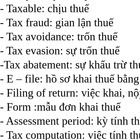
- Taxable: chịu thuế
- Tax fraud: gian lận thuế
- Tax avoidance: trốn thuế
- Tax evasion: sự trốn thuế
-Tax abatement: sự khấu trừ th
- E – file: hồ sơ khai thuế bằng
- Filing of return: việc khai, n
- Form :mẫu đơn khai thuế
- Assessment period: kỳ tính t
- Tax computation: việc tính t