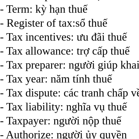
- Term: kỳ hạn thuế
- Register of tax:sổ thuế
- Tax incentives: ưu đãi thuế
- Tax allowance: trợ cấp thuế
- Tax preparer: người giúp kha
- Tax year: năm tính thuế
- Tax dispute: các tranh chấp v
- Tax liability: nghĩa vụ thuế
- Taxpayer: người nộp thuế
- Authorize: người ủy quyền