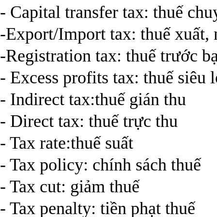
- Capital transfer tax: thuế c
-Export/Import tax: thuế xuất,
-Registration tax: thuế trước b
- Excess profits tax: thuế siêu 
- Indirect tax:thuế gián thu
- Direct tax: thuế trực thu
- Tax rate:thuế suất
- Tax policy: chính sách thuế
- Tax cut: giảm thuế
- Tax penalty: tiền phạt thuế