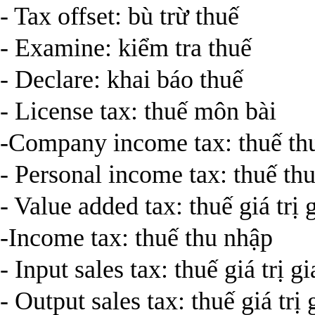
- Tax offset: bù trừ thuế
- Examine: kiểm tra thuế
- Declare: khai báo thuế
- License tax: thuế môn bài
-Company income tax: thuế th
- Personal income tax: thuế th
- Value added tax: thuế giá trị 
-Income tax: thuế thu nhập
- Input sales tax: thuế giá trị g
- Output sales tax: thuế giá trị 