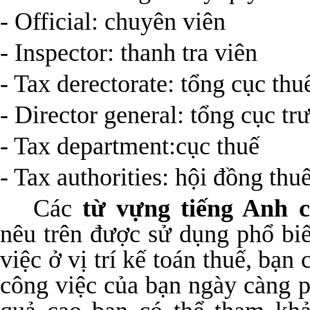
- Official: chuyên viên
- Inspector: thanh tra viên
- Tax derectorate: tổng cục thu
- Director general: tổng cục tr
- Tax department:cục thuế
- Tax authorities: hội đồng thu
Các
từ vựng tiếng Anh 
nêu trên được sử dụng phổ biế
việc ở vị trí kế toán thuế, bạn
công việc của bạn ngày càng ph