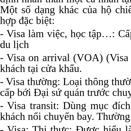
Một số dạng khác của hộ chi
hợp đặc biệt:
- Visa làm việc, học tập…: Cấ
du lịch
- Visa on arrival (VOA) (Visa
khách tại cửa khẩu.
- Visa thường: Loại thông thư
cấp bới Đại sứ quán trước chuy
- Visa transit: Dùng mục đíc
khách nối chuyến bay. Thường 
- Visa: Thị thực: Được hiểu 