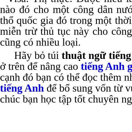
nào đó cho một công dân nướ
thổ quốc gia đó trong một thờ
miễn trừ thủ tục này cho côn
cũng có nhiều loại.
Hãy bỏ túi
thuật ngữ tiến
ở trên để nâng cao
tiếng Anh g
cạnh đó bạn có thể đọc thêm n
tiếng Anh
để bổ sung vốn từ 
chúc bạn học tập tốt chuyên ng