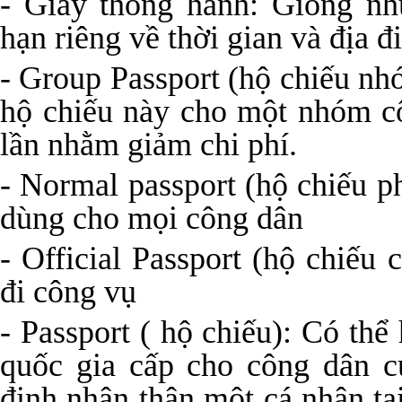
- Giấy thông hành: Giống nh
hạn riêng về thời gian và địa 
- Group Passport (hộ chiếu nh
hộ chiếu này cho một nhóm cô
lần nhằm giảm chi phí.
- Normal passport (hộ chiếu p
dùng cho mọi công dân
- Official Passport (hộ chiếu
đi công vụ
- Passport ( hộ chiếu): Có th
quốc gia cấp cho công dân c
định nhân thân một cá nhân tại