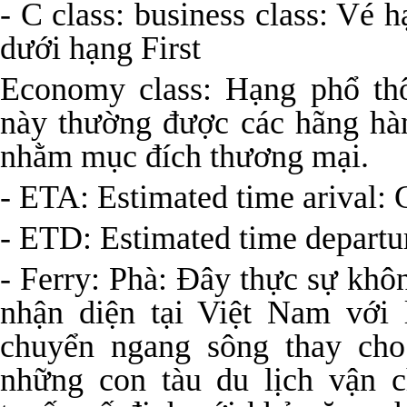
- C class: business class: Vé 
dưới hạng First
Economy class: Hạng phổ th
này thường được các hãng h
nhằm mục đích thương mại.
- ETA: Estimated time arival: 
- ETD: Estimated time departu
- Ferry: Phà: Đây thực sự khô
nhận diện tại Việt Nam với 
chuyển ngang sông thay cho
những con tàu du lịch vận 