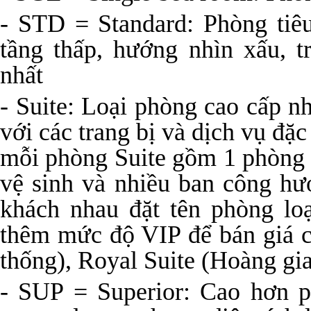
- STD = Standard: Phòng tiê
tầng thấp, hướng nhìn xấu, tr
nhất
- Suite: Loại phòng cao cấp n
với các trang bị và dịch vụ đặ
mỗi phòng Suite gồm 1 phòng 
vệ sinh và nhiều ban công hư
khách nhau đặt tên phòng lo
thêm mức độ VIP để bán giá c
thống), Royal Suite (Hoàng g
- SUP = Superior: Cao hơn p