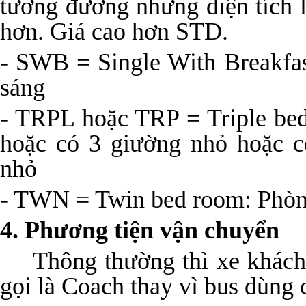
tương đương nhưng diện tích 
hơn. Giá cao hơn STD.
- SWB = Single With Breakfa
sáng
- TRPL hoặc TRP = Triple be
hoặc có 3 giường nhỏ hoặc c
nhỏ
- TWN = Twin bed room: Phòng
4. Phương tiện vận chuyển
Thông thường thì xe khách
gọi là Coach thay vì bus dùng 