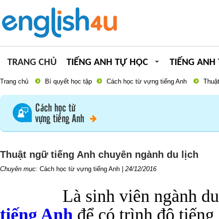
TRANG CHỦ
TIẾNG ANH TỰ HỌC
TIẾNG ANH
Trang chủ
Bí quyết học tập
Cách học từ vựng tiếng Anh
Thuật
Cách học từ
vựng tiếng Anh
Thuật ngữ tiếng Anh chuyên ngành du lịch
Chuyên mục:
Cách học từ vựng tiếng Anh
|
24/12/2016
Là sinh viên ngành du
tiếng Anh
để có trình độ tiếng