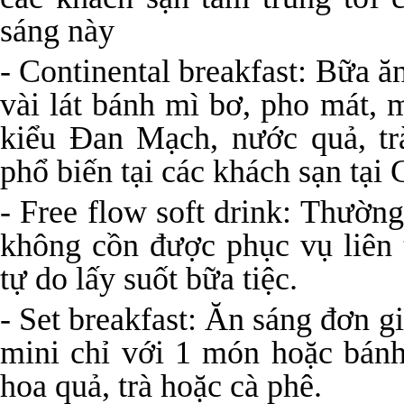
sáng này
- Continental breakfast: Bữa ă
vài lát bánh mì bơ, pho mát, 
kiểu Đan Mạch, nước quả, tr
phổ biến tại các khách sạn tại
- Free flow soft drink: Thường
không cồn được phục vụ liên 
tự do lấy suốt bữa tiệc.
- Set breakfast: Ăn sáng đơn g
mini chỉ với 1 món hoặc bán
hoa quả, trà hoặc cà phê.