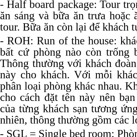
- Half board package: Tour tr
ăn sáng và bữa ăn trưa hoặc 
tour. Bữa ăn còn lại để khách t
- ROH: Run of the house: khá
bất cứ phòng nào còn trống b
Thông thường với khách đoàn
này cho khách. Với mỗi khác
phân loại phòng khác nhau. K
cho cách đặt tên này nên bạn
của từng khách sạn tương ứng
nhiên, thông thường gồm các l
- SGL = Single bed room: Phò