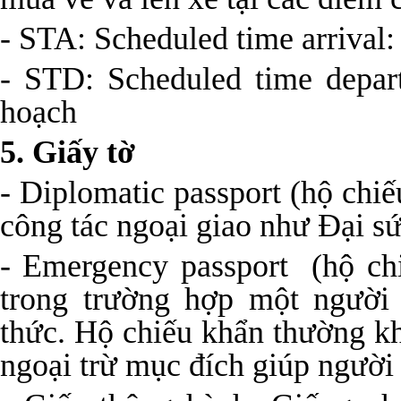
- STA: Scheduled time arrival:
- STD: Scheduled time depar
hoạch
5. Giấy tờ
- Diplomatic passport (hộ chi
công tác ngoại giao như Đại 
- Emergency passport (hộ ch
trong trường hợp một người
thức. Hộ chiếu khẩn thường khô
ngoại trừ mục đích giúp người