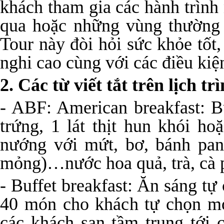
khách tham gia các hành trình 
qua hoặc những vùng thường 
Tour này đòi hỏi sức khỏe tốt
nghi cao cùng với các điều kiệ
2. Các từ viết tắt trên lịch tr
- ABF: American breakfast: 
trứng, 1 lát thịt hun khói ho
nướng với mứt, bơ, bánh pan
mỏng)…nước hoa quả, trà, cà 
- Buffet breakfast: Ăn sáng tự
40 món cho khách tự chọn mó
các khách sạn tầm trung tới 