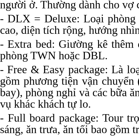
người ở. Thường dành cho vợ 
- DLX = Deluxe: Loại phòng 
cao, diện tích rộng, hướng nhìn
- Extra bed: Giường kê thêm 
phòng TWN hoặc DBL.
- Free & Easy package: Là loạ
gồm phương tiện vận chuyển (
bay), phòng nghỉ và các bữa ăn
vụ khác khách tự lo.
- Full board package: Tour tr
sáng, ăn trưa, ăn tối bao gồm tr