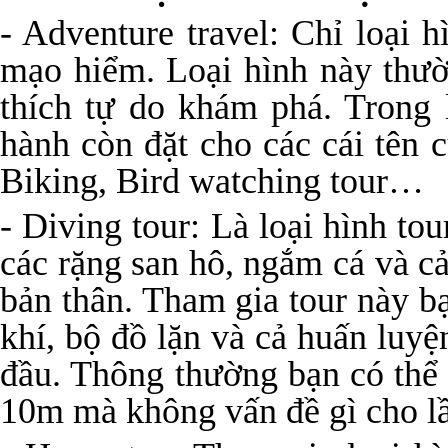
- Adventure travel: Chỉ loại 
mạo hiểm. Loại hình này thườ
thích tự do khám phá. Trong 
hành còn đặt cho các cái tên 
Biking, Bird watching tour…
- Diving tour: Là loại hình to
các rặng san hô, ngắm cá và c
bản thân. Tham gia tour này 
khí, bộ đồ lặn và cả huấn luyệ
đầu. Thông thường bạn có thể 
10m mà không vấn đề gì cho lầ