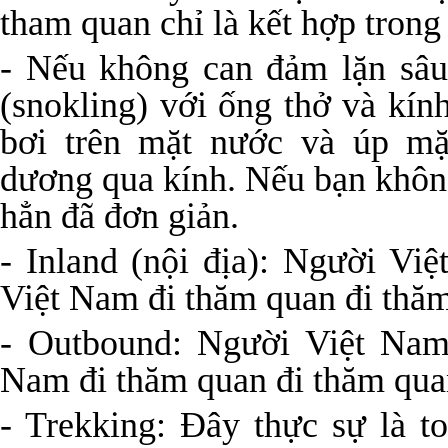
tham quan chỉ là kết hợp trong 
- Nếu không can đảm lặn sâu 
(snokling) với ống thở và kín
bơi trên mặt nước và úp m
dương qua kính. Nếu bạn không
hẳn đã đơn giản.
- Inland (nội địa): Người Vi
Việt Nam đi thăm quan đi thă
- Outbound: Người Việt Nam,
Nam đi thăm quan đi thăm qua
- Trekking: Đây thực sự là 