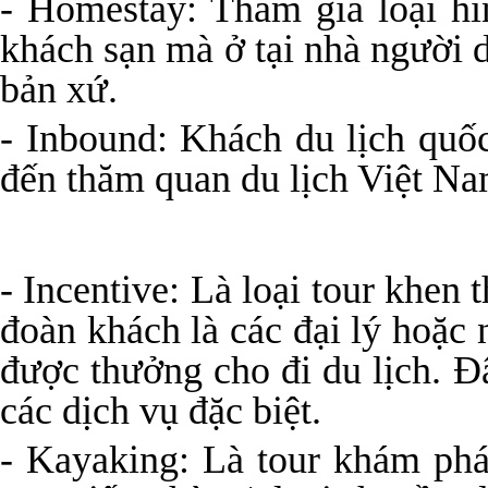
- Homestay: Tham gia loại h
khách sạn mà ở tại nhà người 
bản xứ.
- Inbound: Khách du lịch quốc
đến thăm quan du lịch Việt Na
- Incentive: Là loại tour khen
đoàn khách là các đại lý hoặc
được thưởng cho đi du lịch. Đ
các dịch vụ đặc biệt.
- Kayaking: Là tour khám ph