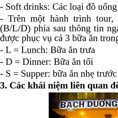
- Soft drinks: Các loại đồ uốn
- Trên một hành trình tour,
(B/L/D) phía sau thông tin ng
được phục vụ cả 3 bữa ăn tron
- L = Lunch: Bữa ăn trưa
- D = Dinner: Bữa ăn tối
- S = Supper: bữa ăn nhẹ trước
3. Các khái niệm liên quan đ