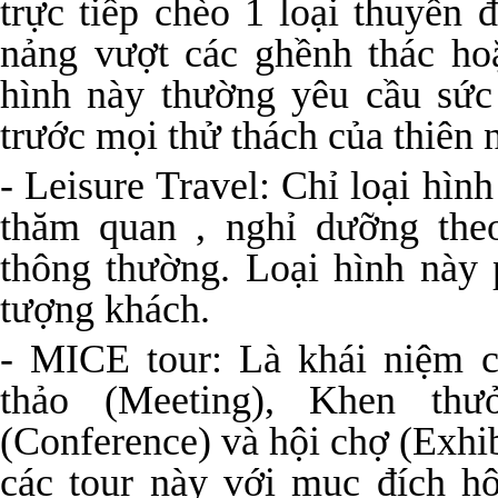
trực tiếp chèo 1 loại thuyền 
nảng vượt các ghềnh thác ho
hình này thường yêu cầu sức
trước mọi thử thách của thiên 
- Leisure Travel: Chỉ loại hìn
thăm quan , nghỉ dưỡng the
thông thường. Loại hình này 
tượng khách.
- MICE tour: Là khái niệm c
thảo (Meeting), Khen thưở
(Conference) và hội chợ (Exhi
các tour này với mục đích hộ