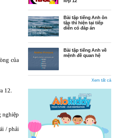
lớp 12
Bài tập tiếng Anh ôn
tập thì hiện tại tiếp
diễn có đáp án
Bài tập tiếng Anh về
mệnh đề quan hệ
hòng của
Xem tất cả
ra 12.
ng nghiệp
ái / phải