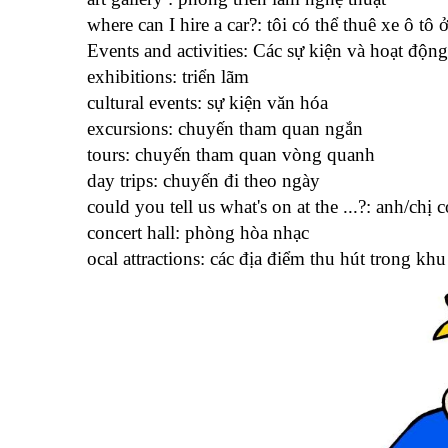
where can I hire a car?: tôi có thể thuê xe ô tô 
Events and activities: Các sự kiện và hoạt động
exhibitions: triển lãm
cultural events: sự kiện văn hóa
excursions: chuyến tham quan ngắn
tours: chuyến tham quan vòng quanh
day trips: chuyến đi theo ngày
could you tell us what's on at the ...?: anh/chị
concert hall: phòng hòa nhạc
ocal attractions: các địa điểm thu hút trong kh