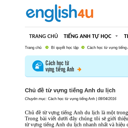
TRANG CHỦ
TIẾNG ANH TỰ HỌC
T
Trang chủ
Bí quyết học tập
Cách học từ vựng tiếng
Cách học từ
vựng tiếng Anh
Chủ đề từ vựng tiếng Anh du lịch
Chuyên mục:
Cách học từ vựng tiếng Anh
|
08/04/2016
Chủ đề từ vựng tiếng Anh du lịch là một tro
Trong bài viết dưới đây chúng tôi sẽ giới thi
từ vựng tiếng Anh du lịch nhanh nhất và hiệu 