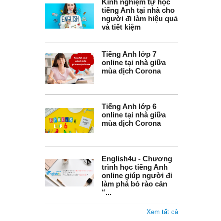
Kinh nghiệm tự học
tiếng Anh tại nhà cho
người đi làm hiệu quả
và tiết kiệm
Tiếng Anh lớp 7
online tại nhà giữa
mùa dịch Corona
Tiếng Anh lớp 6
online tại nhà giữa
mùa dịch Corona
English4u - Chương
trình học tiếng Anh
online giúp người đi
làm phá bỏ rào cản
“...
Xem tất cả