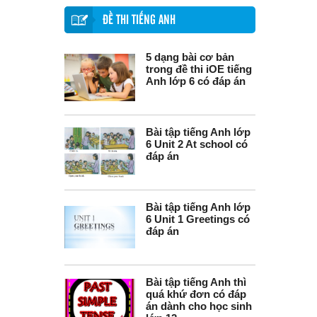
ĐỀ THI TIẾNG ANH
5 dạng bài cơ bản
trong đề thi iOE tiếng
Anh lớp 6 có đáp án
Bài tập tiếng Anh lớp
6 Unit 2 At school có
đáp án
Bài tập tiếng Anh lớp
6 Unit 1 Greetings có
đáp án
Bài tập tiếng Anh thì
quá khứ đơn có đáp
án dành cho học sinh