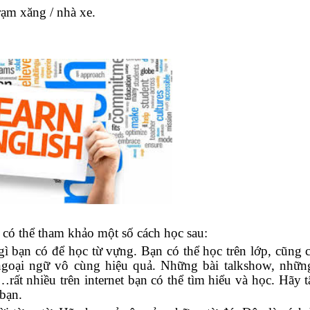
trạm xăng / nhà xe.
 có thể tham khảo một số cách học sau:
ì bạn có để học từ vựng. Bạn có thể học trên lớp, cũng c
ngoại ngữ vô cùng hiệu quả. Những bài talkshow, nhữn
rất nhiều trên internet bạn có thể tìm hiểu và học. Hãy 
bạn.