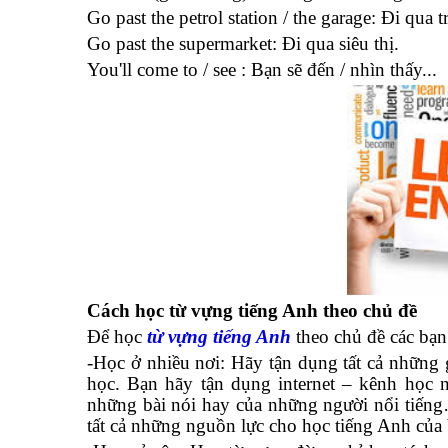
Go past the petrol station / the garage: Đi qua 
Go past the supermarket: Đi qua siêu thị.
You'll come to / see : Bạn sẽ đến / nhìn thấy...
Cách học từ vựng tiếng Anh theo chủ đề
Để học
từ vựng tiếng Anh
theo chủ đề các bạn
-Học ở nhiều nơi: Hãy tận dụng tất cả những g
học. Bạn hãy tận dụng internet – kênh học 
những bài nói hay của những người nổi tiếng…
tất cả những nguồn lực cho học tiếng Anh của 