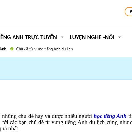
IẾNG ANH TRỰC TUYẾN
LUYỆN NGHE -NÓI
 Anh
Chủ đề từ vựng tiếng Anh du lịch
ng những chủ đề hay và được nhiều người
học tiếng Anh
tì
ệu tới các bạn chủ đề từ vựng tiếng Anh du lịch cũng như 
quả nhất.