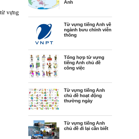
Anh
 từ vựng
Từ vựng tiếng Anh về
ngành bưu chính viễn
thông
Tổng hợp từ vựng
tiếng Anh chủ đề
công việc
Từ vựng tiếng Anh
chủ đề hoạt động
thường ngày
Từ vựng tiếng Anh
chủ đề đi lại cần biết