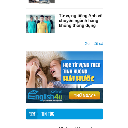
Từ vựng tiếng Anh về
chuyên ngành hàng
không thông dụng
Xem tất cả
TIN TỨC