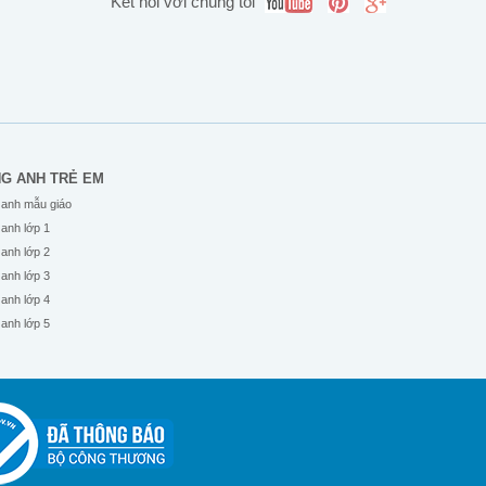
Kết nối với chúng tôi
NG ANH TRẺ EM
 anh mẫu giáo
 anh lớp 1
 anh lớp 2
 anh lớp 3
 anh lớp 4
 anh lớp 5