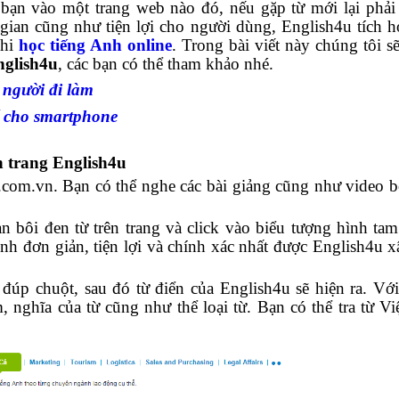
i bạn vào một trang web nào đó, nếu gặp từ mới lại phải
i gian cũng như tiện lợi cho người dùng, English4u tích 
khi
học tiếng Anh online
. Trong bài viết này chúng tôi s
nglish4u
, các bạn có thể tham khảo nhé.
 người đi làm
 cho smartphone
n trang English4u
u.com.vn. Bạn có thể nghe các bài giảng cũng như video b
 bôi đen từ trên trang và click vào biểu tượng hình tam
Anh đơn giản, tiện lợi và chính xác nhất được English4u 
đúp chuột, sau đó từ điển của English4u sẽ hiện ra. Với
 nghĩa của từ cũng như thể loại từ. Bạn có thể tra từ Vi