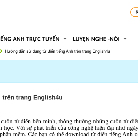
IẾNG ANH TRỰC TUYẾN
LUYỆN NGHE -NÓI
Hướng dẫn sử dụng từ điển tiếng Anh trên trang English4u
 trên trang English4u
u cuốn từ điển bên mình, thông thường những cuốn từ điể
hi học. Với sự phát triển của công nghệ hiện đại như ngày
phần mềm. Các bạn có thể download từ điển tiếng Anh o