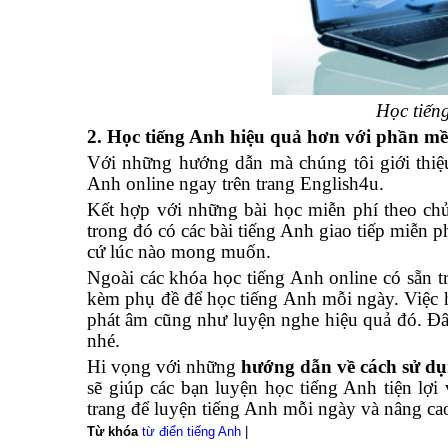
Học tiến
2. Học tiếng Anh hiệu quả hơn với phần mề
Với những hướng dẫn mà chúng tôi giới thiệu 
Anh online ngay trên trang English4u.
Kết hợp với những bài học miễn phí theo ch
trong đó có các bài tiếng Anh giao tiếp miễn p
cứ lúc nào mong muốn.
Ngoài các khóa học tiếng Anh online có sẵn tr
kèm phụ đề để học tiếng Anh mỗi ngày. Việc h
phát âm cũng như luyện nghe hiệu quả đó. Đ
nhé.
Hi vọng với những
hướng dẫn về cách sử dụ
sẽ giúp các bạn luyện học tiếng Anh tiện lợi
trang để luyện tiếng Anh mỗi ngày và nâng cao
Từ khóa
từ điển tiếng Anh
|