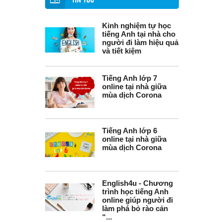
TIN TỨC
Kinh nghiệm tự học
tiếng Anh tại nhà cho
người đi làm hiệu quả
và tiết kiệm
Tiếng Anh lớp 7
online tại nhà giữa
mùa dịch Corona
Tiếng Anh lớp 6
online tại nhà giữa
mùa dịch Corona
English4u - Chương
trình học tiếng Anh
online giúp người đi
làm phá bỏ rào cản
“...