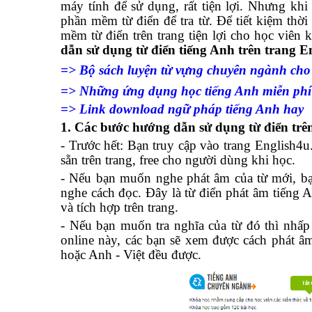
máy tính để sử dụng, rất tiện lợi. Nhưng kh
phần mềm từ điển để tra từ. Để tiết kiệm thờ
mềm từ điển trên trang tiện lợi cho học viên 
dẫn sử dụng từ điển tiếng Anh trên trang E
=> Bộ sách luyện từ vựng chuyên ngành cho
=> Những ứng dụng học tiếng Anh miễn phí
=> Link download ngữ pháp tiếng Anh hay
1. Các bước hướng dẫn sử dụng từ điển trê
- Trước hết: Bạn truy cập vào trang English4
sẵn trên trang, free cho người dùng khi học.
- Nếu bạn muốn nghe phát âm của từ mới, bạn
nghe cách đọc. Đây là từ điển phát âm tiếng 
và tích hợp trên trang.
- Nếu bạn muốn tra nghĩa của từ đó thì nhấp 
online này, các bạn sẽ xem được cách phát âm,
hoặc Anh - Việt đều được.