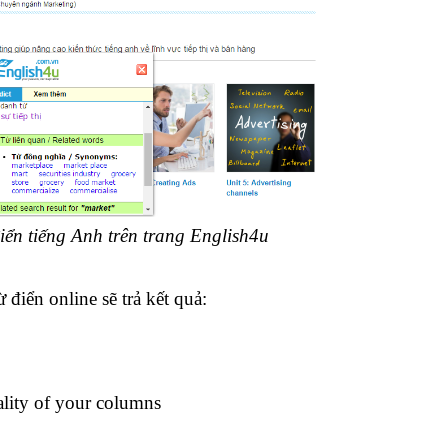
iển tiếng Anh trên trang English4u
 điển online sẽ trả kết quả:
ality of your columns