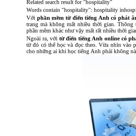
Related search result for "hospitality"
Words contain "hospitality": hospitality inhospi
Với
phần mềm từ điển tiếng Anh có phát 
trang mà không mất nhiều thời gian. Thông
phần mềm khác như vậy mất rất nhiều thời gia
Ngoài ra, với
từ điển tiếng Anh online có p
từ đó có thể học và đọc theo. Vừa nhìn vào 
cho những ai khi học tiếng Anh phải không nà