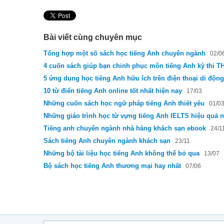
Bài viết cùng chuyên mục
Tổng hợp một số sách học tiếng Anh chuyên ngành
02/0
4 cuốn sách giúp bạn chinh phục môn tiếng Anh kỳ thi T
5 ứng dụng học tiếng Anh hữu ích trên điện thoại di động
10 từ điển tiếng Anh online tốt nhất hiện nay
17/03
Những cuốn sách học ngữ pháp tiếng Anh thiết yếu
01/0
Những giáo trình học từ vựng tiếng Anh IELTS hiệu quả n
Tiếng anh chuyên ngành nhà hàng khách sạn ebook
24/1
Sách tiếng Anh chuyên ngành khách sạn
23/11
Những bộ tài liệu học tiếng Anh không thể bỏ qua
13/07
Bộ sách học tiếng Anh thương mại hay nhất
07/06