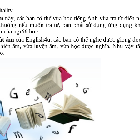
tality
âm
này, các bạn có thể vừa học tiếng Anh vừa tra từ điển n
 thường nếu muốn tra từ, bạn phải sử dụng ứng dụng k
n của người học.
hát âm
của English4u, các bạn có thể nghe được giọng đọ
phiên âm, vừa luyện âm, vừa học được nghĩa. Như vậy rấ
o.