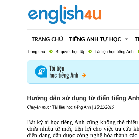
TRANG CHỦ
TIẾNG ANH TỰ HỌC
T
Trang chủ
Bí quyết học tập
Tài liệu học tiếng Anh
Tài liệu
học tiếng Anh
Hướng dẫn sử dụng từ điển tiếng Anh
Chuyên mục:
Tài liệu học tiếng Anh
|
15/11/2016
Bất kỳ ai học tiếng Anh cũng không thể thiế
chứa nhiều từ mới, tiện lợi cho việc tra cứu k
điển đang dần được công nghệ hóa thành các 