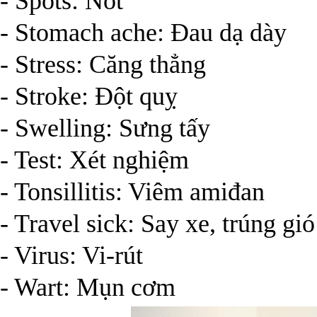
- Spots: Nốt
- Stomach ache: Đau dạ dày
- Stress: Căng thẳng
- Stroke: Đột quỵ
- Swelling: Sưng tấy
- Test: Xét nghiệm
- Tonsillitis: Viêm amiđan
- Travel sick: Say xe, trúng gió
- Virus: Vi-rút
- Wart: Mụn cơm