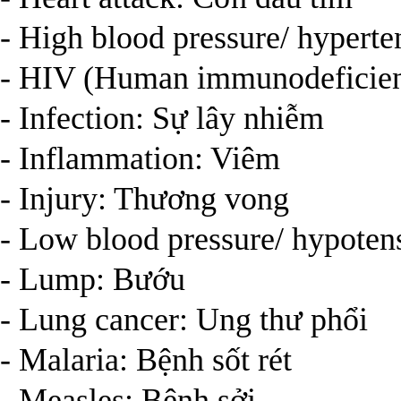
- High blood pressure/ hyperte
- HIV (Human immunodeficien
- Infection: Sự lây nhiễm
- Inflammation: Viêm
- Injury: Thương vong
- Low blood pressure/ hypoten
- Lump: Bướu
- Lung cancer: Ung thư phổi
- Malaria: Bệnh sốt rét
- Measles: Bệnh sởi