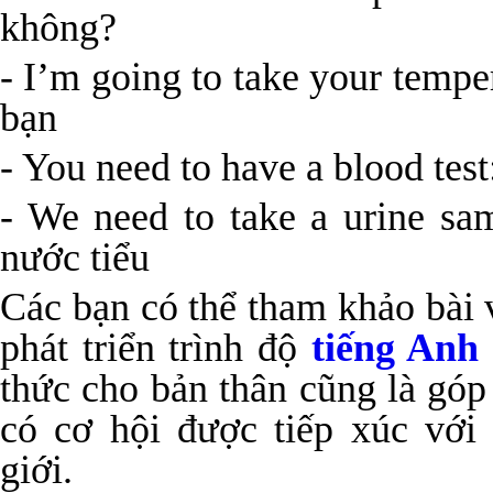
không?
- I’m going to take your tempe
bạn
- You need to have a blood tes
- We need to take a urine sa
nước tiểu
Các bạn có thể tham khảo bài v
phát triển trình độ
tiếng Anh
thức cho bản thân cũng là gó
có cơ hội được tiếp xúc với 
giới.