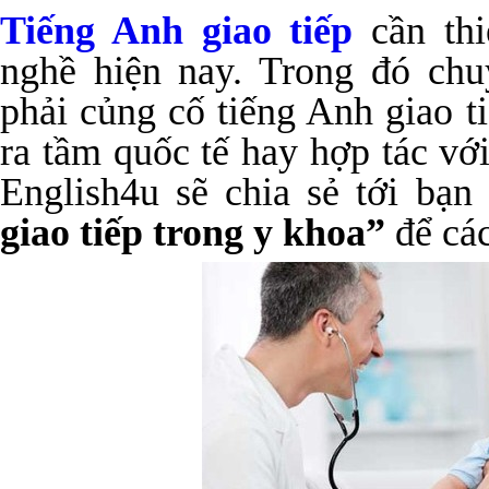
Tiếng Anh giao tiếp
cần thi
nghề hiện nay. Trong đó ch
phải củng cố tiếng Anh giao t
ra tầm quốc tế hay hợp tác vớ
English4u sẽ chia sẻ tới bạn
giao tiếp trong y khoa”
để các