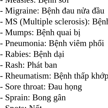
- Migraine: Bệnh đau nửa đầu
- MS (Multiple sclerosis): Bện
- Mumps: Bệnh quai bị
- Pneumonia: Bệnh viêm phổi
- Rabies: Bệnh dại
- Rash: Phát ban
- Rheumatism: Bệnh thấp khớ
- Sore throat: Đau họng
- Sprain: Bong gân