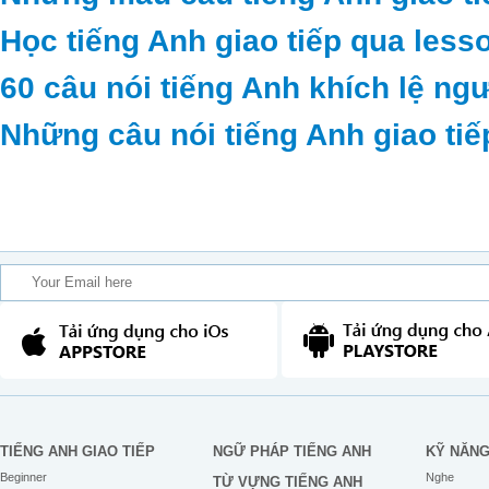
Học tiếng Anh giao tiếp qua less
60 câu nói tiếng Anh khích lệ ng
Những câu nói tiếng Anh giao tiế
TIẾNG ANH GIAO TIẾP
NGỮ PHÁP TIẾNG ANH
KỸ NĂN
Beginner
Nghe
TỪ VỰNG TIẾNG ANH