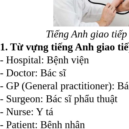
Tiếng Anh giao tiếp
1. Từ vựng tiếng Anh giao ti
- Hospital: Bệnh viện
- Doctor: Bác sĩ
- GP (General practitioner): Bá
- Surgeon: Bác sĩ phẩu thuật
- Nurse: Y tá
- Patient: Bệnh nhân