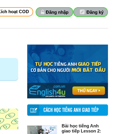
Kích hoạt COD
Đăng nhập
Đăng ký
CÁCH HỌC TIẾNG ANH GIAO TIẾP
Bài học tiếng Anh
giao tiếp Lesson 2: