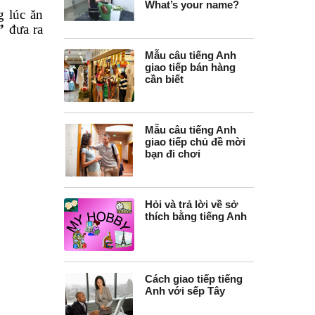
What’s your name?
g lúc ăn
”
đưa ra
Mẫu câu tiếng Anh
giao tiếp bán hàng
cần biết
Mẫu câu tiếng Anh
giao tiếp chủ đề mời
bạn đi chơi
Hỏi và trả lời về sở
thích bằng tiếng Anh
Cách giao tiếp tiếng
Anh với sếp Tây