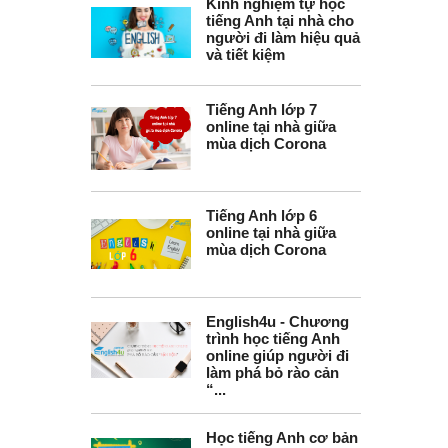
Kinh nghiệm tự học
tiếng Anh tại nhà cho
người đi làm hiệu quả
và tiết kiệm
Tiếng Anh lớp 7
online tại nhà giữa
mùa dịch Corona
Tiếng Anh lớp 6
online tại nhà giữa
mùa dịch Corona
English4u - Chương
trình học tiếng Anh
online giúp người đi
làm phá bỏ rào cản
“...
Học tiếng Anh cơ bản