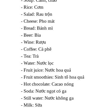
- Soup: Canh, cháo
- Rice: Cơm
- Salad: Rau trộn
- Cheese: Pho mát
- Bread: Bánh mì
- Beer: Bia
- Wine: Rượu
- Coffee: Cà phê
- Tea: Trà
- Water: Nước lọc
- Fruit juice: Nước hoa quả
- Fruit smoothies: Sinh tố hoa quả
- Hot chocolate: Cacao nóng
- Soda: Nước ngọt có ga
- Still water: Nước không ga
- Milk: Sữa