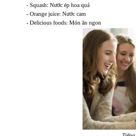
- Squash: Nước ép hoa quả
- Orange juice: Nước cam
- Delicious foods: Món ăn ngon
Tiếng