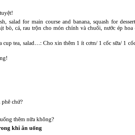
tuyệt!
fish, salad for main course and banana, squash for dessert
ịt bò, cá, rau trộn cho món chính và chuối, nước ép hoa
 cup tea, salad…: Cho xin thêm 1 ít cơm/ 1 cốc sữa/ 1 cốc 
ng!
à phê chứ?
/ uống thêm nữa không?
trong khi ăn uống