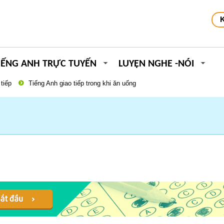
IẾNG ANH TRỰC TUYẾN
LUYỆN NGHE -NÓI
tiếp
Tiếng Anh giao tiếp trong khi ăn uống