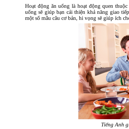
Hoạt động ăn uống là hoạt động quen thuộc 
uống sẽ giúp bạn cải thiện khả năng giao tiế
một số mẫu câu cơ bản, hi vọng sẽ giúp ích ch
Tiếng Anh g