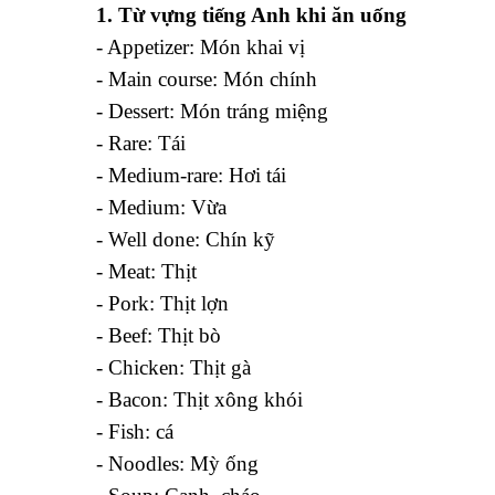
1
. Từ vựng tiếng Anh khi ăn uống
- Appetizer: Món khai vị
- Main course: Món chính
- Dessert: Món tráng miệng
- Rare: Tái
- Medium-rare: Hơi tái
- Medium: Vừa
- Well done: Chín kỹ
- Meat: Thịt
- Pork: Thịt lợn
- Beef: Thịt bò
- Chicken: Thịt gà
- Bacon: Thịt xông khói
- Fish: cá
- Noodles: Mỳ ống