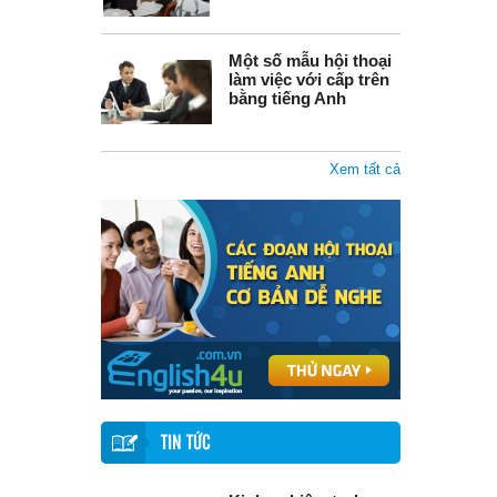
Một số mẫu hội thoại
làm việc với cấp trên
bằng tiếng Anh
Xem tất cả
TIN TỨC