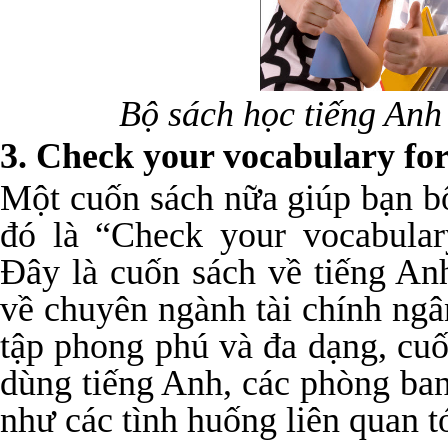
Bộ sách học tiếng Anh
3. Check your vocabulary fo
Một cuốn sách nữa giúp bạn b
đó là “Check your vocabular
Đây là cuốn sách về tiếng A
về chuyên ngành tài chính ngâ
tập phong phú và đa dạng, cu
dùng tiếng Anh, các phòng ban
như các tình huống liên quan tớ