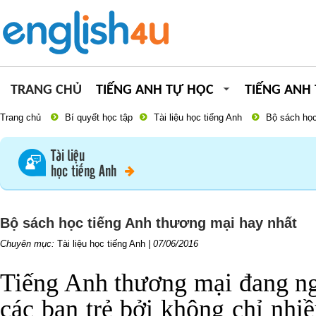
TRANG CHỦ
TIẾNG ANH TỰ HỌC
TIẾNG ANH
Trang chủ
Bí quyết học tập
Tài liệu học tiếng Anh
Bộ sách học
Tài liệu
học tiếng Anh
Bộ sách học tiếng Anh thương mại hay nhất
Chuyên mục:
Tài liệu học tiếng Anh
|
07/06/2016
Tiếng Anh thương mại đang ng
các bạn trẻ bởi không chỉ nhi