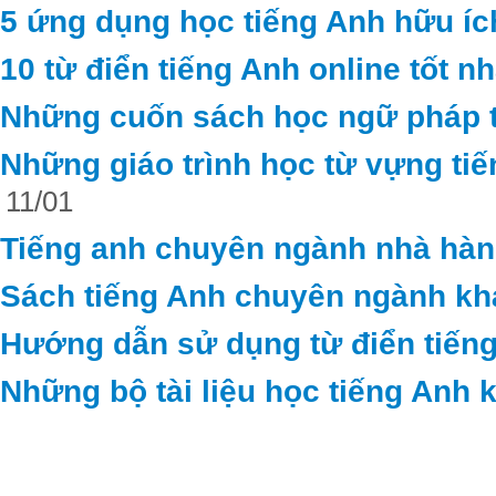
5 ứng dụng học tiếng Anh hữu ích
10 từ điển tiếng Anh online tốt n
Những cuốn sách học ngữ pháp t
Những giáo trình học từ vựng ti
11/01
Tiếng anh chuyên ngành nhà hà
Sách tiếng Anh chuyên ngành kh
Hướng dẫn sử dụng từ điển tiếng
Những bộ tài liệu học tiếng Anh 