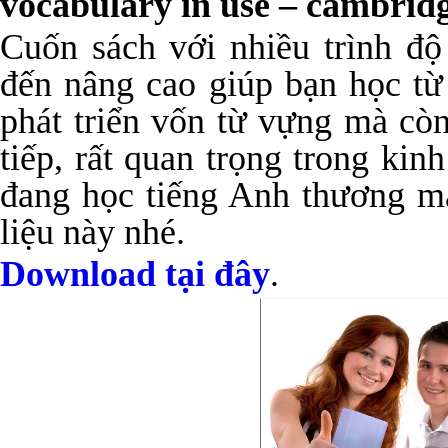
vocabulary in use – cambridg
Cuốn sách với nhiều trình độ
đến nâng cao giúp bạn học t
phát triển vốn từ vựng mà còn
tiếp, rất quan trọng trong ki
đang học tiếng Anh thương mạ
liệu này nhé.
Download tại đây
.