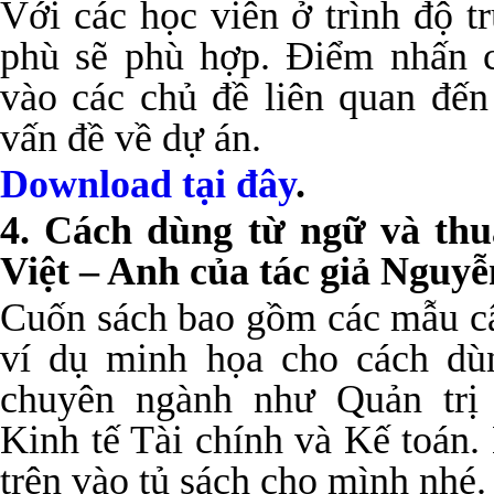
Với các học viên ở trình độ t
phù sẽ phù hợp. Điểm nhấn 
vào các chủ đề liên quan đến
vấn đề về dự án.
Download tại đây
.
4. Cách dùng từ ngữ và thu
Việt – Anh của tác giả Ngu
Cuốn sách bao gồm các mẫu c
ví dụ minh họa cho cách dù
chuyên ngành như Quản trị 
Kinh tế Tài chính và Kế toán
trên vào tủ sách cho mình nhé.