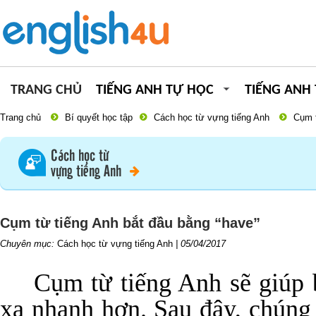
TRANG CHỦ
TIẾNG ANH TỰ HỌC
TIẾNG ANH
Trang chủ
Bí quyết học tập
Cách học từ vựng tiếng Anh
Cụm t
Cách học từ
vựng tiếng Anh
Cụm từ tiếng Anh bắt đầu bằng “have”
Chuyên mục:
Cách học từ vựng tiếng Anh
|
05/04/2017
Cụm từ tiếng Anh sẽ giúp 
xạ nhanh hơn. Sau đây, chúng