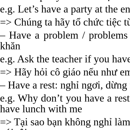
e.g. Let’s have a party at the e
=> Chúng ta hãy tổ chức tiệc t
– Have a problem / problems 
khăn
e.g. Ask the teacher if you hav
=> Hãy hỏi cô giáo nếu như em
– Have a rest: nghỉ ngơi, dừng 
e.g. Why don’t you have a res
have lunch with me
=> Tại sao bạn không nghỉ làm