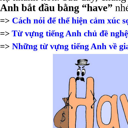
Anh bắt đầu bằng “have”
nh
=>
Cách nói để thể hiện cảm xúc s
=>
Từ vựng tiếng Anh chủ đề nghệ
=>
Những từ vựng tiếng Anh về gia