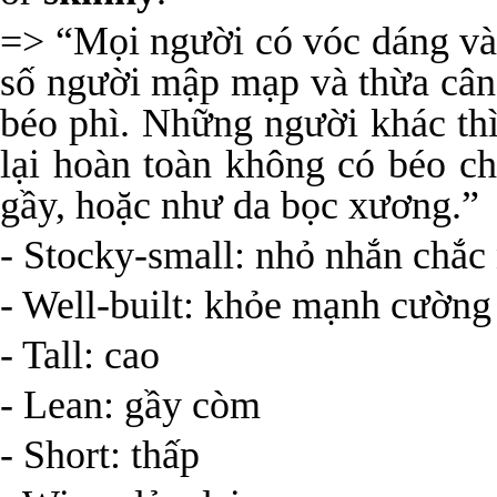
=> “Mọi người có vóc dáng và
số người mập mạp và thừa cân.
béo phì. Những người khác thì
lại hoàn toàn không có béo c
gầy, hoặc như da bọc xương.”
- Stocky-small: nhỏ nhắn chắc
- Well-built: khỏe mạnh cường
- Tall: cao
- Lean: gầy còm
- Short: thấp