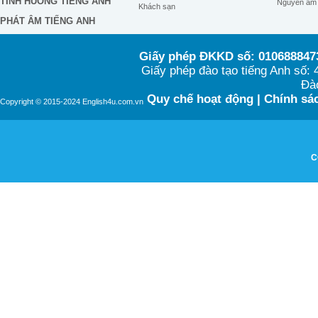
TÌNH HUỐNG TIẾNG ANH
Nguyên âm
Khách sạn
PHÁT ÂM TIẾNG ANH
Giấy phép ĐKKD số: 0106888473
Giấy phép đào tạo tiếng Anh số
Đào
Quy chế hoạt động
|
Chính sác
Copyright © 2015-2024 English4u.com.vn
C