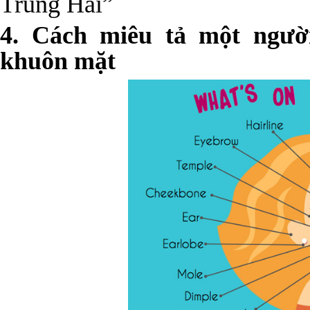
Trung Hải”
4. Cách miêu tả một ngườ
khuôn mặt