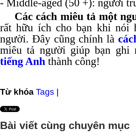
- Middle-aged (50 +): người tr
Các cách miêu tả một ng
rất hữu ích cho bạn khi nói 
người. Đây cũng chính là
các
miêu tả người giúp bạn ghi
tiếng Anh
thành công!
Từ khóa
Tags
|
Bài viết cùng chuyên mục