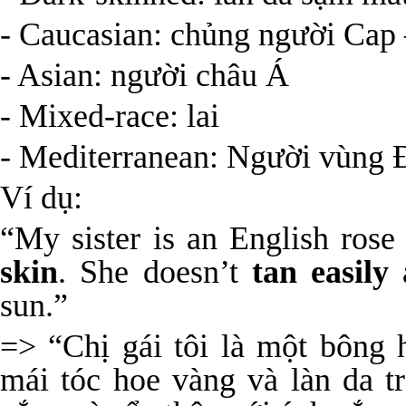
- Caucasian: chủng người Cap 
- Asian: người châu Á
- Mixed-race: lai
- Mediterranean: Người vùng 
Ví dụ:
“My sister is an English ros
skin
. She doesn’t
tan easily
a
sun.”
=> “Chị gái tôi là một bông
mái tóc hoe vàng và làn da t