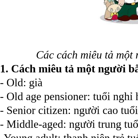
Các cách miêu tả một 
1. Cách miêu tả một người bằ
- Old: già
- Old age pensioner: tuổi nghỉ
- Senior citizen: người cao tuổi
- Middle-aged: người trung tuổ