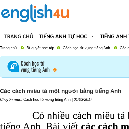
TRANG CHỦ
TIẾNG ANH TỰ HỌC
TIẾNG ANH
Trang chủ
Bí quyết học tập
Cách học từ vựng tiếng Anh
Các c
Cách học từ
vựng tiếng Anh
Các cách miêu tả một người bằng tiếng Anh
Chuyên mục:
Cách học từ vựng tiếng Anh
|
01/03/2017
Có nhiều cách miêu tả 
tiếng Anh. Bài viết
các cách m