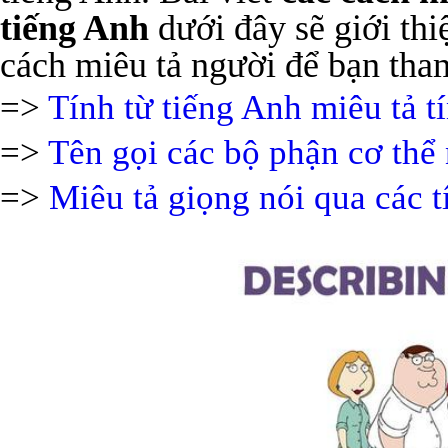
tiếng Anh
dưới đây sẽ giới thi
cách miêu tả người để bạn tha
=>
Tính từ tiếng Anh miêu tả t
=>
Tên gọi các bộ phận cơ thể
=>
Miêu tả giọng nói qua các t