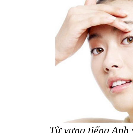
Từ vựng tiếng Anh 