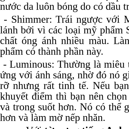
nước da luôn bóng do có dầu trê
- Shimmer: Trái ngược với M
lánh bởi vì các loại mỹ phẩm
chất óng ánh nhiều màu. Làn
phẩm có thành phần này.
- Luminous: Thường là miêu t
ứng với ánh sáng, nhờ đó nó g
rỡ nhưng rất tinh tế. Nếu bạ
khuyết điểm thì bạn nên chọn
và trong suốt hơn. Nó có thể g
hơn và làm mờ nếp nhăn.