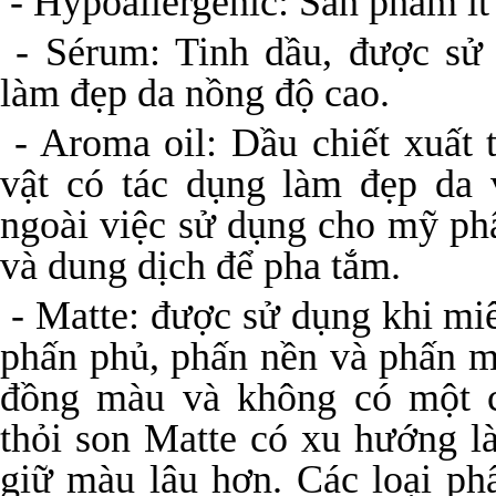
- Hypoallergenic: Sản phẩm ít
- Sérum: Tinh dầu, được sử 
làm đẹp da nồng độ cao.
- Aroma oil: Dầu chiết xuất t
vật có tác dụng làm đẹp da
ngoài việc sử dụng cho mỹ p
và dung dịch để pha tắm.
- Matte: được sử dụng khi mi
phấn phủ, phấn nền và phấn m
đồng màu và không có một 
thỏi son Matte có xu hướng 
giữ màu lâu hơn. Các loại ph