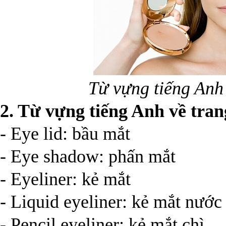
Từ vựng tiếng Anh
2. Từ vựng tiếng Anh về tra
- Eye lid: bầu mắt
- Eye shadow: phấn mắt
- Eyeliner: kẻ mắt
- Liquid eyeliner: kẻ mắt nước
- Pencil eyeliner: kẻ mắt chì