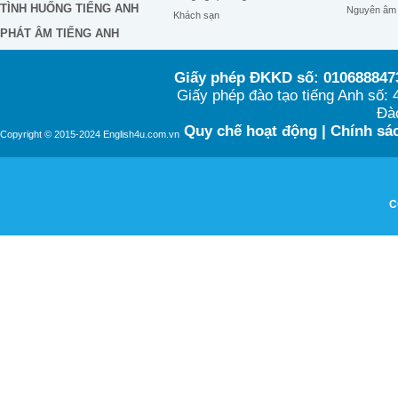
TÌNH HUỐNG TIẾNG ANH
Nguyên âm
Khách sạn
PHÁT ÂM TIẾNG ANH
Giấy phép ĐKKD số: 0106888473
Giấy phép đào tạo tiếng Anh số
Đào
Quy chế hoạt động
|
Chính sác
Copyright © 2015-2024 English4u.com.vn
C