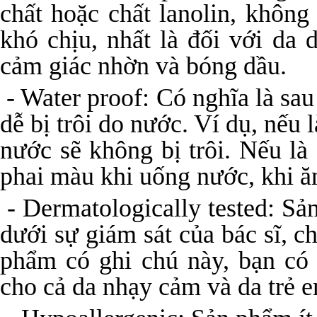
chất hoặc chất lanolin, không
khó chịu, nhất là đối với da
cảm giác nhờn và bóng dầu.
- Water proof: Có nghĩa là sau
dễ bị trôi do nước. Ví dụ, nếu
nước sẽ không bị trôi. Nếu là 
phai màu khi uống nước, khi ăn
- Dermatologically tested: S
dưới sự giám sát của bác sĩ, c
phẩm có ghi chú này, bạn có 
cho cả da nhạy cảm và da trẻ 