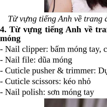
Từ vựng tiếng Anh về trang 
4. Từ vựng tiếng Anh về tr
móng
- Nail clipper: bấm móng tay, 
- Nail file: dũa móng
- Cuticle pusher & trimmer: D
- Cuticle scissors: kéo nhỏ
- Nail polish: sơn móng tay