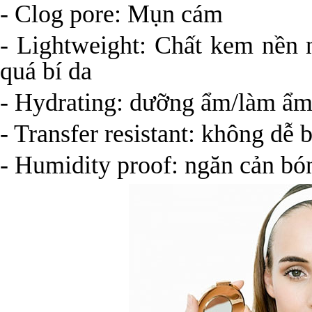
- Clog pore: Mụn cám
- Lightweight: Chất kem nền
quá bí da
- Hydrating: dưỡng ẩm/làm ẩ
- Transfer resistant: không dễ b
- Humidity proof: ngăn cản b