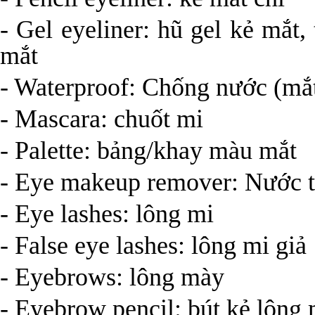
- Gel eyeliner: hũ gel kẻ mắt
mắt
- Waterproof: Chống nước (mắ
- Mascara: chuốt mi
- Palette: bảng/khay màu mắt
- Eye makeup remover: Nước t
- Eye lashes: lông mi
- False eye lashes: lông mi giả
- Eyebrows: lông mày
- Eyebrow pencil: bút kẻ lông