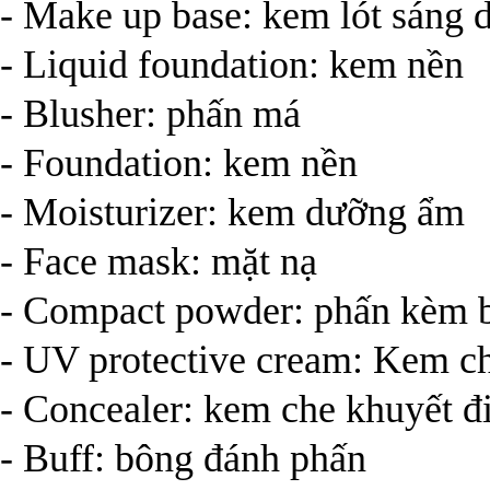
- Make up base: kem lót sáng 
- Liquid foundation: kem nền
- Blusher: phấn má
- Foundation: kem nền
- Moisturizer: kem dưỡng ẩm
- Face mask: mặt nạ
- Compact powder: phấn kèm 
- UV protective cream: Kem c
- Concealer: kem che khuyết 
- Buff: bông đánh phấn