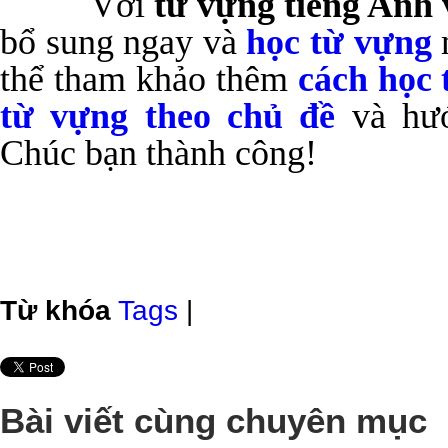
Với
từ vựng tiếng Anh
bổ sung ngay và
học từ vựng
m
thể tham khảo thêm
cách học 
từ vựng theo chủ đề
và hướ
Chúc bạn thành công!
Từ khóa
Tags
|
Bài viết cùng chuyên mục