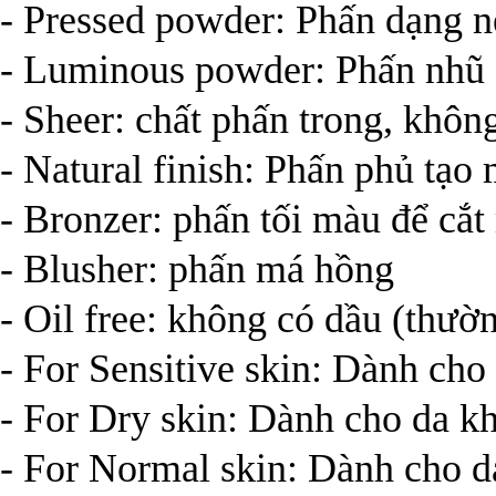
- Pressed powder: Phấn dạng 
- Luminous powder: Phấn nhũ
- Sheer: chất phấn trong, khôn
- Natural finish: Phấn phủ tạo
- Bronzer: phấn tối màu để cắt
- Blusher: phấn má hồng
- Oil free: không có dầu (thườ
- For Sensitive skin: Dành ch
- For Dry skin: Dành cho da k
- For Normal skin: Dành cho 