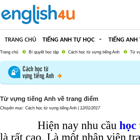
TRANG CHỦ
TIẾNG ANH TỰ HỌC
TIẾNG ANH
Trang chủ
Bí quyết học tập
Cách học từ vựng tiếng Anh
Từ vự
Cách học từ
vựng tiếng Anh
Từ vựng tiếng Anh về trang điểm
Chuyên mục:
Cách học từ vựng tiếng Anh
|
12/01/2017
Hiện nay nhu cầu
học 
là rất cao. Là một nhân viên t