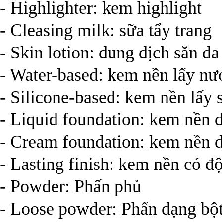
- Highlighter: kem highlight
- Cleasing milk: sữa tẩy trang
- Skin lotion: dung dịch săn da
- Water-based: kem nền lấy nư
- Silicone-based: kem nền lấy 
- Liquid foundation: kem nền 
- Cream foundation: kem nền 
- Lasting finish: kem nền có đ
- Powder: Phấn phủ
- Loose powder: Phấn dạng bộ