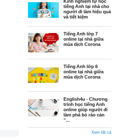
Kinh nghiệm tự học
tiếng Anh tại nhà cho
người đi làm hiệu quả
và tiết kiệm
Tiếng Anh lớp 7
online tại nhà giữa
mùa dịch Corona
Tiếng Anh lớp 6
online tại nhà giữa
mùa dịch Corona
English4u - Chương
trình học tiếng Anh
online giúp người đi
làm phá bỏ rào cản
“...
Xem tất cả