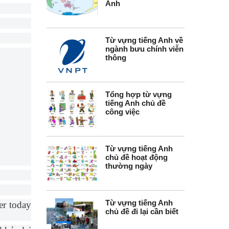
Anh
Từ vựng tiếng Anh về
ngành bưu chính viễn
thông
Tổng hợp từ vựng
tiếng Anh chủ đề
công việc
Từ vựng tiếng Anh
chủ đề hoạt động
thường ngày
Từ vựng tiếng Anh
er today
chủ đề đi lại cần biết