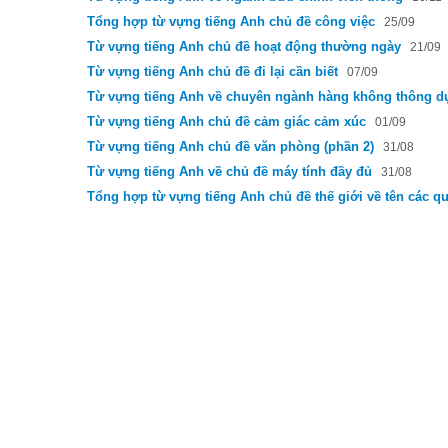
Tổng hợp từ vựng tiếng Anh chủ đề công việc
25/09
Từ vựng tiếng Anh chủ đề hoạt động thường ngày
21/09
Từ vựng tiếng Anh chủ đề đi lại cần biết
07/09
Từ vựng tiếng Anh về chuyên ngành hàng không thông d
Từ vựng tiếng Anh chủ đề cảm giác cảm xúc
01/09
Từ vựng tiếng Anh chủ đề văn phòng (phần 2)
31/08
Từ vựng tiếng Anh về chủ đề máy tính đầy đủ
31/08
Tổng hợp từ vựng tiếng Anh chủ đề thế giới về tên các qu