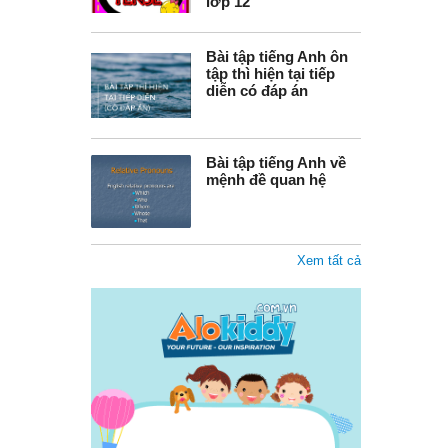
lớp 12
Bài tập tiếng Anh ôn
tập thì hiện tại tiếp
diễn có đáp án
Bài tập tiếng Anh về
mệnh đề quan hệ
Xem tất cả