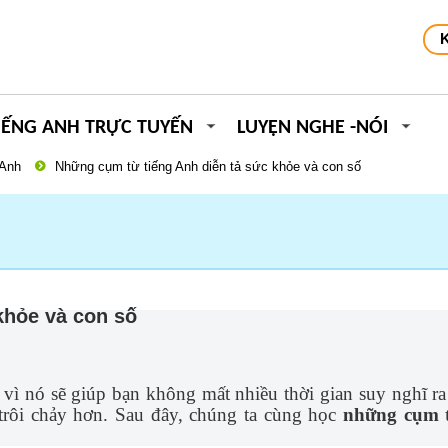
IẾNG ANH TRỰC TUYẾN
LUYỆN NGHE -NÓI
 Anh
Những cụm từ tiếng Anh diễn tả sức khỏe và con số
khỏe và con số
vì nó sẽ giúp bạn không mất nhiều thời gian suy nghĩ ra
trôi chảy hơn. Sau đây, chúng ta cùng học
những cụm t