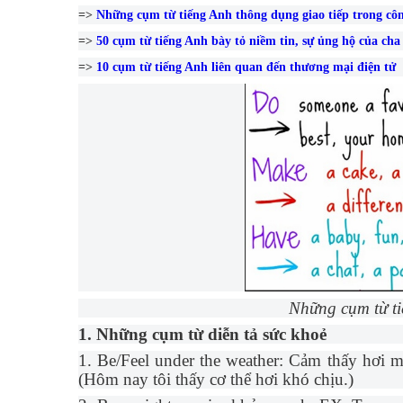
=>
Những cụm từ tiếng Anh thông dụng giao tiếp trong côn
=>
50 cụm từ tiếng Anh bày tỏ niềm tin, sự ủng hộ của cha 
=>
10 cụm từ tiếng Anh liên quan đến thương mại điện tử
Những cụm từ ti
1. Những cụm từ diễn tả sức khoẻ
1. Be/Feel under the weather: Cảm thấy hơi mệ
(Hôm nay tôi thấy cơ thể hơi khó chịu.)