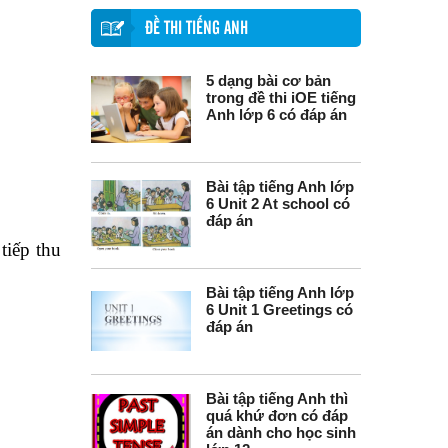
ĐỀ THI TIẾNG ANH
5 dạng bài cơ bản
trong đề thi iOE tiếng
Anh lớp 6 có đáp án
Bài tập tiếng Anh lớp
6 Unit 2 At school có
đáp án
tiếp thu
Bài tập tiếng Anh lớp
6 Unit 1 Greetings có
đáp án
Bài tập tiếng Anh thì
quá khứ đơn có đáp
án dành cho học sinh