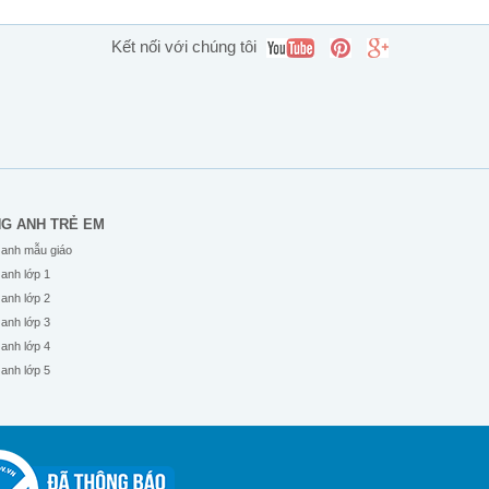
Kết nối với chúng tôi
NG ANH TRẺ EM
 anh mẫu giáo
 anh lớp 1
 anh lớp 2
 anh lớp 3
 anh lớp 4
 anh lớp 5