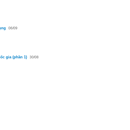
ụng
06/09
ốc gia (phần 1)
30/08