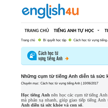
TRANG CHỦ
TIẾNG ANH TỰ HỌC
T
Trang chủ
Bí quyết học tập
Cách học từ vựng tiếng
Cách học từ
vựng tiếng Anh
Những cụm từ tiếng Anh diễn tả sức 
Chuyên mục:
Cách học từ vựng tiếng Anh
|
10/06/2017
Học tiếng Anh
nên học các cụm từ tiếng Anh 
mà phản xạ nhanh, giúp giao tiếp tiếng Anh 
Anh diễn tả sức khỏe và con số
.