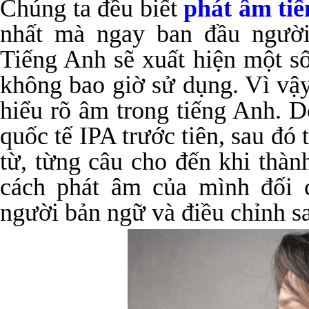
Chúng ta đều biết
phát âm ti
nhất mà ngay ban đầu người
Tiếng Anh sẽ xuất hiện một s
không bao giờ sử dụng. Vì vậy
hiểu rõ âm trong tiếng Anh. 
quốc tế IPA trước tiên, sau đó
từ, từng câu cho đến khi thàn
cách phát âm của mình đối 
người bản ngữ và điều chỉnh s