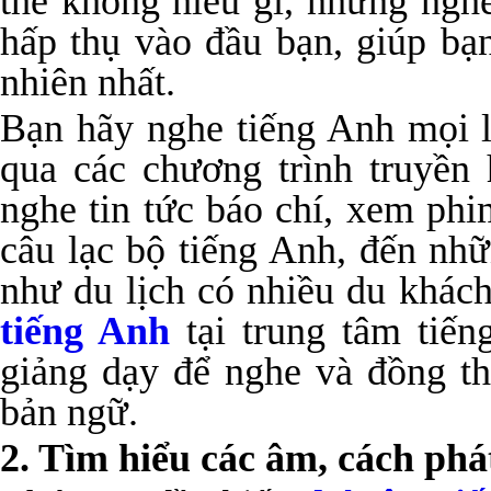
thể không hiểu gì, nhưng nghe
hấp thụ vào đầu bạn, giúp bạ
nhiên nhất.
Bạn hãy nghe tiếng Anh mọi l
qua các chương trình truyền 
nghe tin tức báo chí, xem ph
câu lạc bộ tiếng Anh, đến nh
như du lịch có nhiều du khác
tiếng Anh
tại trung tâm tiến
giảng dạy để nghe và đồng th
bản ngữ.
2. Tìm hiểu các âm, cách phá