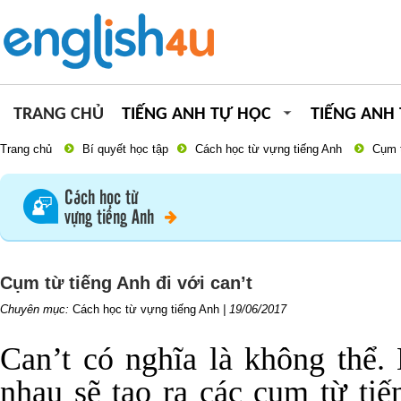
TRANG CHỦ
TIẾNG ANH TỰ HỌC
TIẾNG ANH
Trang chủ
Bí quyết học tập
Cách học từ vựng tiếng Anh
Cụm t
Cách học từ
vựng tiếng Anh
Cụm từ tiếng Anh đi với can’t
Chuyên mục:
Cách học từ vựng tiếng Anh
|
19/06/2017
Can’t có nghĩa là không thể. 
nhau sẽ tạo ra các cụm từ ti