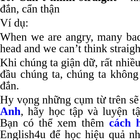
đắn, cẩn thận
Ví dụ:
When we are angry, many bad 
head and we can’t think straigh
Khi chúng ta giận dữ, rất nhiề
đầu chúng ta, chúng ta không
đắn.
Hy vọng những cụm từ trên sẽ
Anh
, hãy học tập và luyện t
Bạn có thể xem thêm
cách 
English4u để học hiệu quả n