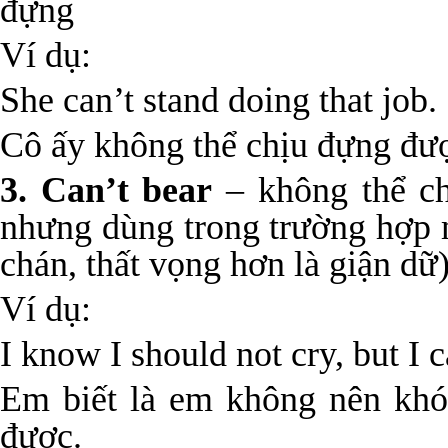
đựng
Ví dụ:
She can’t stand doing that job.
Cô ấy không thể chịu đựng đượ
3. Can’t bear
– không thể chị
nhưng dùng trong trường hợp 
chán, thất vọng hơn là giận dữ
Ví dụ:
I know I should not cry, but I ca
Em biết là em không nên khó
được.