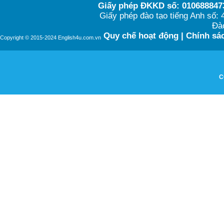
Giấy phép ĐKKD số: 0106888473
Giấy phép đào tạo tiếng Anh số
Đào
Quy chế hoạt động
|
Chính sác
Copyright © 2015-2024 English4u.com.vn
C