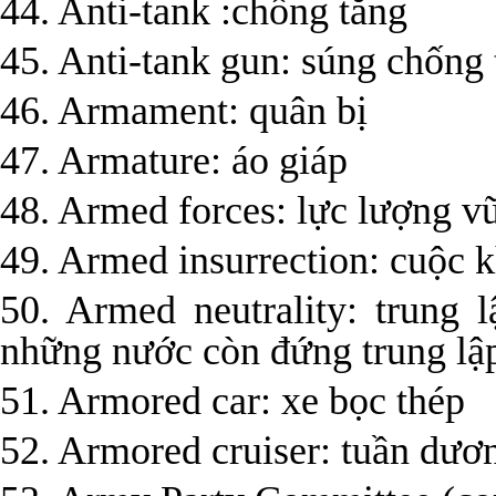
44. Anti-tank :chống tăng
45. Anti-tank gun: súng chống
46. Armament: quân bị
47. Armature: áo giáp
48. Armed forces: lực lượng vũ
49. Armed insurrection: cuộc k
50. Armed neutrality: trung 
những nước còn đứng trung lậ
51. Armored car: xe bọc thép
52. Armored cruiser: tuần dươ