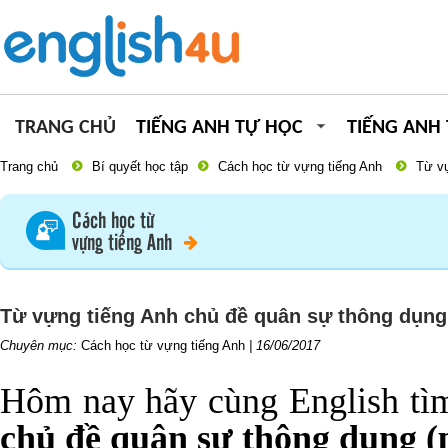
TRANG CHỦ
TIẾNG ANH TỰ HỌC
TIẾNG ANH
Trang chủ
Bí quyết học tập
Cách học từ vựng tiếng Anh
Từ vự
Cách học từ
vựng tiếng Anh
Từ vựng tiếng Anh chủ đề quân sự thông dụng
Chuyên mục:
Cách học từ vựng tiếng Anh
|
16/06/2017
Hôm nay hãy cùng English tì
chủ đề quân sự thông dụng (