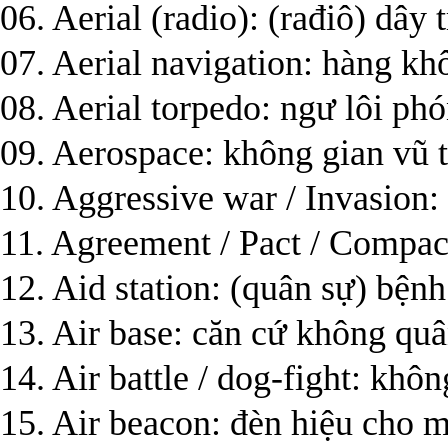
06. Aerial (radio): (rađiô) dây 
07. Aerial navigation: hàng kh
08. Aerial torpedo: ngư lôi ph
09. Aerospace: không gian vũ 
10. Aggressive war / Invasion:
11. Agreement / Pact / Compact
12. Aid station: (quân sự) bệnh
13. Air base: căn cứ không qu
14. Air battle / dog-fight: khô
15. Air beacon: đèn hiệu cho 