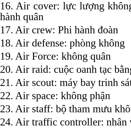
16. Air cover: lực lượng khô
hành quân
17. Air crew: Phi hành đoàn
18. Air defense: phòng không
19. Air Force: không quân
20. Air raid: cuộc oanh tạc bằ
21. Air scout: máy bay trinh sá
22. Air space: không phận
23. Air staff: bộ tham mưu kh
24. Air traffic controller: nhâ