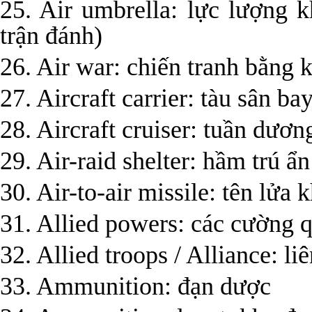
25. Air umbrella: lực lượng
trận đánh)
26. Air war: chiến tranh bằng
27. Aircraft carrier: tàu sân 
28. Aircraft cruiser: tuần dư
29. Air-raid shelter: hầm trú 
30. Air-to-air missile: tên lửa
31. Allied powers: các cường
32. Allied troops / Alliance: li
33. Ammunition: đạn dược