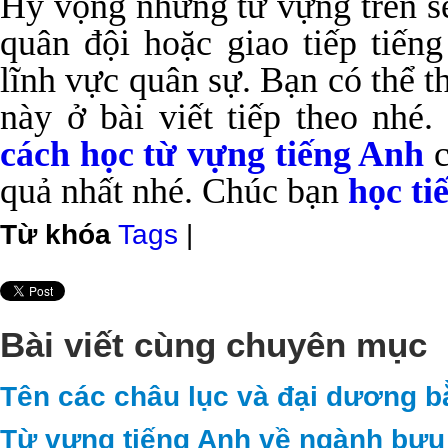
Hy vọng những từ vựng trên sẽ
quân đội hoặc giao tiếp tiến
lĩnh vực quân sự. Bạn có thể 
này ở bài viết tiếp theo nhé
cách học từ vựng tiếng Anh
c
quả nhất nhé. Chúc bạn
học ti
Từ khóa
Tags
|
Bài viết cùng chuyên mục
Tên các châu lục và đại dương b
Từ vựng tiếng Anh về ngành bưu 