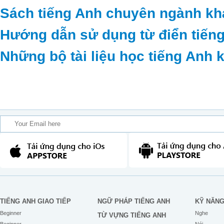
Sách tiếng Anh chuyên ngành kh
Hướng dẫn sử dụng từ điển tiếng
Những bộ tài liệu học tiếng Anh 
TIẾNG ANH GIAO TIẾP
NGỮ PHÁP TIẾNG ANH
KỸ NĂN
Beginner
Nghe
TỪ VỰNG TIẾNG ANH