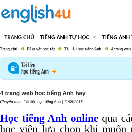
TRANG CHỦ
TIẾNG ANH TỰ HỌC
TIẾNG ANH
Trang chủ
Bí quyết học tập
Tài liệu học tiếng Anh
4 trang web
Tài liệu
học tiếng Anh
4 trang web học tiếng Anh hay
Chuyên mục:
Tài liệu học tiếng Anh
|
11/05/2016
Học tiếng Anh online
qua các
học viên lựa chọn khi muốn 