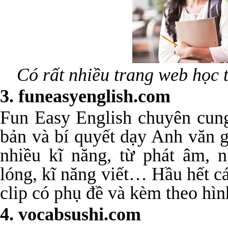
Có rất nhiều trang web học 
3. funeasyenglish.com
Fun Easy English chuyên cung
bản và bí quyết dạy Anh văn 
nhiều kĩ năng, từ phát âm, 
lóng, kĩ năng viết… Hầu hết c
clip có phụ đề và kèm theo hìn
4. vocabsushi.com