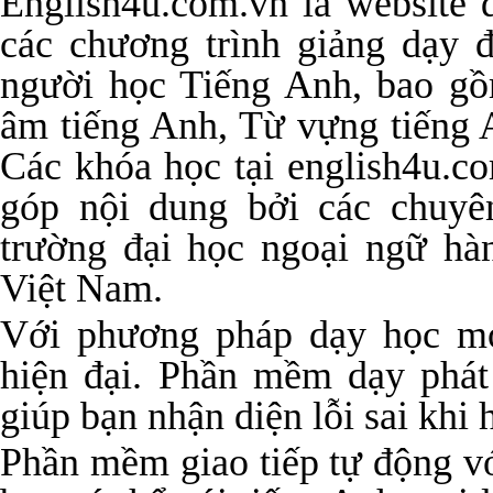
English4u.com.vn là website 
các chương trình giảng dạy 
người học Tiếng Anh, bao gồ
âm tiếng Anh, Từ vựng tiếng 
Các khóa học tại english4u.c
góp nội dung bởi các chuyê
trường đại học ngoại ngữ h
Việt Nam.
Với phương pháp dạy học mớ
hiện đại. Phần mềm dạy phát
giúp bạn nhận diện lỗi sai khi
Phần mềm giao tiếp tự động vớ