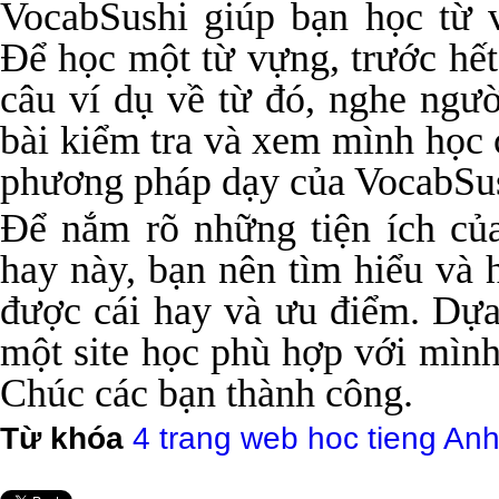
VocabSushi giúp bạn học từ 
Để học một từ vựng, trước hết
câu ví dụ về từ đó, nghe ngườ
bài kiểm tra và xem mình học 
phương pháp dạy của VocabSus
Để nắm rõ những tiện ích củ
hay này, bạn nên tìm hiểu và 
được cái hay và ưu điểm. Dựa
một site học phù hợp với mình
Chúc các bạn thành công.
Từ khóa
4 trang web hoc tieng An