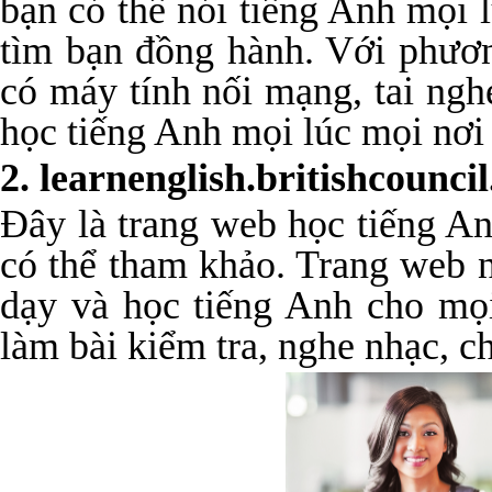
bạn có thể nói tiếng Anh mọi 
tìm bạn đồng hành. Với phươn
có máy tính nối mạng, tai ngh
học tiếng Anh mọi lúc mọi nơi 
2. learnenglish.britishcouncil
Đây là trang web học tiếng 
có thể tham khảo. Trang web n
dạy và học tiếng Anh cho mọi
làm bài kiểm tra, nghe nhạc, c