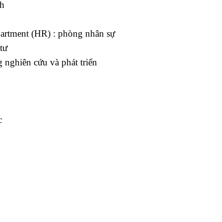
nh
artment (HR) : phòng nhân sự
tư
nghiên cứu và phát triển
c