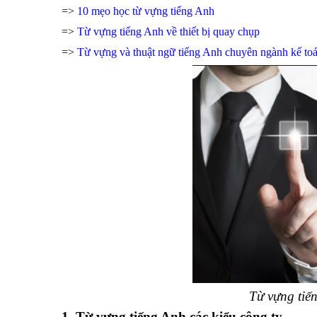
=>
10 mẹo học từ vựng tiếng Anh
=>
Từ vựng tiếng Anh về thiết bị quay chụp
=>
Từ vựng và thuật ngữ tiếng Anh chuyên ngành kế to
Từ vựng tiế
1. Từ vựng tiếng Anh các kiểu công ty