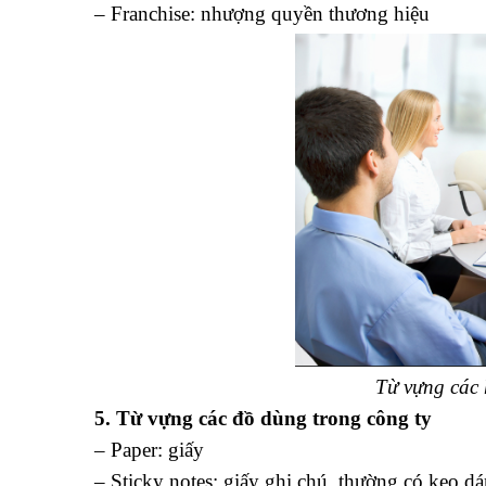
– Franchise: nhượng quyền thương hiệu
Từ vựng các 
5. Từ vựng các đồ dùng trong công ty
– Paper: giấy
– Sticky notes: giấy ghi chú, thường có keo dá