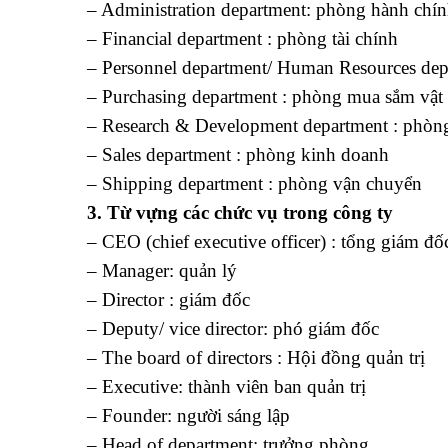
– Administration department: phòng hành chí
– Financial department : phòng tài chính
– Personnel department/ Human Resources dep
– Purchasing department : phòng mua sắm vật 
– Research & Development department : phòng 
– Sales department : phòng kinh doanh
– Shipping department : phòng vận chuyển
3. Từ vựng các chức vụ trong công ty
– CEO (chief executive officer) : tổng giám đố
– Manager: quản lý
– Director : giám đốc
– Deputy/ vice director: phó giám đốc
– The board of directors : Hội đồng quản trị
– Executive: thành viên ban quản trị
– Founder: người sáng lập
– Head of department: trưởng phòng