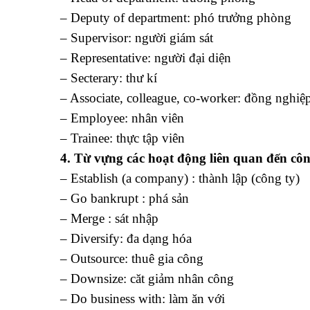
– Deputy of department: phó trưởng phòng
– Supervisor: người giám sát
– Representative: người đại diện
– Secterary: thư kí
– Associate, colleague, co-worker: đồng nghiệ
– Employee: nhân viên
– Trainee: thực tập viên
4. Từ vựng các hoạt động liên quan đến côn
– Establish (a company) : thành lập (công ty)
– Go bankrupt : phá sản
– Merge : sát nhập
– Diversify: đa dạng hóa
– Outsource: thuê gia công
– Downsize: căt giảm nhân công
– Do business with: làm ăn với