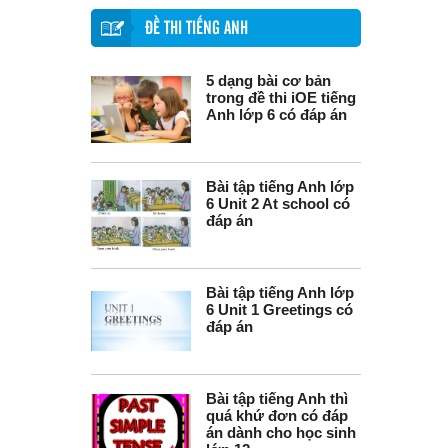
ĐỀ THI TIẾNG ANH
5 dạng bài cơ bản
trong đề thi iOE tiếng
Anh lớp 6 có đáp án
Bài tập tiếng Anh lớp
6 Unit 2 At school có
đáp án
Bài tập tiếng Anh lớp
6 Unit 1 Greetings có
đáp án
Bài tập tiếng Anh thì
quá khứ đơn có đáp
án dành cho học sinh