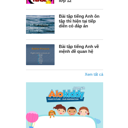
lớp 12
Bài tập tiếng Anh ôn
tập thì hiện tại tiếp
diễn có đáp án
Bài tập tiếng Anh về
mệnh đề quan hệ
Xem tất cả