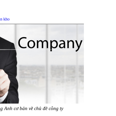
án kho
ng Anh cơ bản về chủ đề công ty