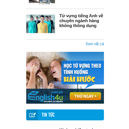
Từ vựng tiếng Anh về
chuyên ngành hàng
không thông dụng
Xem tất cả
TIN TỨC