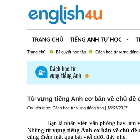
TRANG CHỦ
TIẾNG ANH TỰ HỌC
T
Trang chủ
Bí quyết học tập
Cách học từ vựng tiếng
Cách học từ
vựng tiếng Anh
Từ vựng tiếng Anh cơ bản về chủ đề 
Chuyên mục:
Cách học từ vựng tiếng Anh
|
18/03/2017
Bạn là nhân viên văn phòng hay làm vi
Những
từ vựng tiếng Anh cơ bản về chủ đề 
cùng điểm mặt qua bài viết dưới đây nhé.