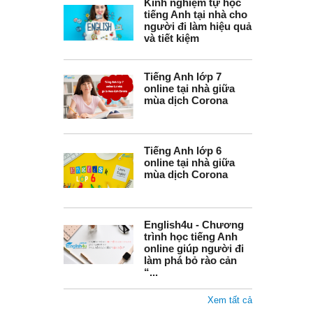
Kinh nghiệm tự học
tiếng Anh tại nhà cho
người đi làm hiệu quả
và tiết kiệm
Tiếng Anh lớp 7
online tại nhà giữa
mùa dịch Corona
Tiếng Anh lớp 6
online tại nhà giữa
mùa dịch Corona
English4u - Chương
trình học tiếng Anh
online giúp người đi
làm phá bỏ rào cản
“...
Xem tất cả