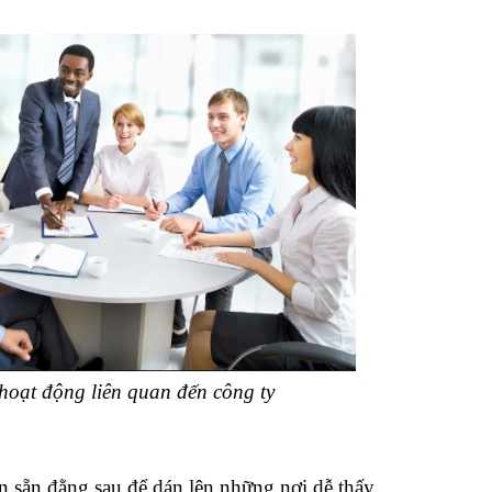
hoạt động liên quan đến công ty
n sẵn đằng sau để dán lên những nơi dễ thấy.