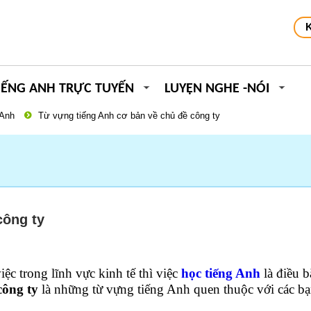
IẾNG ANH TRỰC TUYẾN
LUYỆN NGHE -NÓI
 Anh
Từ vựng tiếng Anh cơ bản về chủ đề công ty
công ty
ệc trong lĩnh vực kinh tế thì việc
học tiếng Anh
là điều b
công ty
là những từ vựng tiếng Anh quen thuộc với các b