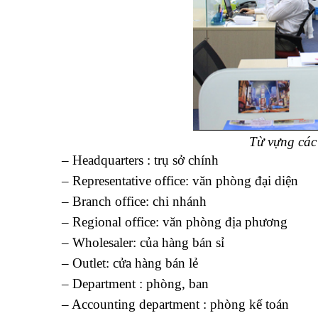
Từ vựng các
– Headquarters : trụ sở chính
– Representative office: văn phòng đại diện
– Branch office: chi nhánh
– Regional office: văn phòng địa phương
– Wholesaler: của hàng bán sỉ
– Outlet: cửa hàng bán lẻ
– Department : phòng, ban
– Accounting department : phòng kế toán