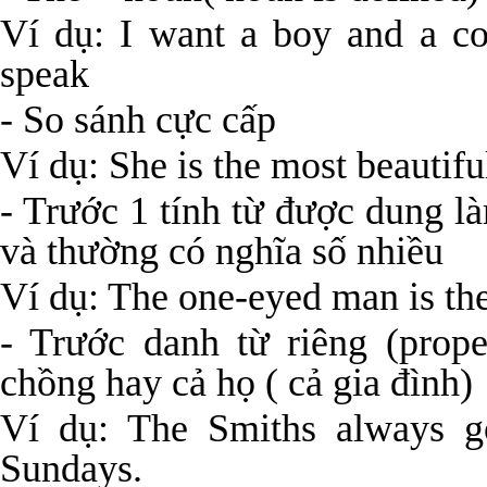
Ví dụ: I want a boy and a co
speak
- So sánh cực cấp
Ví dụ: She is the most beautiful 
- Trước 1 tính từ được dung l
và thường có nghĩa số nhiều
Ví dụ: The one-eyed man is the
- Trước danh từ riêng (prop
chồng hay cả họ ( cả gia đình)
Ví dụ: The Smiths always go
Sundays.