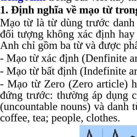
1. Định nghĩa về mạo từ tron
Mạo từ là từ dùng trước danh
đối tượng không xác định hay 
Anh chỉ gồm ba từ và được phâ
- Mạo từ xác định (Denfinite ar
- Mạo từ bất định (Indefinite ar
- Mạo từ Zero (Zero article)
đứng trước: thường áp dụng 
(uncountable nouns) và danh 
coffee, tea; people, clothes.