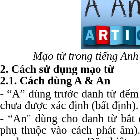
Mạo từ trong tiếng Anh
2. Cách sử dụng mạo từ
2.1. Cách dùng A & An
- “A” dùng trước danh từ đếm 
chưa được xác định (bất định).
- “An" dùng cho danh từ bắt
phụ thuộc vào cách phát âm).