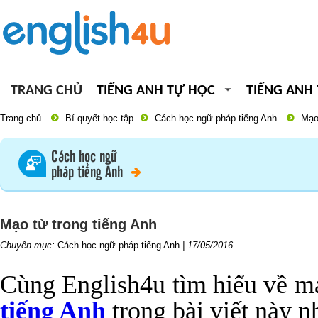
TRANG CHỦ
TIẾNG ANH TỰ HỌC
TIẾNG ANH
Trang chủ
Bí quyết học tập
Cách học ngữ pháp tiếng Anh
Mạo
Cách học ngữ
pháp tiếng Anh
Mạo từ trong tiếng Anh
Chuyên mục:
Cách học ngữ pháp tiếng Anh
|
17/05/2016
Cùng English4u tìm hiểu về m
tiếng Anh
trong bài viết này n