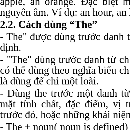
apple, an orange. Đặc biệt 
nguyên âm. Ví dụ: an hour, an
2.2. Cách dùng “The”
- The" được dùng trước danh t
định.
- "The" dùng trước danh từ ch
có thể dùng theo nghĩa biểu c
là dùng để chỉ một loài.
- Dùng the trước một danh từ
mặt tính chất, đặc điểm, vị 
trước đó, hoặc những khái niệm
- The + noun( noun is defined)