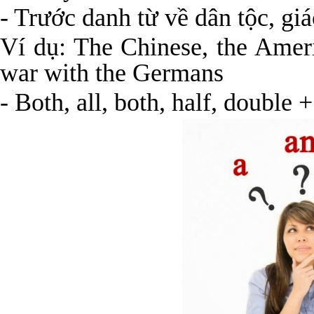
- Trước danh từ về dân tộc, giá
Ví dụ: The Chinese, the Amer
war with the Germans
- Both, all, both, half, double