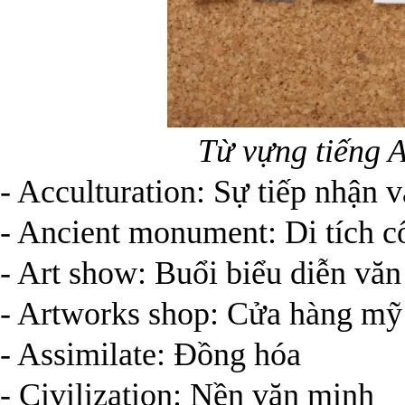
Từ vựng tiếng 
- Acculturation: Sự tiếp nhận v
- Ancient monument: Di tích c
- Art show: Buổi biểu diễn vă
- Artworks shop: Cửa hàng mỹ
- Assimilate: Đồng hóa
- Civilization: Nền văn minh