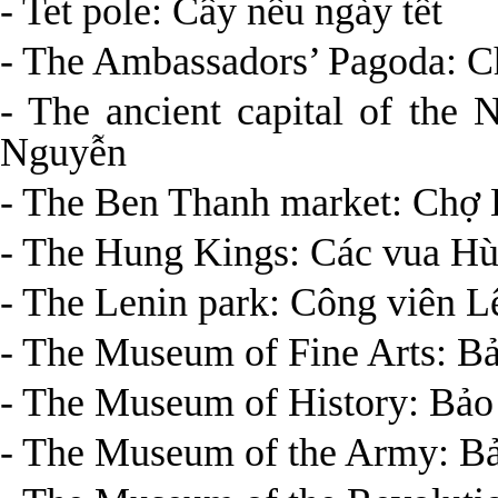
- Tet pole: Cây nêu ngày tết
- The Ambassadors’ Pagoda: 
- The ancient capital of the
Nguyễn
- The Ben Thanh market: Chợ
- The Hung Kings: Các vua H
- The Lenin park: Công viên L
- The Museum of Fine Arts: Bả
- The Museum of History: Bảo 
- The Museum of the Army: Bả