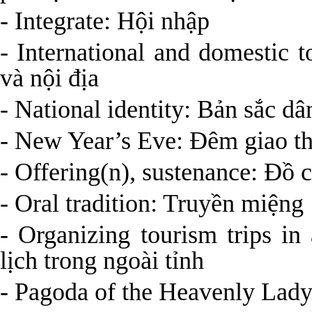
- Integrate: Hội nhập
- International and domestic t
và nội địa
- National identity: Bản sắc dâ
- New Year’s Eve: Đêm giao t
- Offering(n), sustenance: Đồ 
- Oral tradition: Truyền miệng
- Organizing tourism trips in
lịch trong ngoài tỉnh
- Pagoda of the Heavenly Lad