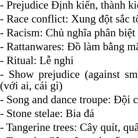
- Prejudice Định kiến, thành ki
- Race conflict: Xung đột sắc t
- Racism: Chủ nghĩa phân biệt
- Rattanwares: Đồ làm bằng m
- Ritual: Lễ nghi
- Show prejudice (against sm
(với ai, cái gì)
- Song and dance troupe: Đội 
- Stone stelae: Bia đá
- Tangerine trees: Cây quít, quấ