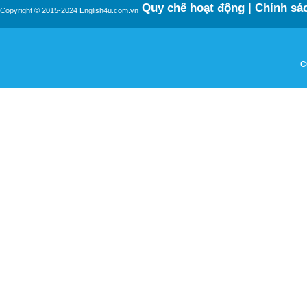
Quy chế hoạt động
|
Chính sác
Copyright © 2015-2024 English4u.com.vn
C