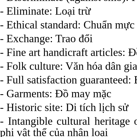
- Eliminate: Loại trừ
- Ethical standard: Chuẩn mực
- Exchange: Trao đổi
- Fine art handicraft articles:
- Folk culture: Văn hóa dân gi
- Full satisfaction guaranteed
- Garments: Đồ may mặc
- Historic site: Di tích lịch sử
- Intangible cultural heritag
phi vật thể của nhân loại