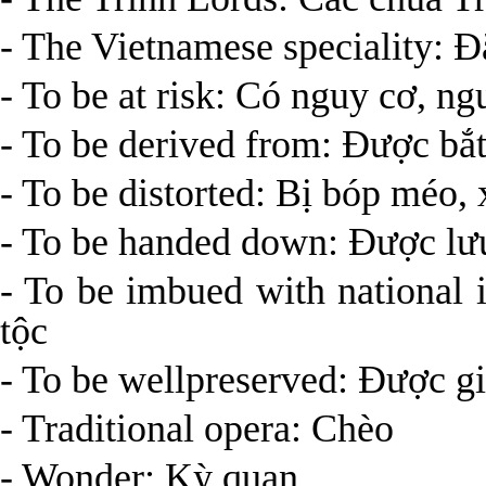
- The Vietnamese speciality: 
- To be at risk: Có nguy cơ, n
- To be derived from: Được bắt
- To be distorted: Bị bóp méo,
- To be handed down: Được lưu
- To be imbued with national 
tộc
- To be well­preserved: Được giữ
- Traditional opera: Chèo
- Wonder: Kỳ quan