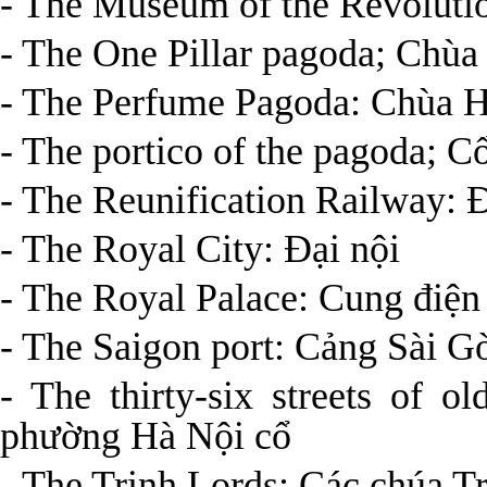
- The Museum of the Revoluti
- The One Pillar pagoda; Chùa
- The Perfume Pagoda: Chùa 
- The portico of the pagoda; C
- The Reunification Railway:
- The Royal City: Đại nội
- The Royal Palace: Cung điện
- The Saigon port: Cảng Sài G
- The thirty-six streets of 
phường Hà Nội cổ
- The Trinh Lords: Các chúa T