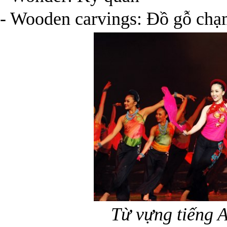
- Wooden carvings: Đồ gỗ chạ
Từ vựng tiếng 