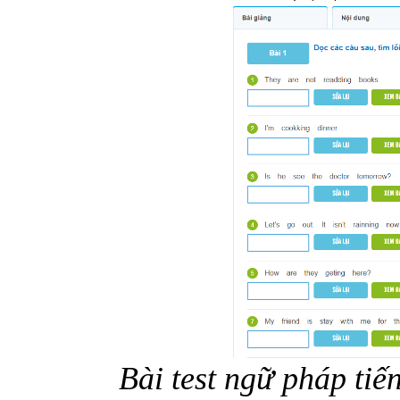
Bài test ngữ pháp tiế