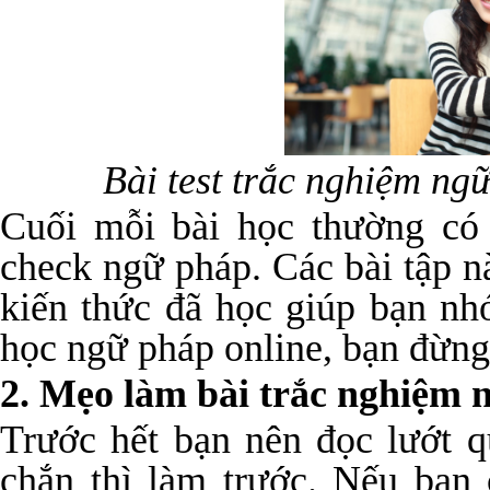
Bài test trắc nghiệm ng
Cuối mỗi bài học thường có 
check ngữ pháp. Các bài tập n
kiến thức đã học giúp bạn nhớ
học ngữ pháp online, bạn đừng
2. Mẹo làm bài trắc nghiệm 
Trước hết bạn nên đọc lướt 
chắn thì làm trước. Nếu bạn