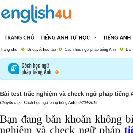
TRANG CHỦ
TIẾNG ANH TỰ HỌC
TIẾNG ANH
Trang chủ
Bí quyết học tập
Cách học ngữ pháp tiếng Anh
Bài 
Cách học ngữ
pháp tiếng Anh
Bài test trắc nghiệm và check ngữ pháp tiếng 
Chuyên mục:
Cách học ngữ pháp tiếng Anh
|
07/04/2016
Bạn đang băn khoăn không biế
nghiệm và check ngữ pháp
t