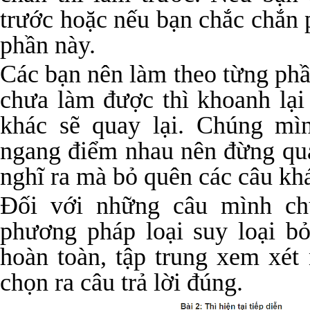
trước hoặc nếu bạn chắc chắn 
phần này.
Các bạn nên làm theo từng phần
chưa làm được thì khoanh lại
khác sẽ quay lại. Chúng mì
ngang điểm nhau nên đừng quá
nghĩ ra mà bỏ quên các câu kh
Đối với những câu mình ch
phương pháp loại suy loại b
hoàn toàn, tập trung xem xét
chọn ra câu trả lời đúng.