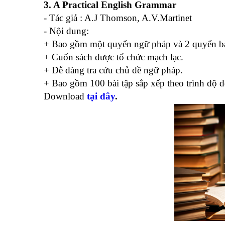
3. A Practical English Grammar
- Tác giả : A.J Thomson, A.V.Martinet
- Nội dung:
+ Bao gồm một quyển ngữ pháp và 2 quyển bài 
+ Cuốn sách được tổ chức mạch lạc.
+ Dễ dàng tra cứu chủ đề ngữ pháp.
+ Bao gồm 100 bài tập sắp xếp theo trình độ d
Download
tại đây
.