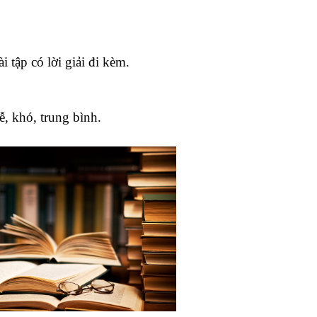
tập có lời giải đi kèm.
ễ, khó, trung bình.