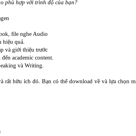
o phù hợp với trình độ của bạn?
agen
ok, file nghe Audio
u hiệu quả.
p và giới thiệu trước
h đến academic content.
peaking và Writing.
 rất hữu ích đó. Bạn có thể download về và lựa chọn m
6