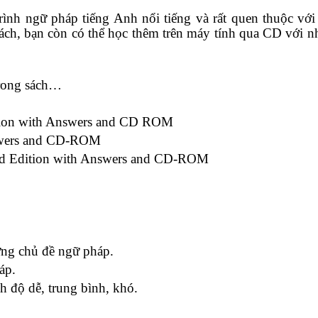
rình ngữ pháp tiếng Anh nổi tiếng và rất quen thuộc với
ách, bạn còn có thể học thêm trên máy tính qua CD với nh
trong sách…
ition with Answers and CD ROM
nswers and CD-ROM
nd Edition with Answers and CD-ROM
ừng chủ đề ngữ pháp.
áp.
nh độ dễ, trung bình, khó.