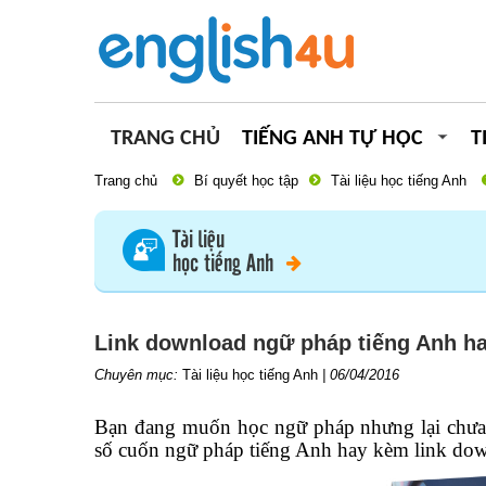
TRANG CHỦ
TIẾNG ANH TỰ HỌC
T
Trang chủ
Bí quyết học tập
Tài liệu học tiếng Anh
Tài liệu
học tiếng Anh
Link download ngữ pháp tiếng Anh h
Chuyên mục:
Tài liệu học tiếng Anh
|
06/04/2016
Bạn đang muốn học ngữ pháp nhưng lại chưa b
số cuốn ngữ pháp tiếng Anh hay kèm link dow