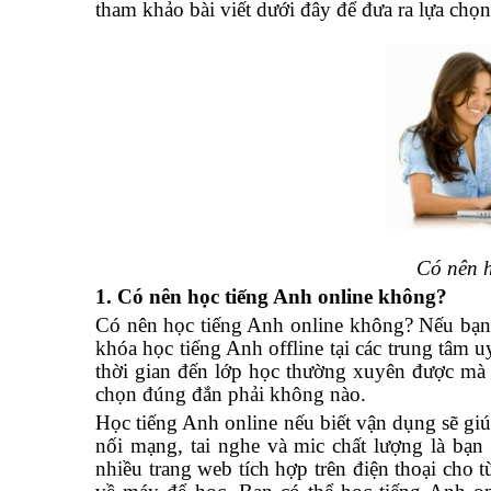
tham khảo bài viết dưới đây để đưa ra lựa chọ
Có nên h
1. Có nên học tiếng Anh online không?
Có nên học tiếng Anh online không? Nếu bạn đa
khóa học tiếng Anh offline tại các trung tâm 
thời gian đến lớp học thường xuyên được mà p
chọn đúng đắn phải không nào.
Học tiếng Anh online nếu biết vận dụng sẽ giúp
nối mạng, tai nghe và mic chất lượng là bạn
nhiều trang web tích hợp trên điện thoại ch