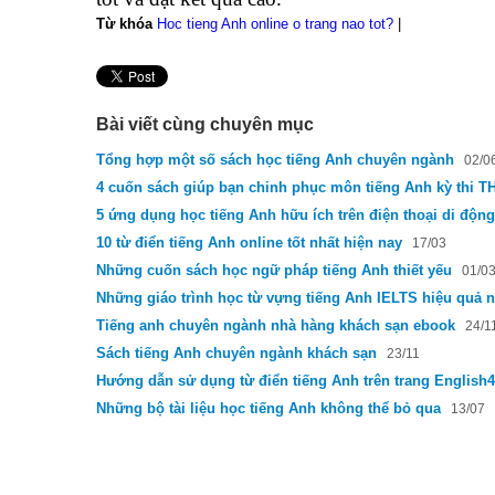
Từ khóa
Hoc tieng Anh online o trang nao tot?
|
Bài viết cùng chuyên mục
Tổng hợp một số sách học tiếng Anh chuyên ngành
02/0
4 cuốn sách giúp bạn chinh phục môn tiếng Anh kỳ thi T
5 ứng dụng học tiếng Anh hữu ích trên điện thoại di động
10 từ điển tiếng Anh online tốt nhất hiện nay
17/03
Những cuốn sách học ngữ pháp tiếng Anh thiết yếu
01/0
Những giáo trình học từ vựng tiếng Anh IELTS hiệu quả n
Tiếng anh chuyên ngành nhà hàng khách sạn ebook
24/1
Sách tiếng Anh chuyên ngành khách sạn
23/11
Hướng dẫn sử dụng từ điển tiếng Anh trên trang English
Những bộ tài liệu học tiếng Anh không thể bỏ qua
13/07