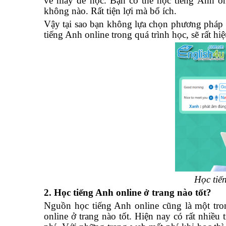
về máy để học. Bạn có thể học tiếng Anh on
không nào. Rất tiện lợi mà bổ ích.
Vậy tại sao bạn không lựa chọn phương pháp h
tiếng Anh online trong quá trình học, sẽ rất hi
Học tiế
2. Học tiếng Anh online ở trang nào tốt?
Nguồn học tiếng Anh online cũng là một tr
online ở trang nào tốt. Hiện nay có rất nhiề