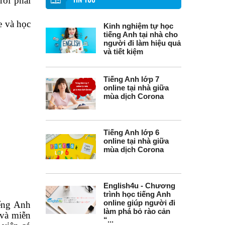
rồi phải
TIN TỨC
e và học
Kinh nghiệm tự học
tiếng Anh tại nhà cho
người đi làm hiệu quả
và tiết kiệm
Tiếng Anh lớp 7
online tại nhà giữa
mùa dịch Corona
Tiếng Anh lớp 6
online tại nhà giữa
mùa dịch Corona
English4u - Chương
trình học tiếng Anh
online giúp người đi
iếng Anh
làm phá bỏ rào cản
 và miễn
“...