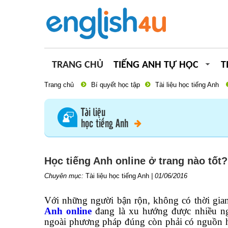
TRANG CHỦ
TIẾNG ANH TỰ HỌC
T
Trang chủ
Bí quyết học tập
Tài liệu học tiếng Anh
Tài liệu
học tiếng Anh
Học tiếng Anh online ở trang nào tốt?
Chuyên mục:
Tài liệu học tiếng Anh
|
01/06/2016
Với những người bận rộn, không có thời gia
Anh online
đang là xu hướng được nhiều ngư
ngoài phương pháp đúng còn phải có nguồn họ