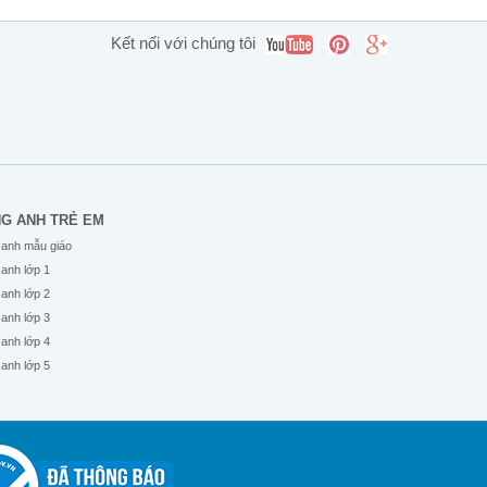
Kết nối với chúng tôi
NG ANH TRẺ EM
 anh mẫu giáo
 anh lớp 1
 anh lớp 2
 anh lớp 3
 anh lớp 4
 anh lớp 5