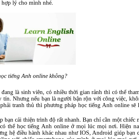
n hợp lý cho mình nhé.
ọc tiếng Anh online không?
ng là sinh viên, có nhiều thời gian rảnh thì có thể tham
uy tín. Nhưng nếu bạn là người bận rộn với công việc, kh
hải tranh thủ thì phương pháp học tiếng Anh online sẽ l
 bạn cải thiện trình độ rất nhanh. Bạn chỉ cần một chiếc 
 có thể học tiếng Anh online ở mọi lúc mọi nơi. Hiện na
o từng hệ điều hành khác nhau như IOS, Android giúp bạn