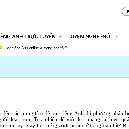
IẾNG ANH TRỰC TUYẾN
LUYỆN NGHE -NÓI
Học tiếng Anh online ở trang nào tốt?
n đến các trung tâm để học tiếng Anh thì phương pháp
h
ời lựa chọn. Tuy nhiên để việc học mang lại hiệu quả
c tin cậy. Vậy học tiếng Anh online ở trang nào tốt? Bạ