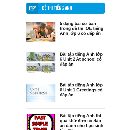
ĐỀ THI TIẾNG ANH
5 dạng bài cơ bản
trong đề thi iOE tiếng
Anh lớp 6 có đáp án
Bài tập tiếng Anh lớp
6 Unit 2 At school có
đáp án
Bài tập tiếng Anh lớp
6 Unit 1 Greetings có
đáp án
Bài tập tiếng Anh thì
quá khứ đơn có đáp
án dành cho học sinh