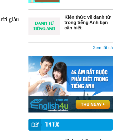
Kiến thức về danh từ
ười giàu
trong tiếng Anh bạn
cần biết
Xem tất cả
TIN TỨC