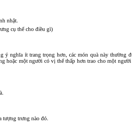
nh nhật.
ưng cụ thể cho điều gì)
ý nghĩa ít trang trọng hơn, các món quà này thường đ
g hoặc một người có vị thế thấp hơn trao cho một người 
à.
a tượng trưng nào đó.