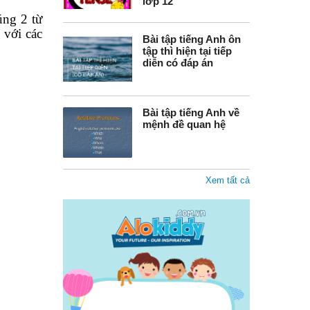
lớp 12
úng 2 từ
 với các
Bài tập tiếng Anh ôn
tập thì hiện tại tiếp
diễn có đáp án
Bài tập tiếng Anh về
mệnh đề quan hệ
Xem tất cả