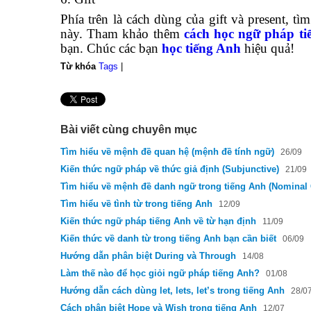
Phía trên là cách dùng của gift và present, t
này. Tham khảo thêm
cách học ngữ pháp ti
bạn. Chúc các bạn
học tiếng Anh
hiệu quả!
Từ khóa
Tags
|
Bài viết cùng chuyên mục
Tìm hiểu về mệnh đề quan hệ (mệnh đề tính ngữ)
26/09
Kiến thức ngữ pháp về thức giả định (Subjunctive)
21/09
Tìm hiểu về mệnh đề danh ngữ trong tiếng Anh (Nominal 
Tìm hiểu về tình từ trong tiếng Anh
12/09
Kiến thức ngữ pháp tiếng Anh về từ hạn định
11/09
Kiến thức về danh từ trong tiếng Anh bạn cần biết
06/09
Hướng dẫn phân biệt During và Through
14/08
Làm thế nào để học giỏi ngữ pháp tiếng Anh?
01/08
Hướng dẫn cách dùng let, lets, let’s trong tiếng Anh
28/0
Cách phân biệt Hope và Wish trong tiếng Anh
12/07