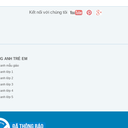
Kết nối với chúng tôi
NG ANH TRẺ EM
 anh mẫu giáo
 anh lớp 1
 anh lớp 2
 anh lớp 3
 anh lớp 4
 anh lớp 5