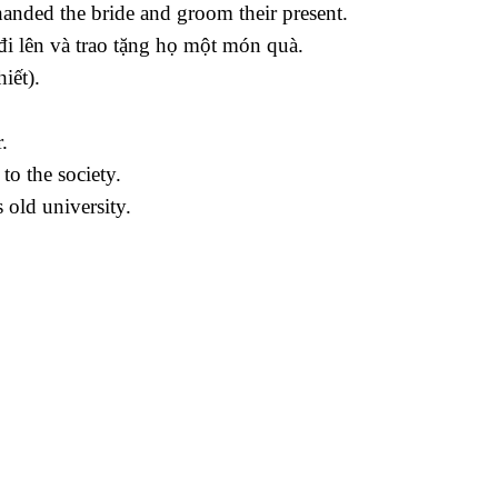
anded the bride and groom their present.
đi lên và trao tặng họ một món quà.
iết).
.
to the society.
 old university.