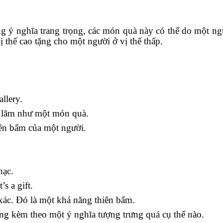
g ý nghĩa trang trọng, các món quà này có thể do một ng
thế cao tặng cho một người ở vị thế thấp.
allery.
ển lãm như một món quà.
iên bẩm của một người.
hạc.
’s a gift.
 xác. Đó là một khả năng thiên bẩm.
hông kèm theo một ý nghĩa tượng trưng quá cụ thể nào.