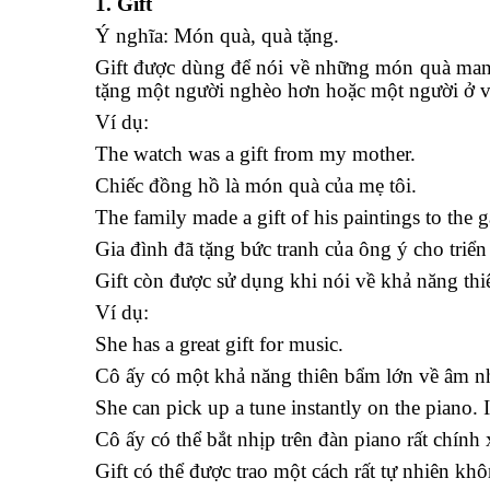
1. Gift
Ý nghĩa: Món quà, quà tặng.
Gift được dùng để nói về những món quà man
tặng một người nghèo hơn hoặc một người ở vị 
Ví dụ:
The watch was a gift from my mother.
Chiếc đồng hồ là món quà của mẹ tôi.
The family made a gift of his paintings to the g
Gia đình đã tặng bức tranh của ông ý cho tri
Gift còn được sử dụng khi nói về khả năng th
Ví dụ:
She has a great gift for music.
Cô ấy có một khả năng thiên bẩm lớn về âm n
She can pick up a tune instantly on the piano. It
Cô ấy có thể bắt nhịp trên đàn piano rất chính
Gift có thể được trao một cách rất tự nhiên k