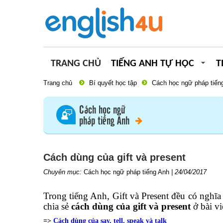
TRANG CHỦ
TIẾNG ANH TỰ HỌC
T
Trang chủ
Bí quyết học tập
Cách học ngữ pháp tiến
Cách học ngữ
pháp tiếng Anh
Cách dùng của gift và present
Chuyên mục:
Cách học ngữ pháp tiếng Anh
|
24/04/2017
Trong tiếng Anh, Gift và Present đều có nghĩa
chia sẻ
cách dùng của gift và present
ở bài vi
=>
Cách dùng của say, tell, speak và talk