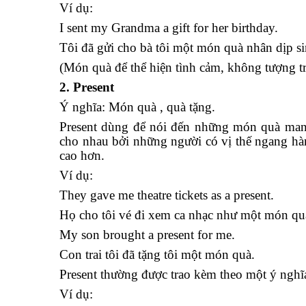
Ví dụ:
I sent my Grandma a gift for her birthday.
Tôi đã gửi cho bà tôi một món quà nhân dịp si
(Món quà để thể hiện tình cảm, không tượng tr
2. Present
Ý nghĩa: Món quà , quà tặng.
Present dùng để nói đến những món quà mang 
cho nhau bởi những người có vị thế ngang hàn
cao hơn.
Ví dụ:
They gave me theatre tickets as a present.
Họ cho tôi vé đi xem ca nhạc như một món qu
My son brought a present for me.
Con trai tôi đã tặng tôi một món quà.
Present thường được trao kèm theo một ý nghĩ
Ví dụ: