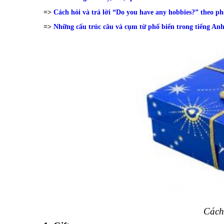
=>
Cách hỏi và trả lời “Do you have any hobbies?” theo p
=>
Những cấu trúc câu và cụm từ phổ biến trong tiếng An
Cách 