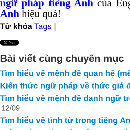
ngữ pháp tiếng Anh
của Eng
Anh
hiệu quả!
Từ khóa
Tags
|
Bài viết cùng chuyên mục
Tìm hiểu về mệnh đề quan hệ (mệ
Kiến thức ngữ pháp về thức giả đ
Tìm hiểu về mệnh đề danh ngữ tr
12/09
Tìm hiểu về tình từ trong tiếng A