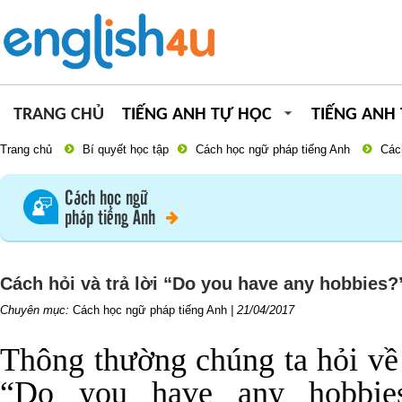
TRANG CHỦ
TIẾNG ANH TỰ HỌC
TIẾNG ANH
Trang chủ
Bí quyết học tập
Cách học ngữ pháp tiếng Anh
Các
Cách học ngữ
pháp tiếng Anh
Cách hỏi và trả lời “Do you have any hobbies
Chuyên mục:
Cách học ngữ pháp tiếng Anh
|
21/04/2017
Thông thường chúng ta hỏi về
“Do you have any hobbie