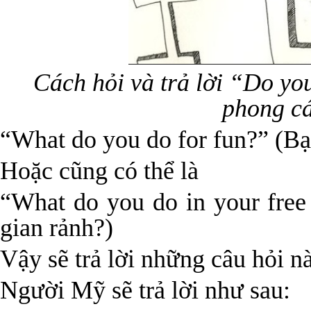
Cách hỏi và trả lời “Do yo
phong c
“What do you do for fun?” (Bạ
Hoặc cũng có thể là
“What do you do in your free
gian rảnh?)
Vậy sẽ trả lời những câu hỏi n
Người Mỹ sẽ trả lời như sau: