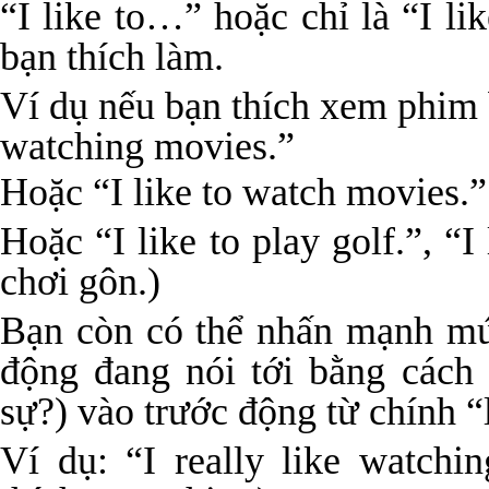
“I like to…” hoặc chỉ là “I l
bạn thích làm.
Ví dụ nếu bạn thích xem phim bạ
watching movies.”
Hoặc “I like to watch movies.”
Hoặc “I like to play golf.”, “I
chơi gôn.)
Bạn còn có thể nhấn mạnh mứ
động đang nói tới bằng cách 
sự?) vào trước động từ chính “
Ví dụ: “I really like watchi