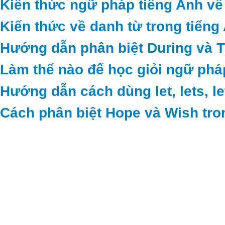
Kiến thức ngữ pháp tiếng Anh về
Kiến thức về danh từ trong tiếng
Hướng dẫn phân biệt During và 
Làm thế nào để học giỏi ngữ phá
Hướng dẫn cách dùng let, lets, le
Cách phân biệt Hope và Wish tro