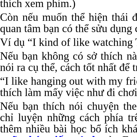
thích xem phim.)
Còn nếu muốn thể hiện thái 
quan tâm bạn có thể sửu dụng 
Ví dụ “I kind of like watching
Nếu bạn không có sở thích n
nói ra cụ thể, cách tốt nhất để tr
“I like hanging out with my fri
thích làm mấy việc như đi chơi
Nếu bạn thích nói chuyện t
chỉ luyện những cách phía tr
thêm nhiều bài học bổ ích kh