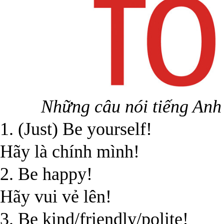
Những câu nói tiếng Anh
1. (Just) Be yourself!
Hãy là chính mình!
2. Be happy!
Hãy vui vẻ lên!
3. Be kind/friendly/polite!