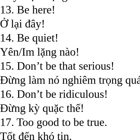
13. Be here!
Ở lại đây!
14. Be quiet!
Yên/Im lặng nào!
15. Don’t be that serious!
Đừng làm nó nghiêm trọng quá
16. Don’t be ridiculous!
Đừng kỳ quặc thế!
17. Too good to be true.
Tốt đến khó tin.