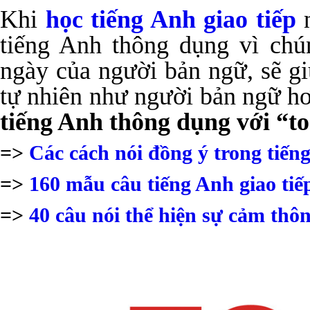
Khi
học tiếng Anh giao tiếp
n
tiếng Anh thông dụng vì chú
ngày của người bản ngữ, sẽ g
tự nhiên như người bản ngữ h
tiếng Anh thông dụng với “to
=>
Các cách nói đồng ý trong tiến
=>
160 mẫu câu tiếng Anh giao tiế
=>
40 câu nói thể hiện sự cảm thô