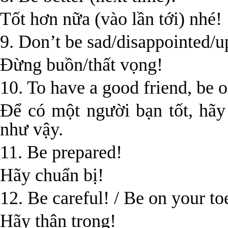
Tốt hơn nữa (vào lần tới) nhé!
9. Don’t be sad/disappointed/u
Đừng buồn/thất vọng!
10. To have a good friend, be o
Để có một người bạn tốt, hãy
như vậy.
11. Be prepared!
Hãy chuẩn bị!
12. Be careful! / Be on your to
Hãy thận trọng!