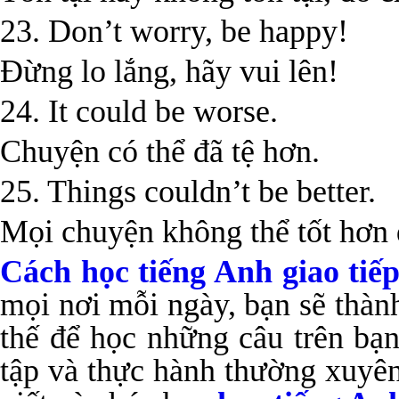
23. Don’t worry, be happy!
Đừng lo lắng, hãy vui lên!
24. It could be worse.
Chuyện có thể đã tệ hơn.
25. Things couldn’t be better.
Mọi chuyện không thể tốt hơn
Cách học tiếng Anh giao tiế
mọi nơi mỗi ngày, bạn sẽ thành
thế để học những câu trên bạn
tập và thực hành thường xuyê