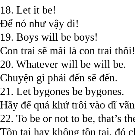
18. Let it be!
Để nó như vậy đi!
19. Boys will be boys!
Con trai sẽ mãi là con trai thôi
20. Whatever will be will be.
Chuyện gì phải đến sẽ đến.
21. Let bygones be bygones.
Hãy để quá khứ trôi vào dĩ vãn
22. To be or not to be, that’s th
Tồn tại hay không tồn tại, đó c