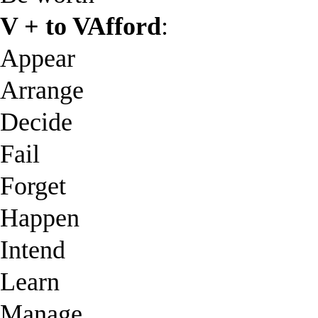
V + to VAfford
:
Appear
Arrange
Decide
Fail
Forget
Happen
Intend
Learn
Manage