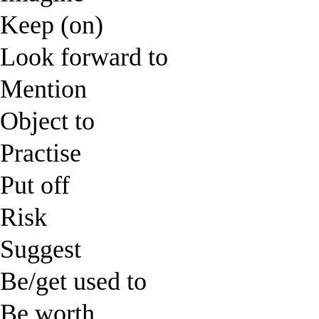
Keep (on)
Look forward to
Mention
Object to
Practise
Put off
Risk
Suggest
Be/get used to
Be worth