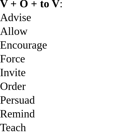
V + O + to V
:
Advise
Allow
Encourage
Force
Invite
Order
Persuad
Remind
Teach