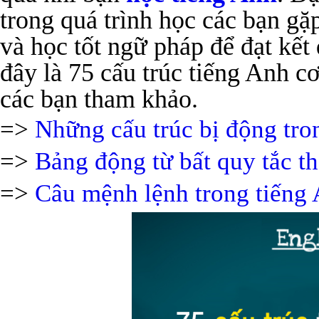
trong quá trình học các bạn gặ
và học tốt ngữ pháp để đạt kết 
đây là 75 cấu trúc tiếng Anh 
các bạn tham khảo.
=>
Những cấu trúc bị động tro
=>
Bảng động từ bất quy tắc t
=>
Câu mệnh lệnh trong tiếng