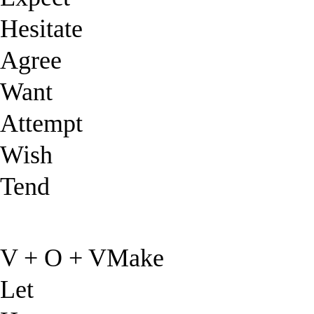
Hesitate
Agree
Want
Attempt
Wish
Tend
V + O + VMake
Let