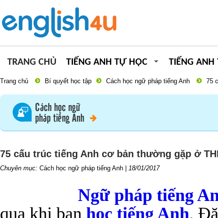
TRANG CHỦ
TIẾNG ANH TỰ HỌC
TIẾNG ANH
Trang chủ
Bí quyết học tập
Cách học ngữ pháp tiếng Anh
75 
Cách học ngữ
pháp tiếng Anh
75 cấu trúc tiếng Anh cơ bản thường gặp ở T
Chuyên mục:
Cách học ngữ pháp tiếng Anh
|
18/01/2017
Ngữ pháp tiếng A
qua khi bạn
học tiếng Anh
. Đặ