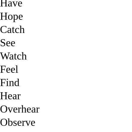
Have
Hope
Catch
See
Watch
Feel
Find
Hear
Overhear
Observe