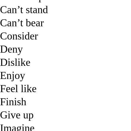
Can’t stand
Can’t bear
Consider
Deny
Dislike
Enjoy
Feel like
Finish
Give up
Imagine