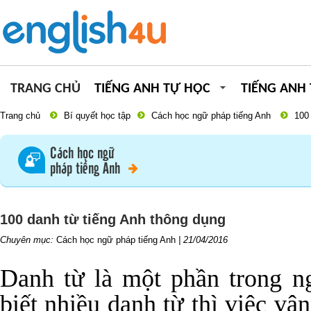
TRANG CHỦ
TIẾNG ANH TỰ HỌC
TIẾNG ANH
Trang chủ
Bí quyết học tập
Cách học ngữ pháp tiếng Anh
100
Cách học ngữ
pháp tiếng Anh
100 danh từ tiếng Anh thông dụng
Chuyên mục:
Cách học ngữ pháp tiếng Anh
|
21/04/2016
Danh từ là một phần trong n
biết nhiều danh từ thì việc vậ