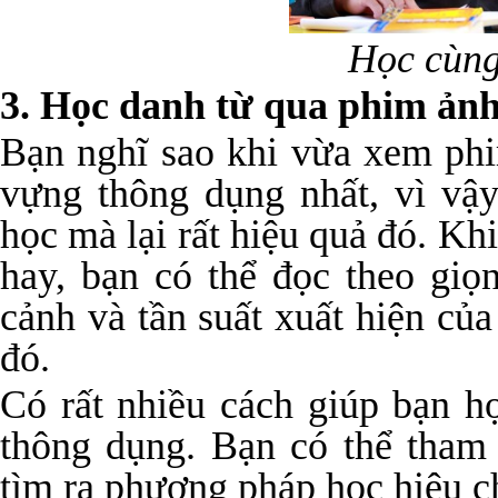
Học cùng
3. Học danh từ qua phim ản
Bạn nghĩ sao khi vừa xem ph
vựng thông dụng nhất, vì vậy
học mà lại rất hiệu quả đó. K
hay, bạn có thể đọc theo gi
cảnh và tần suất xuất hiện của
đó.
Có rất nhiều cách giúp bạn h
thông dụng. Bạn có thể tham
tìm ra phương pháp học hiệu c