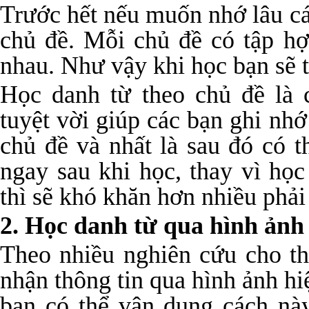
Trước hết nếu muốn nhớ lâu c
chủ đề. Mỗi chủ đề có tập hợ
nhau. Như vậy khi học bạn sẽ 
Học danh từ theo chủ đề là 
tuyệt vời giúp các bạn ghi nh
chủ đề và nhất là sau đó có 
ngay sau khi học, thay vì học
thì sẽ khó khăn hơn nhiều phả
2. Học danh từ qua hình ảnh
Theo nhiều nghiên cứu cho th
nhận thông tin qua hình ảnh hi
bạn có thể vận dụng cách nà