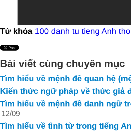
Từ khóa
100 danh tu tieng Anh th
Bài viết cùng chuyên mục
Tìm hiểu về mệnh đề quan hệ (mệ
Kiến thức ngữ pháp về thức giả đ
Tìm hiểu về mệnh đề danh ngữ tr
12/09
Tìm hiểu về tình từ trong tiếng A