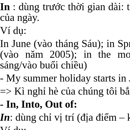
In
: dùng trước thời gian dài:
của ngày.
Ví dụ:
In June (vào tháng Sáu); in S
(vào năm 2005); in the mor
sáng/vào buổi chiều)
- My summer holiday starts in 
=> Kì nghỉ hè của chúng tôi bắ
- In, Into, Out of:
In
: dùng chỉ vị trí (địa điểm 