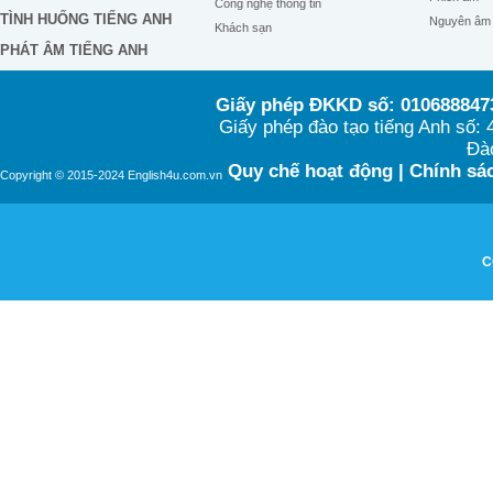
Công nghệ thông tin
TÌNH HUỐNG TIẾNG ANH
Nguyên âm
Khách sạn
PHÁT ÂM TIẾNG ANH
Giấy phép ĐKKD số: 0106888473
Giấy phép đào tạo tiếng Anh số
Đào
Quy chế hoạt động
|
Chính sác
Copyright © 2015-2024 English4u.com.vn
C