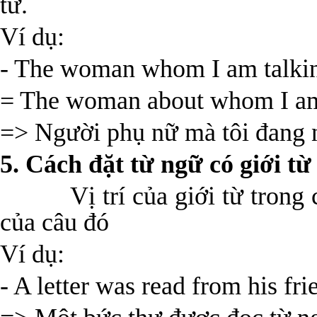
từ.
Ví dụ:
- The woman whom I am talking
= The woman about whom I am 
=> Người phụ nữ mà tôi đang nó
5. Cách đặt từ ngữ có giới từ
Vị trí của giới từ trong câ
của câu đó
Ví dụ:
- A letter was read from his fri