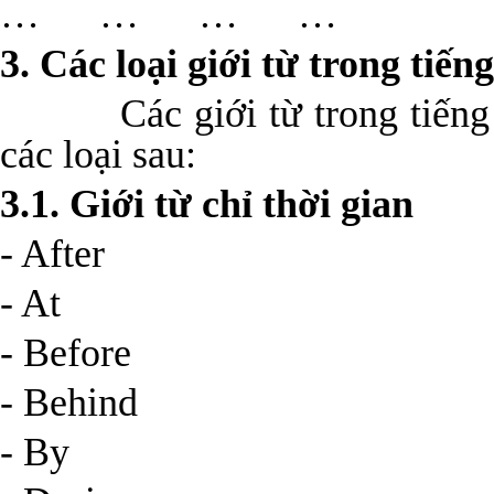
… … … …
3. Các loại giới từ trong tiến
Các giới từ trong tiếng A
các loại sau:
3.1. Giới từ chỉ thời gian
- After
- At
- Before
- Behind
- By