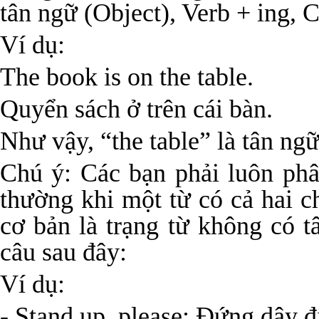
tân ngữ (Object), Verb + ing
Ví dụ:
The book is on the table.
Quyển sách ở trên cái bàn.
Như vậy, “the table” là tân ngữ
Chú ý: Các bạn phải luôn phân
thường khi một từ có cả hai 
cơ bản là trạng từ không có t
câu sau đây:
Ví dụ:
- Stand up, please: Đứng dậy đ