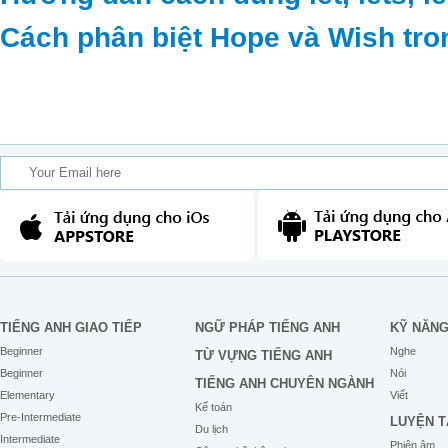
Cách phân biệt Hope và Wish tro
TIẾNG ANH GIAO TIẾP
NGỮ PHÁP TIẾNG ANH
KỸ NĂN
Beginner
Nghe
TỪ VỰNG TIẾNG ANH
Beginner
Nói
TIẾNG ANH CHUYÊN NGÀNH
Elementary
Viết
Kế toán
Pre-Intermediate
LUYỆN T
Du lịch
Intermediate
Phiên âm