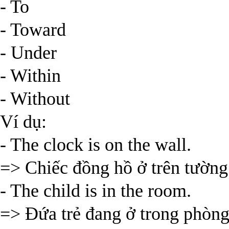
- To
- Toward
- Under
- Within
- Without
Ví dụ:
- The clock is on the wall.
=> Chiếc đồng hồ ở trên tường
- The child is in the room.
=> Đứa trẻ đang ở trong phòng