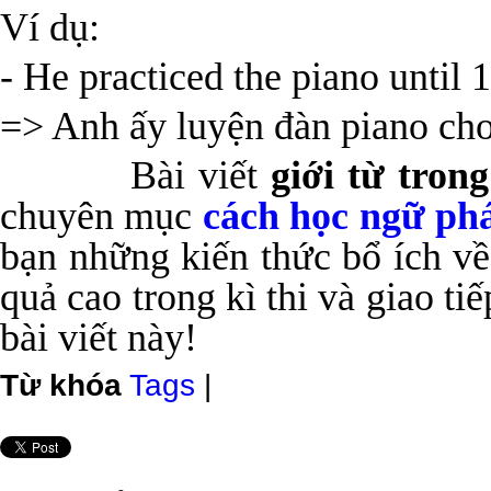
Ví dụ:
- He practiced the piano until 
=> Anh ấy luyện đàn piano cho
Bài viết
giới từ tron
chuyên mục
cách học ngữ ph
bạn những kiến thức bổ ích về 
quả cao trong kì thi và giao ti
bài viết này!
Từ khóa
Tags
|