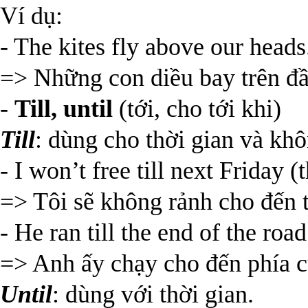
Ví dụ:
- The kites fly above our heads
=> Những con diều bay trên đầ
-
Till, until
(tới, cho tới khi)
Till
: dùng cho thời gian và khô
- I won’t free till next Friday (
=> Tôi sẽ không rảnh cho đến 
- He ran till the end of the roa
=> Anh ấy chạy cho đến phía 
Until
: dùng với thời gian.