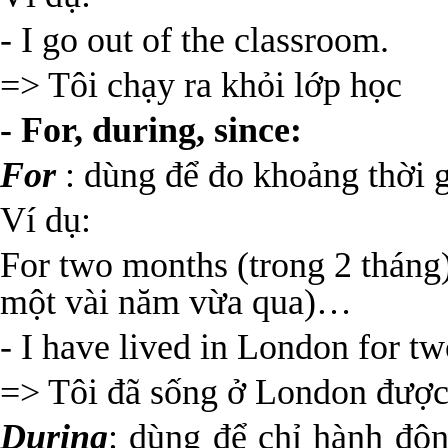
- I go out of the classroom.
=> Tôi chạy ra khỏi lớp học
- For, during, since:
For
: dùng để đo khoảng thời 
Ví dụ:
For two months (trong 2 tháng),
một vài năm vừa qua)…
- I have lived in London for t
=> Tôi đã sống ở London được 
During
: dùng để chỉ hành độn