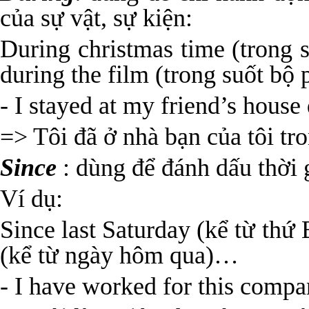
của sự vật, sự kiện:
During christmas time (trong s
during the film (trong suốt b
- I stayed at my friend’s house 
=> Tôi đã ở nhà bạn của tôi tro
Since
: dùng để đánh dấu thời 
Ví dụ:
Since last Saturday (kể từ thứ
(kể từ ngày hôm qua)…
- I have worked for this compa