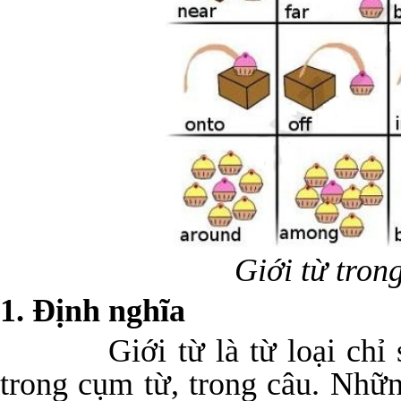
Giới từ tron
1. Định nghĩa
Giới từ là từ loại chỉ sự 
trong cụm từ, trong câu. Nhữn