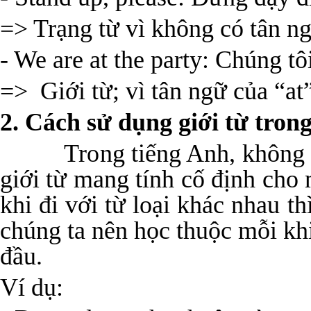
=> Trạng từ vì không có tân ng
- We are at the party: Chúng tô
=> Giới từ; vì tân ngữ của “at”
2. Cách sử dụng giới từ tron
Trong tiếng Anh, không có 
giới từ mang tính cố định cho 
khi đi với từ loại khác nhau t
chúng ta nên học thuộc mỗi kh
đầu.
Ví dụ: