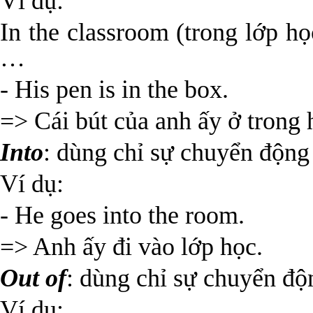
Ví dụ:
In the classroom (trong lớp họ
…
- His pen is in the box.
=> Cái bút của anh ấy ở trong 
Into
: dùng chỉ sự chuyển động 
Ví dụ:
- He goes into the room.
=> Anh ấy đi vào lớp học.
Out of
: dùng chỉ sự chuyển độn
Ví dụ: