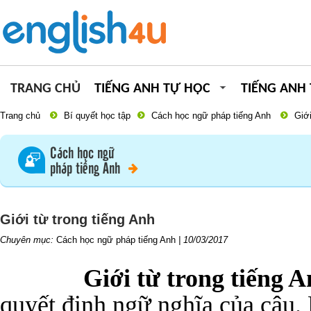
TRANG CHỦ
TIẾNG ANH TỰ HỌC
TIẾNG ANH
Trang chủ
Bí quyết học tập
Cách học ngữ pháp tiếng Anh
Giới
Cách học ngữ
pháp tiếng Anh
Giới từ trong tiếng Anh
Chuyên mục:
Cách học ngữ pháp tiếng Anh
|
10/03/2017
Giới từ trong tiếng 
quyết định ngữ nghĩa của câu.