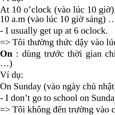
At 10 o’clock (vào lúc 10 giờ)
10 a.m (vào lúc 10 giờ sáng) 
- I usually get up at 6 oclock.
=> Tôi thường thức dậy vào lúc
On
: dùng trước thời gian chỉ
…)
Ví dụ:
On Sunday (vào ngày chủ nhật)
- I don’t go to school on Sunda
=> Tôi không đến trường vào c