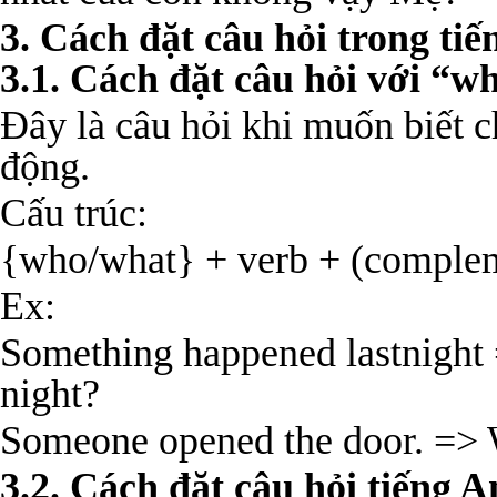
3. Cách đặt câu hỏi trong tiế
3.1. Cách đặt câu hỏi với “w
Đây là câu hỏi khi muốn biết 
động.
Cấu trúc:
{who/what} + verb + (complem
Ex:
Something happened lastnight
night?
Someone opened the door. => 
3.2. Cách đặt câu hỏi tiếng