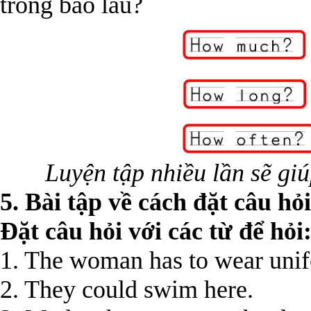
trong bao lâu?
Luyện tập nhiều lần sẽ gi
5. Bài tập về cách đặt câu hỏ
Đặt câu hỏi với các từ để hỏi
1. The woman has to wear uni
2. They could swim here.