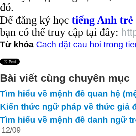
đó.
Để đăng ký học
tiếng Anh trẻ
htt
bạn có thể truy cập tại đây:
Từ khóa
Cach dặt cau hoi trong ti
Bài viết cùng chuyên mục
Tìm hiểu về mệnh đề quan hệ (mệ
Kiến thức ngữ pháp về thức giả đ
Tìm hiểu về mệnh đề danh ngữ tr
12/09