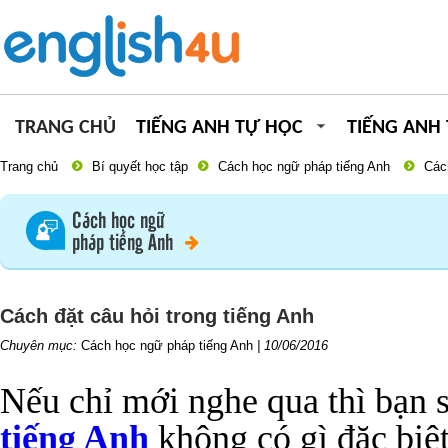
TRANG CHỦ
TIẾNG ANH TỰ HỌC
TIẾNG ANH
Trang chủ
Bí quyết học tập
Cách học ngữ pháp tiếng Anh
Cách
Cách học ngữ
pháp tiếng Anh
Cách đặt câu hỏi trong tiếng Anh
Chuyên mục:
Cách học ngữ pháp tiếng Anh
|
10/06/2016
Nếu chỉ mới nghe qua thì bạn s
tiếng Anh
không có gì đặc biệt