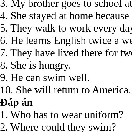
3. My brother goes to school at
4. She stayed at home because 
5. They walk to work every da
6. He learns English twice a w
7. They have lived there for t
8. She is hungry.
9. He can swim well.
10. She will return to America.
Đáp án
1. Who has to wear uniform?
2. Where could they swim?