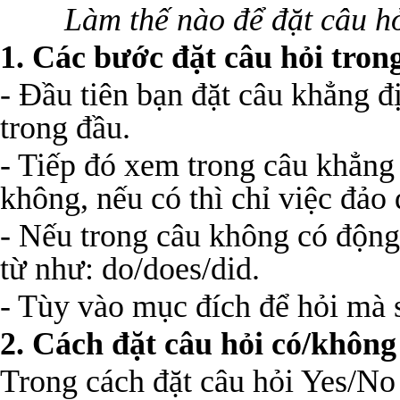
Làm thế nào để đặt câu h
1. Các bước đặt câu hỏi tron
- Đầu tiên bạn đặt câu khẳng đ
trong đầu.
- Tiếp đó xem trong câu khẳng 
không, nếu có thì chỉ việc đảo
- Nếu trong câu không có động 
từ như: do/does/did.
- Tùy vào mục đích để hỏi mà
2. Cách đặt câu hỏi có/không
Trong cách đặt câu hỏi Yes/No