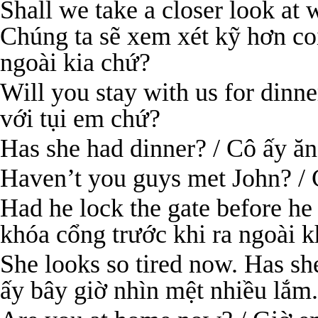
Shall we take a closer look at 
Chúng ta sẽ xem xét kỹ hơn co
ngoài kia chứ?
Will you stay with us for dinner
với tụi em chứ?
Has she had dinner? / Cô ấy ăn
Haven’t you guys met John? / 
Had he lock the gate before he
khóa cổng trước khi ra ngoài 
She looks so tired now. Has sh
ấy bây giờ nhìn mệt nhiều lắm.