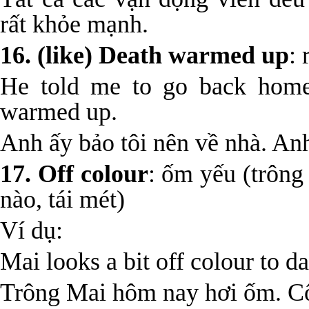
rất khỏe mạnh.
16. (like) Death warmed up
: 
He told me to go back home.
warmed up.
Anh ấy bảo tôi nên về nhà. Anh
17. Off colour
: ốm yếu (trông
nào, tái mét)
Ví dụ:
Mai looks a bit off colour to 
Trông Mai hôm nay hơi ốm. Cô