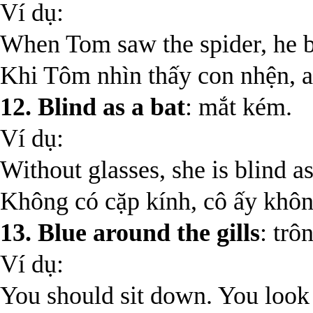
Ví dụ:
When Tom saw the spider, he b
Khi Tôm nhìn thấy con nhện, a
12. Blind as a bat
: mắt kém.
Ví dụ:
Without glasses, she is blind as
Không có cặp kính, cô ấy không
13. Blue around the gills
: tr
Ví dụ:
You should sit down. You look a