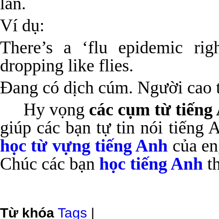
lan.
Ví dụ:
There’s a ‘flu epidemic rig
dropping like flies.
Đang có dịch cúm. Người cao tu
Hy vọng
các cụm từ tiếng
giúp các bạn tự tin nói tiếng
học từ vựng tiếng Anh
của en
Chúc các bạn
học tiếng Anh
th
Từ khóa
Tags
|