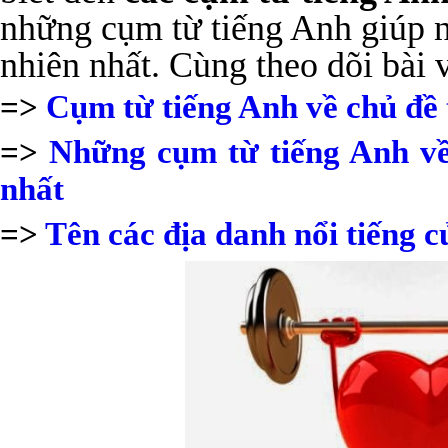
những cụm từ tiếng Anh giúp nó
nhiên nhất. Cùng theo dõi bài 
=>
Cụm từ tiếng Anh về chủ đề
=>
Những cụm từ tiếng Anh về
nhất
=>
Tên các địa danh nổi tiếng 