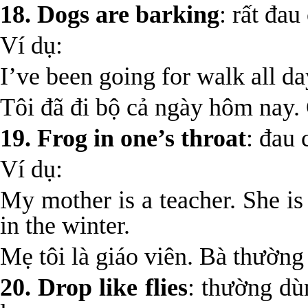
18. Dogs are barking
: rất đau
Ví dụ:
I’ve been going for walk all d
Tôi đã đi bộ cả ngày hôm nay.
19. Frog in one’s throat
: đau 
Ví dụ:
My mother is a teacher. She is
in the winter.
Mẹ tôi là giáo viên. Bà thường
20. Drop like flies
: thường dùn