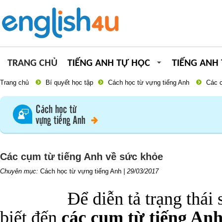
TRANG CHỦ
TIẾNG ANH TỰ HỌC
TIẾNG ANH
Trang chủ
Bí quyết học tập
Cách học từ vựng tiếng Anh
Các c
Cách học từ
vựng tiếng Anh
Các cụm từ tiếng Anh về sức khỏe
Chuyên mục:
Cách học từ vựng tiếng Anh
|
29/03/2017
Để diễn tả trạng thái
biết đến
các cụm từ tiếng An