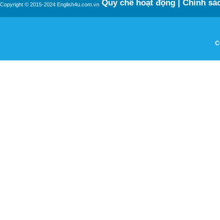
Quy chế hoạt động
|
Chính sác
Copyright © 2015-2024 English4u.com.vn
C