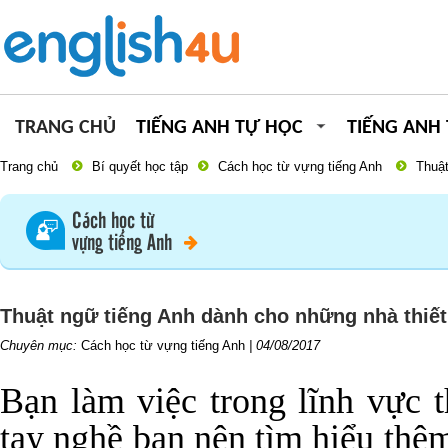
TRANG CHỦ
TIẾNG ANH TỰ HỌC
TIẾNG ANH
Trang chủ
Bí quyết học tập
Cách học từ vựng tiếng Anh
Thuật
Cách học từ
vựng tiếng Anh
Thuật ngữ tiếng Anh dành cho những nhà thiết 
Chuyên mục:
Cách học từ vựng tiếng Anh
|
04/08/2017
Bạn làm việc trong lĩnh vực t
tay nghề bạn nên tìm hiểu thêm