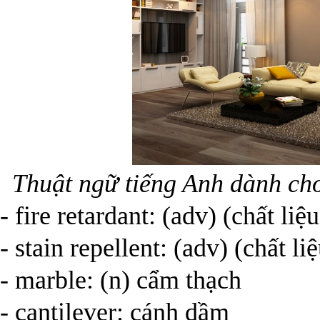
Thuật ngữ tiếng Anh dành cho
- fire retardant: (adv) (chất l
- stain repellent: (adv) (chất l
- marble: (n) cẩm thạch
- cantilever: cánh dầm