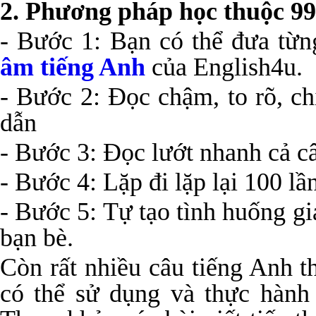
2. Phương pháp học thuộc 99
- Bước 1: Bạn có thể đưa từn
âm tiếng Anh
của English4u.
- Bước 2: Đọc chậm, to rõ, c
dẫn
- Bước 3: Đọc lướt nhanh cả c
- Bước 4: Lặp đi lặp lại 100 lầ
- Bước 5: Tự tạo tình huống gi
bạn bè.
Còn rất nhiều câu tiếng Anh 
có thể sử dụng và thực hành