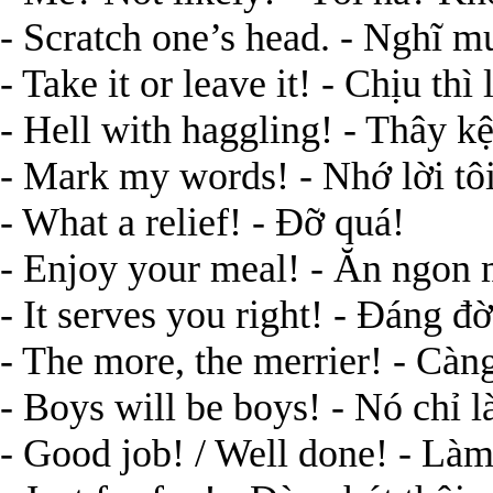
- Scratch one’s head. - Nghĩ m
- Take it or leave it! - Chịu thì
- Hell with haggling! - Thây k
- Mark my words! - Nhớ lời tô
- What a relief! - Đỡ quá!
- Enjoy your meal! - Ăn ngon 
- It serves you right! - Đáng đ
- The more, the merrier! - Càn
- Boys will be boys! - Nó chỉ l
- Good job! / Well done! - Làm