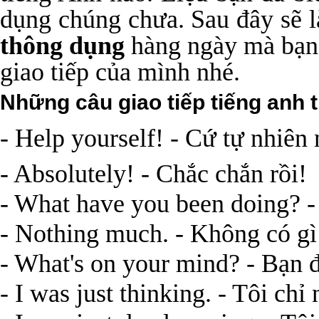
dụng chúng chưa. Sau đây sẽ 
thông dụng
hàng ngày mà bạn n
giao tiếp của mình nhé.
Những câu giao tiếp tiếng anh 
- Help yourself! - Cứ tự nhiên 
- Absolutely! - Chắc chắn rồi!
- What have you been doing? -
- Nothing much. - Không có gì
- What's on your mind? - Bạn đ
- I was just thinking. - Tôi chỉ 