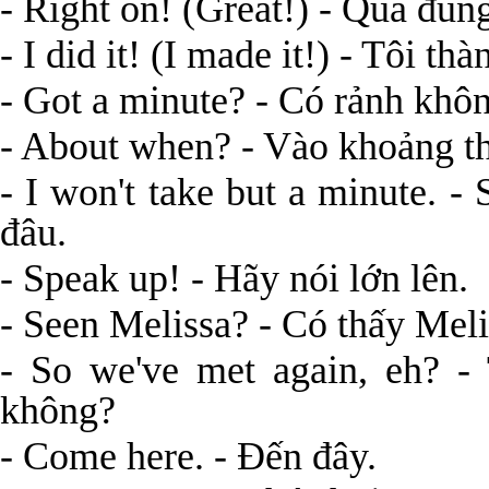
- Right on! (Great!) - Quá đún
- I did it! (I made it!) - Tôi th
- Got a minute? - Có rảnh khô
- About when? - Vào khoảng th
- I won't take but a minute. -
đâu.
- Speak up! - Hãy nói lớn lên.
- Seen Melissa? - Có thấy Mel
- So we've met again, eh? - 
không?
- Come here. - Đến đây.