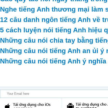
Nghe tiếng Anh thương mại làm 
12 câu danh ngôn tiếng Anh về t
5 cách luyện nói tiếng Anh hiệu 
Những câu nói chia tay bằng tiế
Những câu nói tiếng Anh an ủi ý 
Những câu nói tiếng Anh ý nghĩa