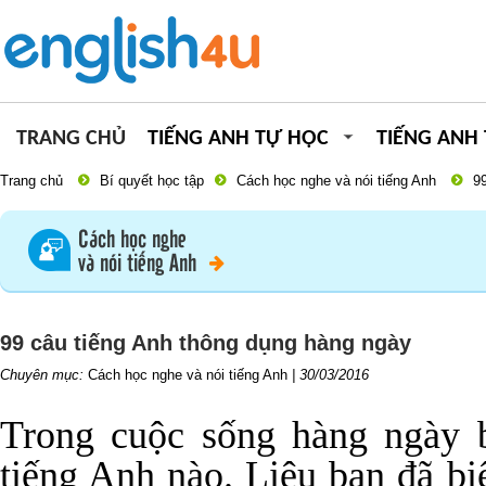
TRANG CHỦ
TIẾNG ANH TỰ HỌC
TIẾNG ANH
Trang chủ
Bí quyết học tập
Cách học nghe và nói tiếng Anh
9
Cách học nghe
và nói tiếng Anh
99 câu tiếng Anh thông dụng hàng ngày
Chuyên mục:
Cách học nghe và nói tiếng Anh
|
30/03/2016
Trong cuộc sống hàng ngày 
tiếng Anh nào. Liệu bạn đã b