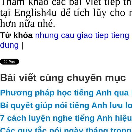
Tham khảo các bài viết tiếp t
tại English4u để tích lũy ch
hơn nữa nhé.
Từ khóa
nhung cau giao tiep tien
dung
|
Bài viết cùng chuyên mục
Phương pháp học tiếng Anh qua b
Bí quyết giúp nói tiếng Anh lưu l
7 cách luyện nghe tiếng Anh hiệu
Các quy tắc nói ngày tháng trong