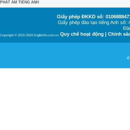
PHÁT ÂM TIẾNG ANH
Giấy phép ĐKKD số: 0106888473
Giấy phép đào tạo tiếng Anh số
Đào
Quy chế hoạt động
|
Chính sác
Copyright © 2015-2024 English4u.com.vn
C