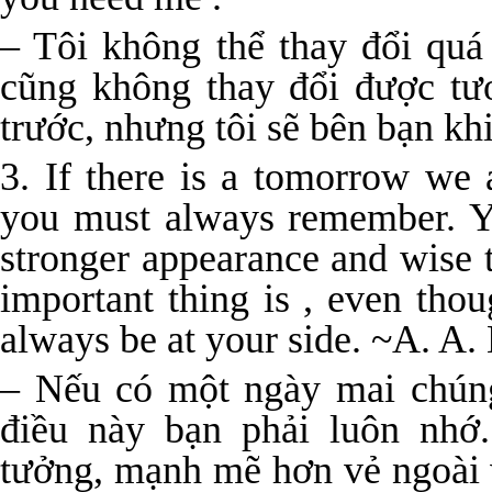
– Tôi không thể thay đổi qu
cũng không thay đổi được tư
trước, nhưng tôi sẽ bên bạn khi
3. If there is a tomorrow we 
you must always remember. Yo
stronger appearance and wise 
important thing is , even tho
always be at your side. ~A. A.
– Nếu có một ngày mai chún
điều này bạn phải luôn nhớ
tưởng, mạnh mẽ hơn vẻ ngoài 