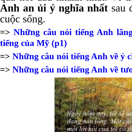
Anh an ủi ý nghĩa nhất
sau đ
cuộc sống.
=>
Những câu nói tiếng Anh lãn
tiếng của Mỹ (p1)
=>
Những câu nói tiếng Anh về ý c
=>
Những câu nói tiếng Anh về tươ