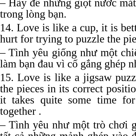
– Hãy để những giọt nước mắt 
trong lòng bạn.
14. Love is like a cup, it is b
hurt for trying to puzzle the pi
– Tình yêu giống như một chi
làm bạn đau vì cố gắng ghép n
15. Love is like a jigsaw puzz
the pieces in its correct positi
it takes quite some time fo
together .
– Tình yêu như một trò chơi 