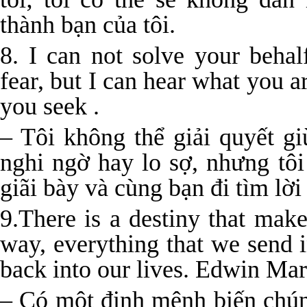
thành bạn của tôi.
8. I can not solve your behal
fear, but I can hear what you 
you seek .
– Tôi không thể giải quyết gi
nghi ngờ hay lo sợ, nhưng tô
giãi bày và cùng bạn đi tìm lời 
9.There is a destiny that mak
way, everything that we send i
back into our lives. Edwin M
– Có một định mệnh biến chún