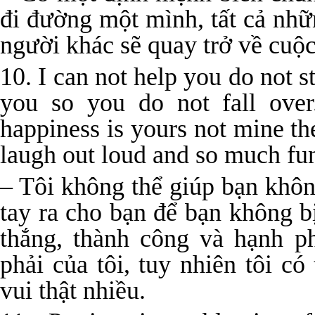
đi đường một mình, tất cả nhữ
người khác sẽ quay trở về cuộc
10. I can not help you do not s
you so you do not fall over
happiness is yours not mine t
laugh out loud and so much fun
– Tôi không thể giúp bạn không
tay ra cho bạn để bạn không b
thắng, thành công và hạnh p
phải của tôi, tuy nhiên tôi có
vui thật nhiều.