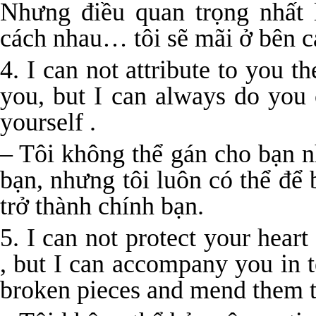
Nhưng điều quan trọng nhất 
cách nhau… tôi sẽ mãi ở bên c
4. I can not attribute to you t
you, but I can always do you
yourself .
– Tôi không thể gán cho bạn n
bạn, nhưng tôi luôn có thể để 
trở thành chính bạn.
5. I can not protect your hear
, but I can accompany you in t
broken pieces and mend them t