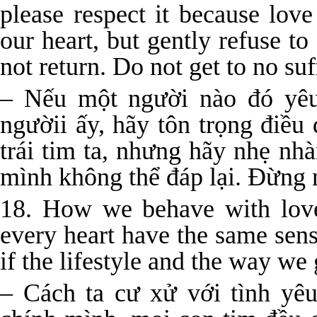
please respect it because lov
our heart, but gently refuse to
not return. Do not get to no suf
– Nếu một người nào đó yêu
ngườii ấy, hãy tôn trọng điều
trái tim ta, nhưng hãy nhẹ n
mình không thể đáp lại. Đừng 
18. How we behave with love
every heart have the same sen
if the lifestyle and the way we 
– Cách ta cư xử với tình yêu