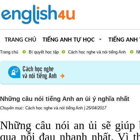
TRANG CHỦ
TIẾNG ANH TỰ HỌC
TIẾNG ANH
Trang chủ
Bí quyết học tập
Cách học nghe và nói tiếng Anh
Nh
Cách học nghe
và nói tiếng Anh
Những câu nói tiếng Anh an ủi ý nghĩa nhất
Chuyên mục:
Cách học nghe và nói tiếng Anh
|
25/04/2017
Những câu nói an ủi sẽ giúp
qua nỗi đau nhanh nhất. Vì t