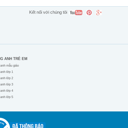
Kết nối với chúng tôi
NG ANH TRẺ EM
 anh mẫu giáo
 anh lớp 1
 anh lớp 2
 anh lớp 3
 anh lớp 4
 anh lớp 5