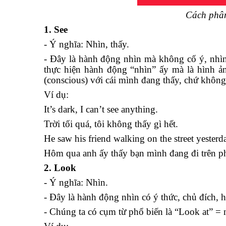
Cách phân 
1. See
- Ý nghĩa: Nhìn, thấy.
- Đây là hành động nhìn mà không cố ý, nhìn
thực hiện hành động “nhìn” ấy mà là hình ản
(conscious) với cái mình đang thấy, chứ không
Ví dụ:
It’s dark, I can’t see anything.
Trời tối quá, tôi không thấy gì hết.
He saw his friend walking on the street yesterd
Hôm qua anh ấy thấy bạn mình đang đi trên p
2. Look
- Ý nghĩa: Nhìn.
- Đây là hành động nhìn có ý thức, chủ đích,
- Chúng ta có cụm từ phổ biến là “Look at” = 