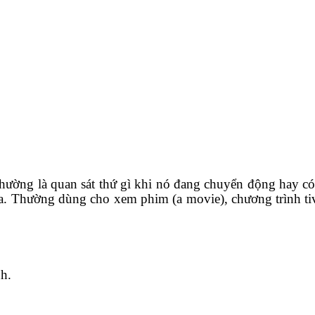
thường là quan sát thứ gì khi nó đang chuyển động hay có
ra. Thường dùng cho xem phim (a movie), chương trình ti
h.