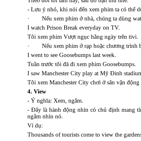
Theo dõi tôi làm này, sau đó bạn thử nhé.
- Lưu ý nhỏ, khi nói đến xem phim ta có thể 
·
Nếu xem phim ở nhà, chúng ta dùng wat
I watch Prison Break everyday on TV.
Tôi xem phim Vượt ngục hằng ngày trên tivi.
·
Nếu xem phim ở rạp hoặc chương trình b
I went to see Goosebumps last week.
Tuần trước tôi đã đi xem phim Goosebumps.
I saw Manchester City play at Mỹ Đinh stadium 
Tôi xem Manchester City chơi ở sân vận động
4. View
- Ý nghĩa: Xem, ngắm.
- Đây là hành động nhìn có chủ định mang tín
ngắm nhìn nó.
Ví dụ:
Thousands of tourists come to view the gardens