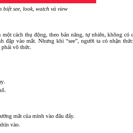
biệt see, look, watch và view
 một cách thụ động, theo bản năng, tự nhiên, không có 
h đập vào mắt. Nhưng khi “see”, người ta có nhận thức
 phải vô thức.
ay.
hố.
 hướng mắt của mình vào đâu đấy.
nhìn vào.