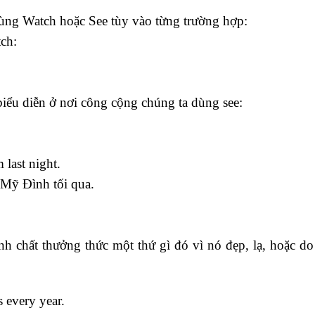
dùng Watch hoặc See tùy vào từng trường hợp:
ch:
iểu diễn ở nơi công cộng chúng ta dùng see:
last night.
 Mỹ Đình tối qua.
h chất thưởng thức một thứ gì đó vì nó đẹp, lạ, hoặc do 
 every year.