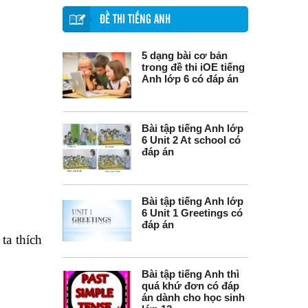
ĐỀ THI TIẾNG ANH
5 dạng bài cơ bản
trong đề thi iOE tiếng
Anh lớp 6 có đáp án
Bài tập tiếng Anh lớp
6 Unit 2 At school có
đáp án
Bài tập tiếng Anh lớp
6 Unit 1 Greetings có
đáp án
ta thích
Bài tập tiếng Anh thì
quá khứ đơn có đáp
án dành cho học sinh