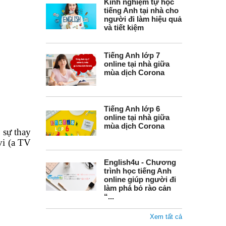
Kinh nghiệm tự học
tiếng Anh tại nhà cho
người đi làm hiệu quả
và tiết kiệm
Tiếng Anh lớp 7
online tại nhà giữa
mùa dịch Corona
Tiếng Anh lớp 6
online tại nhà giữa
mùa dịch Corona
 sự thay
vi (a TV
English4u - Chương
trình học tiếng Anh
online giúp người đi
làm phá bỏ rào cản
“...
Xem tất cả