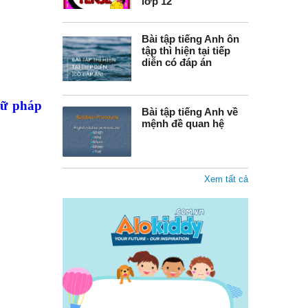
lớp 12
Bài tập tiếng Anh ôn
tập thì hiện tại tiếp
diễn có đáp án
gữ pháp
Bài tập tiếng Anh về
mệnh đề quan hệ
Xem tất cả