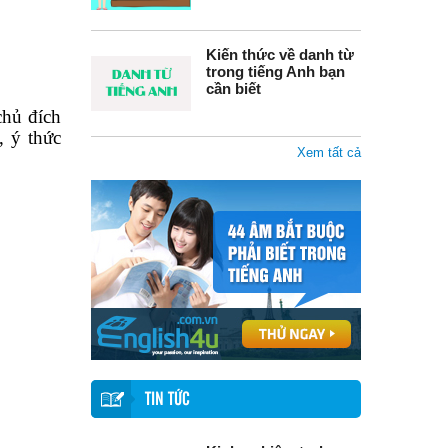
Kiến thức về danh từ
trong tiếng Anh bạn
cần biết
chủ đích
, ý thức
Xem tất cả
TIN TỨC