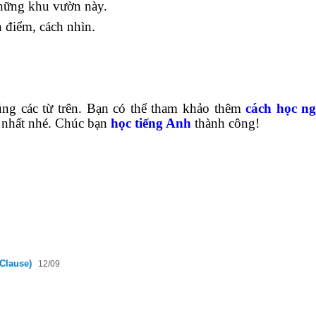
hững khu vườn này.
n điểm, cách nhìn.
úng các từ trên. Bạn có thể tham khảo thêm
cách học n
 nhất nhé. Chúc bạn
học tiếng Anh
thành công!
Clause)
12/09