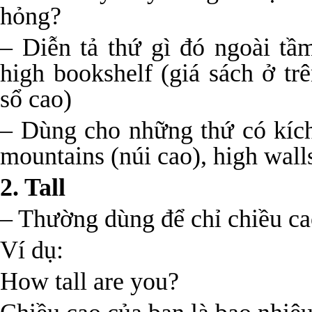
hỏng?
– Diễn tả thứ gì đó ngoài tầ
high bookshelf (giá sách ở tr
sổ cao)
– Dùng cho những thứ có kích
mountains (núi cao), high wall
2. Tall
– Thường dùng để chỉ chiều ca
Ví dụ:
How tall are you?