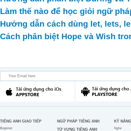
Làm thế nào để học giỏi ngữ phá
Hướng dẫn cách dùng let, lets, le
Cách phân biệt Hope và Wish tro
TIẾNG ANH GIAO TIẾP
NGỮ PHÁP TIẾNG ANH
KỸ NĂN
Beginner
Nghe
TỪ VỰNG TIẾNG ANH