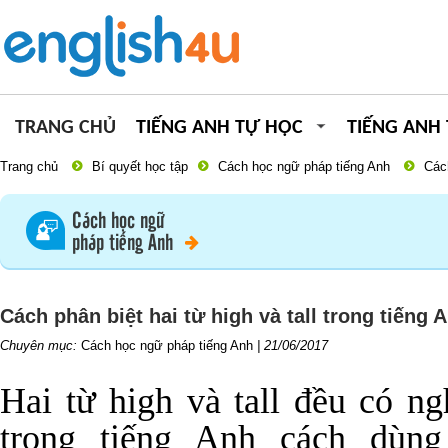
TRANG CHỦ
TIẾNG ANH TỰ HỌC
TIẾNG ANH
Trang chủ
Bí quyết học tập
Cách học ngữ pháp tiếng Anh
Cách
Cách học ngữ
pháp tiếng Anh
Cách phân biệt hai từ high và tall trong tiếng 
Chuyên mục:
Cách học ngữ pháp tiếng Anh
|
21/06/2017
Hai từ high và tall đều có ng
trong tiếng Anh cách dùng