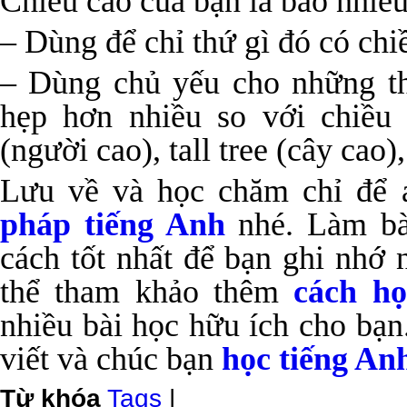
Chiều cao của bạn là bao nhiê
– Dùng để chỉ thứ gì đó có chi
– Dùng chủ yếu cho những t
hẹp hơn nhiều so với chiều 
(người cao), tall tree (cây cao
Lưu về và học chăm chỉ để
pháp tiếng Anh
nhé. Làm bài
cách tốt nhất để bạn ghi nhớ 
thể tham khảo thêm
cách h
nhiều bài học hữu ích cho bạn
viết và chúc bạn
học tiếng An
Từ khóa
Tags
|