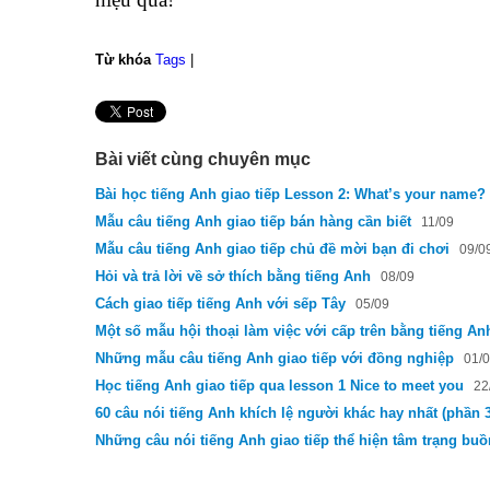
Từ khóa
Tags
|
Bài viết cùng chuyên mục
Bài học tiếng Anh giao tiếp Lesson 2: What’s your name?
Mẫu câu tiếng Anh giao tiếp bán hàng cần biết
11/09
Mẫu câu tiếng Anh giao tiếp chủ đề mời bạn đi chơi
09/0
Hỏi và trả lời về sở thích bằng tiếng Anh
08/09
Cách giao tiếp tiếng Anh với sếp Tây
05/09
Một số mẫu hội thoại làm việc với cấp trên bằng tiếng An
Những mẫu câu tiếng Anh giao tiếp với đồng nghiệp
01/
Học tiếng Anh giao tiếp qua lesson 1 Nice to meet you
22
60 câu nói tiếng Anh khích lệ người khác hay nhất (phần 3
Những câu nói tiếng Anh giao tiếp thể hiện tâm trạng bu