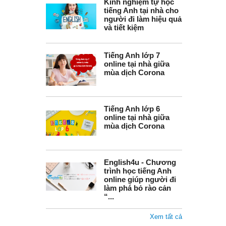
Kinh nghiệm tự học
tiếng Anh tại nhà cho
người đi làm hiệu quả
và tiết kiệm
Tiếng Anh lớp 7
online tại nhà giữa
mùa dịch Corona
Tiếng Anh lớp 6
online tại nhà giữa
mùa dịch Corona
English4u - Chương
trình học tiếng Anh
online giúp người đi
làm phá bỏ rào cản
“...
Xem tất cả