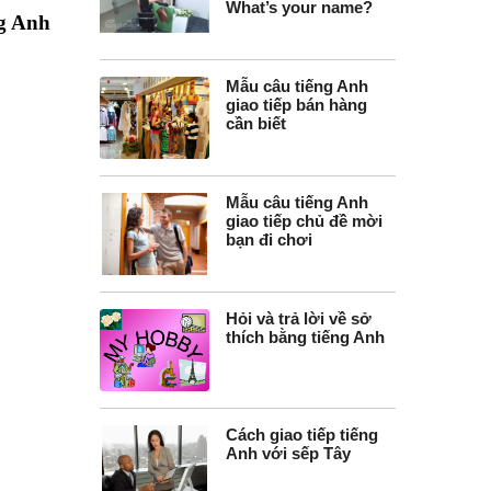
What’s your name?
ng Anh
Mẫu câu tiếng Anh
giao tiếp bán hàng
cần biết
Mẫu câu tiếng Anh
giao tiếp chủ đề mời
bạn đi chơi
Hỏi và trả lời về sở
thích bằng tiếng Anh
Cách giao tiếp tiếng
Anh với sếp Tây