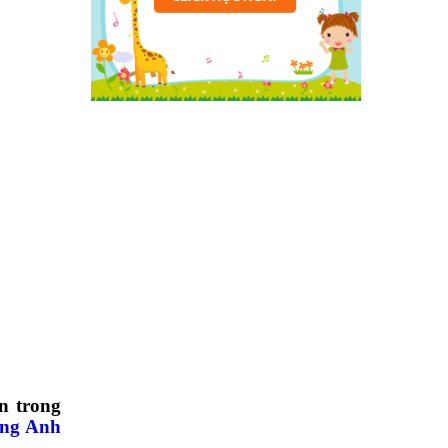
n trong
ếng Anh