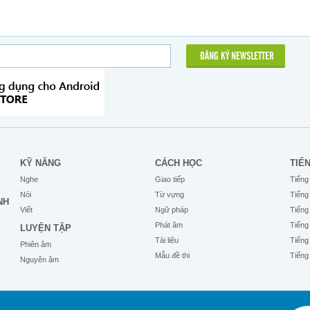
ĐĂNG KÝ NEWSLETTER
KỸ NĂNG
CÁCH HỌC
TIẾ
Nghe
Giao tiếp
Tiếng
Nói
Từ vựng
Tiếng
NH
Viết
Ngữ pháp
Tiếng
Phát âm
Tiếng
LUYỆN TẬP
Tài liệu
Tiếng
Phiên âm
Mẫu đề thi
Tiếng
Nguyên âm