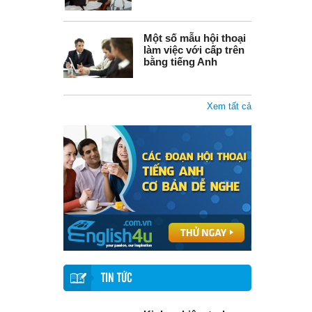
Một số mẫu hội thoại
làm việc với cấp trên
bằng tiếng Anh
Xem tất cả
TIN TỨC