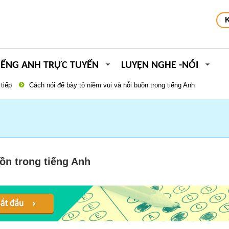
IẾNG ANH TRỰC TUYẾN
LUYỆN NGHE -NÓI
tiếp
Cách nói để bày tỏ niềm vui và nỗi buồn trong tiếng Anh
uồn trong tiếng Anh