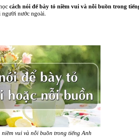
 học
cách nói để bày tỏ niềm vui và nỗi buồn trong tiế
i người nước ngoài.
 niềm vui và nỗi buồn trong tiếng Anh