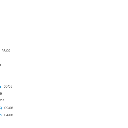
25/09
9
h
05/09
09
/08
)
09/08
ồn
04/08