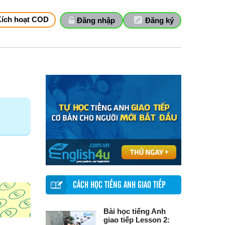
Kích hoạt COD
Đăng nhập
Đăng ký
CÁCH HỌC TIẾNG ANH GIAO TIẾP
Bài học tiếng Anh
giao tiếp Lesson 2: