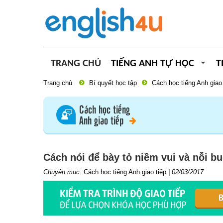
TRANG CHỦ
TIẾNG ANH TỰ HỌC
T
Trang chủ
Bí quyết học tập
Cách học tiếng Anh giao 
Cách học tiếng
Anh giao tiếp
Cách nói để bày tỏ niềm vui và nỗi b
Chuyên mục:
Cách học tiếng Anh giao tiếp
|
02/03/2017