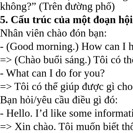
không?” (Trên đường phố)
5. Cấu trúc của một đoạn hộ
Nhân viên chào đón bạn:
- (Good morning.) How can I 
=> (Chào buổi sáng.) Tôi có th
- What can I do for you?
=> Tôi có thể giúp được gì ch
Bạn hỏi/yêu cầu điều gì đó:
- Hello. I’d like some inform
=> Xin chào. Tôi muốn biết t