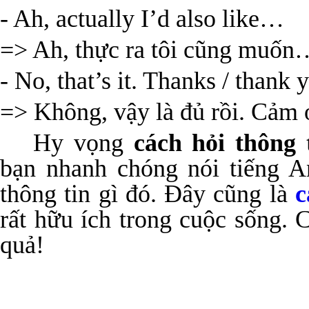
- Ah, actually I’d also like…
=> Ah, thực ra tôi cũng muốn
- No, that’s it. Thanks / thank 
=> Không, vậy là đủ rồi. Cảm 
Hy vọng
cách hỏi thông 
bạn nhanh chóng nói tiếng A
thông tin gì đó. Đây cũng là
c
rất hữu ích trong cuộc sống.
quả!