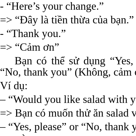
- “Here’s your change.”
=> “Đây là tiền thừa của bạn.”
- “Thank you.”
=> “Cảm ơn”
Bạn có thể sử dụng “Yes,
“No, thank you” (Không, cảm ơ
Ví dụ:
– “Would you like salad with y
=> Bạn có muốn thử ăn salad 
– “Yes, please” or “No, thank 