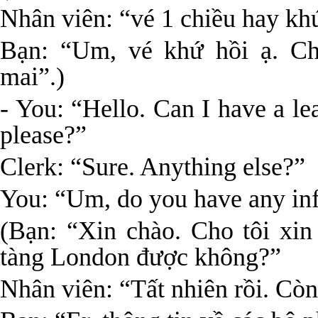
Nhân viên: “vé 1 chiều hay kh
Bạn: “Um, vé khứ hồi ạ. Ch
mai”.)
- You: “Hello. Can I have a l
please?”
Clerk: “Sure. Anything else?”
You: “Um, do you have any in
(Bạn: “Xin chào. Cho tôi xin 
tàng London được không?”
Nhân viên: “Tất nhiên rồi. Cò