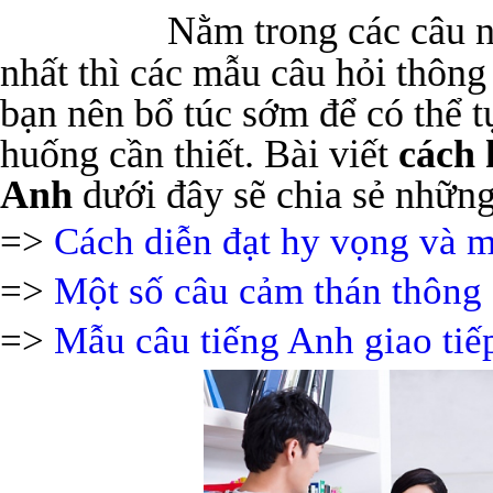
Nằm trong các câu n
nhất thì các mẫu câu hỏi thông 
bạn nên bổ túc sớm để có thể tự
huống cần thiết. Bài viết
cách 
Anh
dưới đây sẽ chia sẻ nhữn
=>
Cách diễn đạt hy vọng và 
=>
Một số câu cảm thán thông 
=>
Mẫu câu tiếng Anh giao tiếp