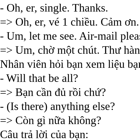
- Oh, er, single. Thanks.
=> Oh, er, vé 1 chiều. Cảm ơn.
- Um, let me see. Air-mail plea
=> Um, chờ một chút. Thư hàn
Nhân viên hỏi bạn xem liệu bạ
- Will that be all?
=> Bạn cần đủ rồi chứ?
- (Is there) anything else?
=> Còn gì nữa không?
Câu trả lời của bạn: