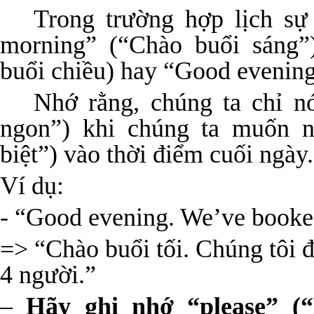
Trong trường hợp lịch sự
morning” (“Chào buổi sáng”
buổi chiều) hay “Good evening
Nhớ rằng, chúng ta chỉ n
ngon”) khi chúng ta muốn 
biệt”) vào thời điểm cuối ngày.
Ví dụ:
- “Good evening. We’ve booked 
=> “Chào buổi tối. Chúng tôi 
4 người.”
–
Hãy ghi nhớ “please” (