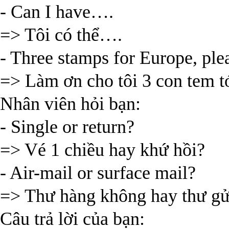
- Can I have….
=> Tôi có thể….
- Three stamps for Europe, ple
=> Làm ơn cho tôi 3 con tem t
Nhân viên hỏi bạn:
- Single or return?
=> Vé 1 chiều hay khứ hồi?
- Air-mail or surface mail?
=> Thư hàng không hay thư gử
Câu trả lời của bạn: