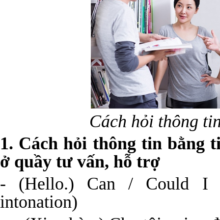
Cách hỏi thông ti
1. Cách hỏi thông tin bằng 
ở quầy tư vấn, hỗ trợ
- (Hello.) Can / Could I 
intonation)