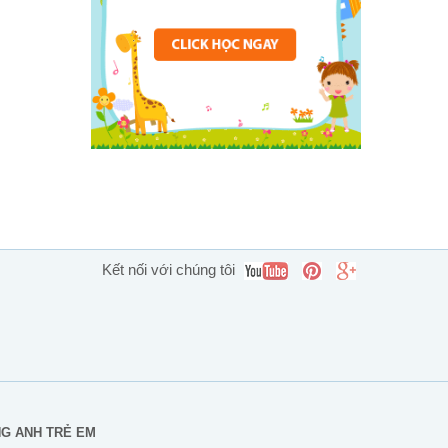
Kết nối với chúng tôi
NG ANH TRẺ EM