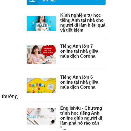
TIN TỨC
Kinh nghiệm tự học
tiếng Anh tại nhà cho
người đi làm hiệu quả
và tiết kiệm
Tiếng Anh lớp 7
online tại nhà giữa
mùa dịch Corona
Tiếng Anh lớp 6
online tại nhà giữa
mùa dịch Corona
h thường
English4u - Chương
trình học tiếng Anh
online giúp người đi
làm phá bỏ rào cản
“...