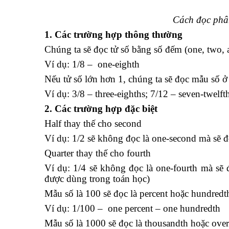
Cách đọc phân
1. Các trường hợp thông thường
Chúng ta sẽ đọc tử số bằng số đếm (one, two, 
Ví dụ: 1/8 – one-eighth
Nếu tử số lớn hơn 1, chúng ta sẽ đọc mẫu số ở
Ví dụ: 3/8 – three-eighths; 7/12 – seven-twelft
2. Các trường hợp đặc biệt
Half thay thế cho second
Ví dụ: 1/2 sẽ không đọc là one-second mà sẽ đ
Quarter thay thế cho fourth
Ví dụ: 1/4 sẽ không đọc là one-fourth mà sẽ 
được dùng trong toán học)
Mẫu số là 100 sẽ đọc là percent hoặc hundredt
Ví dụ: 1/100 – one percent – one hundredth
Mẫu số là 1000 sẽ đọc là thousandth hoặc over