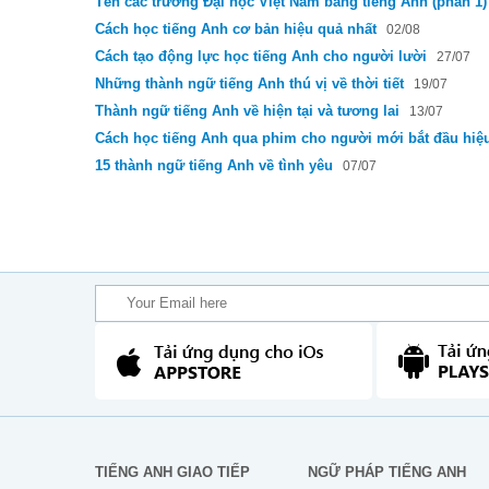
Tên các trường Đại học Việt Nam bằng tiếng Anh (phần 1)
Cách học tiếng Anh cơ bản hiệu quả nhất
02/08
Cách tạo động lực học tiếng Anh cho người lười
27/07
Những thành ngữ tiếng Anh thú vị về thời tiết
19/07
Thành ngữ tiếng Anh về hiện tại và tương lai
13/07
Cách học tiếng Anh qua phim cho người mới bắt đầu hiệ
15 thành ngữ tiếng Anh về tình yêu
07/07
TIẾNG ANH GIAO TIẾP
NGỮ PHÁP TIẾNG ANH