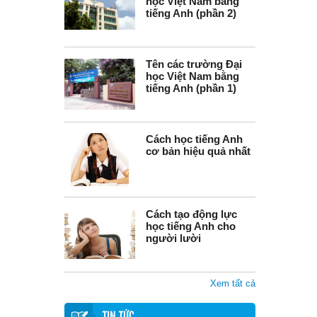
học Việt Nam bằng
tiếng Anh (phần 2)
Tên các trường Đại
học Việt Nam bằng
tiếng Anh (phần 1)
Cách học tiếng Anh
cơ bản hiệu quả nhất
Cách tạo động lực
học tiếng Anh cho
người lười
Xem tất cả