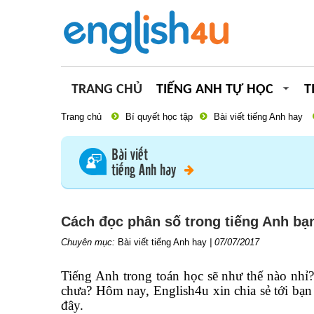
TRANG CHỦ
TIẾNG ANH TỰ HỌC
T
Trang chủ
Bí quyết học tập
Bài viết tiếng Anh hay
Bài viết
tiếng Anh hay
Cách đọc phân số trong tiếng Anh bạn
Chuyên mục:
Bài viết tiếng Anh hay
|
07/07/2017
Tiếng Anh trong toán học sẽ như thế nào nhỉ?
chưa? Hôm nay, English4u xin chia sẻ tới bạ
đây.