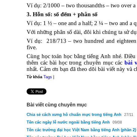
Ví dụ: 2/1000 – two thousandths – two over a
3. Hỗn số: số đếm + phân số
Ví dụ: 1 ½ – one and a half; 2 ¼ – two and a qu
Với những phân số dài, đôi khi chúng ta sử d
Ví dụ: 218/713 – two hundred and eighteen o
five.
Cùng học toán học bằng tiếng Anh nhé. Điều
thêm các bài học trong chuyên mục các
bài 
nhất. Cảm ơn bạn đã theo dõi bài viết này và 
Từ khóa
Tags
|
Bài viết cùng chuyên mục
Chia sẻ cách xưng hô chuẩn mực trong tiếng Anh
27/11
Tên các ngày lễ nước ngoài bằng tiếng Anh
09/08
Tên các trường đại học Việt Nam bằng tiếng Anh (phần 2)