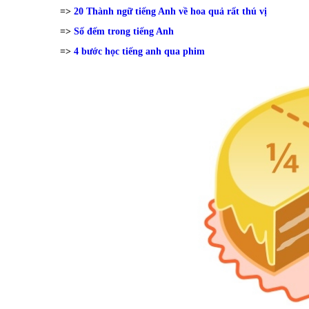
=>
20 Thành ngữ tiếng Anh về hoa quả rất thú vị
=>
Số đếm trong tiếng Anh
=>
4 bước học tiếng anh qua phim