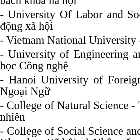
bách khoa hà nội
- University Of Labor and So
động xã hội
- Vietnam National University
- University of Engineering 
học Công nghệ
- Hanoi University of Forei
Ngoại Ngữ
- College of Natural Science 
nhiên
- College of Social Science a