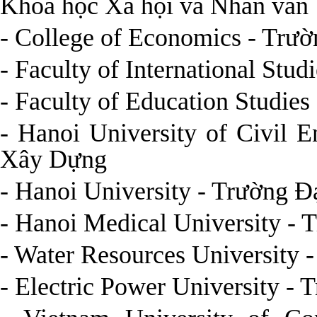
Khoa học Xã hội và Nhân văn
- College of Economics - Trườ
- Faculty of International Stud
- Faculty of Education Studie
- Hanoi University of Civil 
Xây Dựng
- Hanoi University - Trường Đ
- Hanoi Medical University -
- Water Resources University 
- Electric Power University -