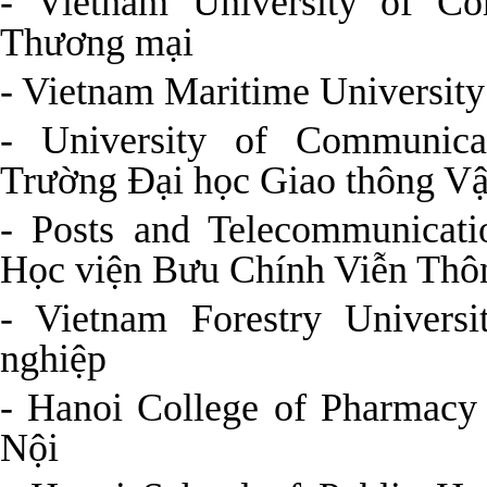
- Vietnam University of C
Thương mại
- Vietnam Maritime University
- University of Communicat
Trường Đại học Giao thông Vậ
- Posts and Telecommunicatio
Học viện Bưu Chính Viễn Thô
- Vietnam Forestry Univer
nghiệp
- Hanoi College of Pharmac
Nội