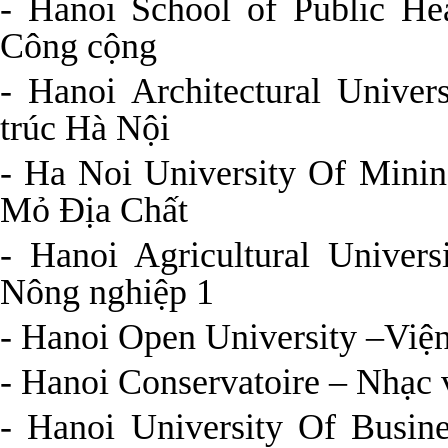
- Hanoi School of Public He
Công cộng
- Hanoi Architectural Unive
trúc Hà Nội
- Ha Noi University Of Mini
Mỏ Địa Chất
- Hanoi Agricultural Univer
Nông nghiệp 1
- Hanoi Open University –Việ
- Hanoi Conservatoire – Nhạc 
- Hanoi University Of Busin