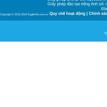
Giấy phép đào tạo tiếng Anh số
Đào
Quy chế hoạt động
|
Chính sác
Copyright © 2015-2024 English4u.com.vn
C