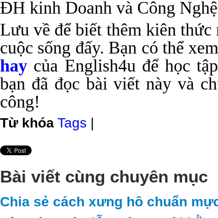
ĐH kinh Doanh và Công Nghệ
Lưu về để biết thêm kiên thức 
cuộc sống đấy. Bạn có thể xe
hay
của English4u để học tập
bạn đã đọc bài viết này và c
công!
Từ khóa
Tags
|
Bài viết cùng chuyên mục
Chia sẻ cách xưng hô chuẩn mực